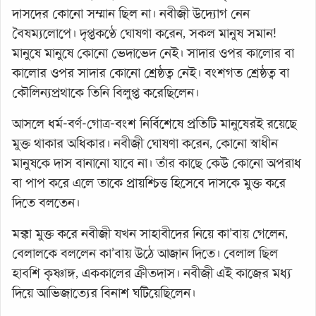
দাসদের কোনো সম্মান ছিল না। নবীজী উদ্যোগ নেন
বৈষম্যলোপে। দৃপ্তকণ্ঠে ঘোষণা করেন, সকল মানুষ সমান!
মানুষে মানুষে কোনো ভেদাভেদ নেই। সাদার ওপর কালোর বা
কালোর ওপর সাদার কোনো শ্রেষ্ঠত্ব নেই। বংশগত শ্রেষ্ঠত্ব বা
কৌলিন্যপ্রথাকে তিনি বিলুপ্ত করেছিলেন।
আসলে ধর্ম-বর্ণ-গোত্র-বংশ নির্বিশেষে প্রতিটি মানুষেরই রয়েছে
মুক্ত থাকার অধিকার। নবীজী ঘোষণা করেন, কোনো স্বাধীন
মানুষকে দাস বানানো যাবে না। তাঁর কাছে কেউ কোনো অপরাধ
বা পাপ করে এলে তাকে প্রায়শ্চিত্ত হিসেবে দাসকে মুক্ত করে
দিতে বলতেন।
মক্কা মুক্ত করে নবীজী যখন সাহাবীদের নিয়ে কা’বায় গেলেন,
বেলালকে বললেন কা’বায় উঠে আজান দিতে। বেলাল ছিল
হাবশি কৃষ্ণাঙ্গ, এককালের ক্রীতদাস। নবীজী এই কাজের মধ্য
দিয়ে আভিজাত্যের বিনাশ ঘটিয়েছিলেন।