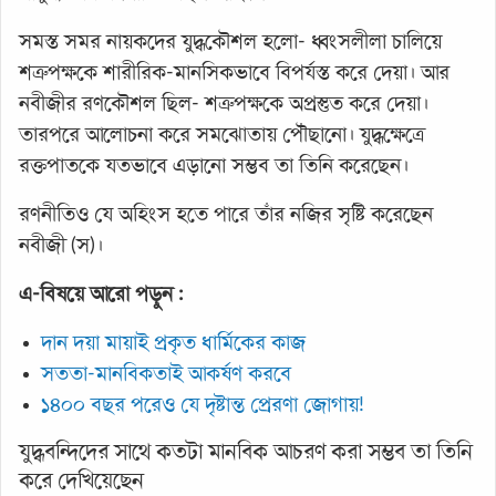
সমস্ত সমর নায়কদের যুদ্ধকৌশল হলো- ধ্বংসলীলা চালিয়ে
শত্রুপক্ষকে শারীরিক-মানসিকভাবে বিপর্যস্ত করে দেয়া। আর
নবীজীর রণকৌশল ছিল- শত্রুপক্ষকে অপ্রস্তুত করে দেয়া।
তারপরে আলোচনা করে সমঝোতায় পৌঁছানো। যুদ্ধক্ষেত্রে
রক্তপাতকে যতভাবে এড়ানো সম্ভব তা তিনি করেছেন।
রণনীতিও যে অহিংস হতে পারে তাঁর নজির সৃষ্টি করেছেন
নবীজী (স)।
এ-বিষয়ে আরো পড়ুন :
দান দয়া মায়াই প্রকৃত ধার্মিকের কাজ
সততা-মানবিকতাই আকর্ষণ করবে
১৪০০ বছর পরেও যে দৃষ্টান্ত প্রেরণা জোগায়!
যুদ্ধবন্দিদের সাথে কতটা মানবিক আচরণ করা সম্ভব তা তিনি
করে দেখিয়েছেন