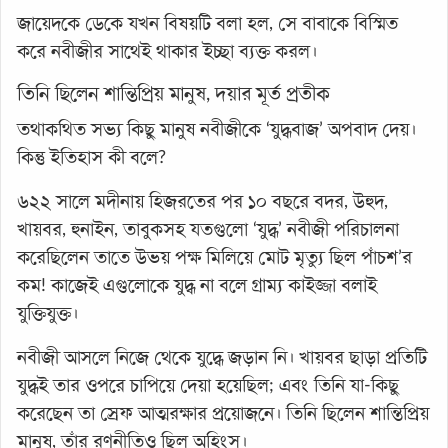
জায়েদকে ডেকে যখন বিষয়টি বলা হল, সে বাবাকে বিস্মিত
করে নবীজীর সাথেই থাকার ইচ্ছা ব্যক্ত করল।
তিনি ছিলেন শান্তিপ্রিয় মানুষ, দয়ার মূর্ত প্রতীক
তথাকথিত সভ্য কিছু মানুষ নবীজীকে ‘যুদ্ধবাজ’ অপবাদ দেয়।
কিন্তু ইতিহাস কী বলে?
৬২২ সালে মদীনায় হিজরতের পর ১০ বছরে বদর, উহুদ,
খায়বর, হুনাইন, তাবুকসহ যতগুলো ‘যুদ্ধ’ নবীজী পরিচালনা
করেছিলেন তাতে উভয় পক্ষ মিলিয়ে মোট মৃত্যু ছিল পাঁচশ’র
কম! কাজেই এগুলোকে যুদ্ধ না বলে গ্রাম্য কাইজ্জা বলাই
যুক্তিযুক্ত।
নবীজী আসলে নিজে থেকে যুদ্ধে জড়ান নি। খায়বর ছাড়া প্রতিটি
যুদ্ধই তার ওপরে চাপিয়ে দেয়া হয়েছিল; এবং তিনি যা-কিছু
করেছেন তা স্রেফ আত্মরক্ষার প্রয়োজনে। তিনি ছিলেন শান্তিপ্রিয়
মানুষ, তাঁর রণনীতিও ছিল অহিংস।