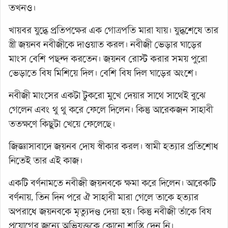
তখনও।
খায়বর যুদ্ধে প্রতিপক্ষের এক গোত্রপতি মারা যায়। যুদ্ধশেষে তার
স্ত্রী জয়নব নবীজীকে দাওয়াত করল। নবীজী ভেড়ার ঘাড়ের
মাংস বেশি পছন্দ করতেন। জয়নব রোস্ট করার সময় পুরো
ভেড়াতে বিষ মিশিয়ে দিল। বেশি বিষ দিল ঘাড়ের অংশে।
নবীজী মাংসের একটা টুকরো মুখে দেয়ার সাথে সাথেই বুঝে
গেলেন এবং থু থু করে ফেলে দিলেন। কিন্তু আরেকজন সাহাবী
ততক্ষণে কিছুটা খেয়ে ফেলেছে।
জিজ্ঞাসাবাদে জয়নব দোষ স্বীকার করল। স্বামী হত্যার প্রতিশোধ
নিতেই তার এই কাজ।
একটি বর্ণনামতে নবীজী জয়নবকে ক্ষমা করে দিলেন। আরেকটি
বর্ণনায়, তিন দিন পরে ঐ সাহাবী মারা গেলে তাকে হত্যার
অপরাধে জয়নবকে মৃত্যুদণ্ড দেয়া হয়। কিন্তু নবীজী তাঁকে বিষ
প্রয়োগের জন্যে অভিযুক্তকে কোনো শাস্তি দেন নি।