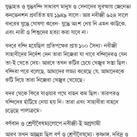
যুদ্ধাহত ও যুদ্ধবন্দি সাধারণ মানুষ ও সেনাদের সুরক্ষায় জেনেভা
কনভেনশন প্রবর্তিত হয় ১৯৪৯ সালে। আর নবীজী ৬২৪ সালে
বদরের যুদ্ধে ঘোষণা করেন- যুদ্ধে অংশ নেয় নি এমন কাউকে,
এবং নারী ও শিশুদের হত্যা করা যাবে না।
বদরে বন্দি হয়েছিল প্রতিপক্ষের প্রায় ১০০ সৈন্য। নবীজী
সাহাবীদের নির্দেশ দেন তারা নিজেরা যা খাবে বন্দিদেরও যেন
তা-ই খেতে দেয়। আরবে তখন রুটির চেয়ে খেজুর সস্তা ছিল।
বন্দিরা পরে বলেছে, আমাদের লজ্জা করেছে যে, আমাদেরকে
রুটি দিয়ে তারা নিজেরা খেজুর খেয়েছে।
বদর থেকে ফিরে যাওয়ার পথে বাহন কম ছিল। তারপরও
বন্দিদের হাঁটিয়ে নেয়া হয় নি। তারা এবং সাহাবীরা বাহনে
চড়েছে পালাক্রমে।
বর্ণবাদ ও শ্রেণীবৈষম্যলোপে নবীজী-ই অগ্রগামী
আরব তখন আচ্ছন্ন ছিল বর্ণ ও শ্রেণীবৈষম্যে। কৃষ্ণাঙ্গ, দরিদ্র ও