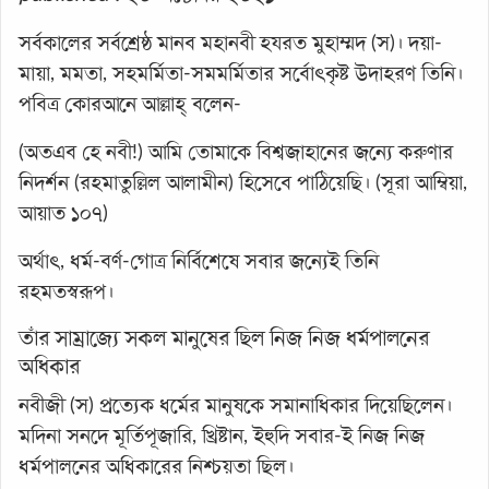
সর্বকালের সর্বশ্রেষ্ঠ মানব মহানবী হযরত মুহাম্মদ (স)। দয়া-
মায়া, মমতা, সহমর্মিতা-সমমর্মিতার সর্বোৎকৃষ্ট উদাহরণ তিনি।
পবিত্র কোরআনে আল্লাহ্‌ বলেন-
(অতএব হে নবী!) আমি তোমাকে বিশ্বজাহানের জন্যে করুণার
নিদর্শন (রহমাতুল্লিল আলামীন) হিসেবে পাঠিয়েছি। (সূরা আম্বিয়া,
আয়াত ১০৭)
অর্থাৎ, ধর্ম-বর্ণ-গোত্র নির্বিশেষে সবার জন্যেই তিনি
রহমতস্বরূপ।
তাঁর সাম্রাজ্যে সকল মানুষের ছিল নিজ নিজ ধর্মপালনের
অধিকার
নবীজী (স) প্রত্যেক ধর্মের মানুষকে সমানাধিকার দিয়েছিলেন।
মদিনা সনদে মূর্তিপূজারি, খ্রিষ্টান, ইহুদি সবার-ই নিজ নিজ
ধর্মপালনের অধিকারের নিশ্চয়তা ছিল।