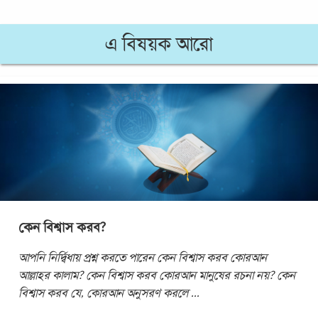
এ বিষয়ক আরো
কেন বিশ্বাস করব?
আপনি নির্দ্বিধায় প্রশ্ন করতে পারেন কেন বিশ্বাস করব কোরআন
আল্লাহর কালাম? কেন বিশ্বাস করব কোরআন মানুষের রচনা নয়? কেন
বিশ্বাস করব যে, কোরআন অনুসরণ করলে
...