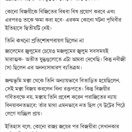
কোনো বিজয়ীকে বিজিতের বিধবা বিষ প্রয়োগ করবে এবং
এরপরও তাকে ক্ষমা করা হবে- এরকম কোনো ঘটনা পৃথিবীর
ইতিহাসে দ্বিতীয়টি নেই।
তিনি কখনো প্রতিশোধপরায়ণ ছিলেন না
জালেমের জুলুমের চেয়েও মজলুমের জুলুম সবসময়ই
মারাত্মক- অতীত যুদ্ধগুলোতে এটা আমরা দেখেছি। কিন্তু নবীজী
(স) ছিলেন এর অনন্যসাধারণ ব্যতিক্রম।
জন্মভূমি মক্কা থেকে তিনি অন্যায়ভাবে বিতাড়িত হয়েছিলেন,
সেই মক্কা বিজয় করলেন বিনা রক্তপাতে। কিন্তু বিজয়ীর
গর্বিতবক্ষে নয়, মক্কায় তিনি প্রবেশ করেন পরাজিতের ন্যায়
বিনয়াবনতভাবে; তাঁর মাথা এমনভাবে নত ছিল যে উটের পিঠে
লেগে যাচ্ছিল প্রায়।
ইতিহাস বলে, কোনো রাজ্য জয়ের পর বিজয়ীরা সেখানকার