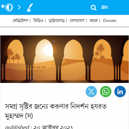
BN
মেডিটেশন
|
ভিডিও
|
ডাউনলোড
|
যোগাযোগ
|
আরো
|
Donate
সমগ্র সৃষ্টির জন্যে করুণার নিদর্শন হযরত
মুহাম্মদ (স)
published : ২০ অক্টোবর ২০২১