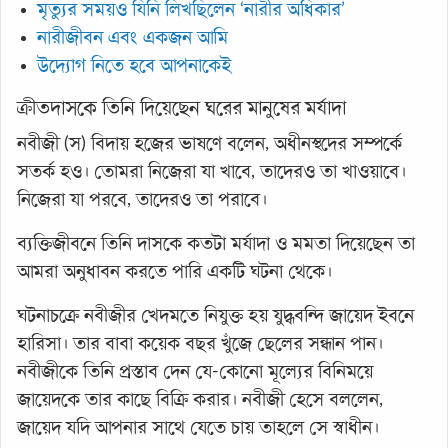
মৃত্যুর সময়ও যিনি লিখছিলেন ‘নারীর অধিকার’
নারীজীবন এবং একজন আমি
উদ্যোগ নিতে হবে আপনাকেই
ক্রীতদাসকে তিনি দিয়েছেন ঘরের মানুষের মর্যাদা
নবীজী (স) বিদায় হজের ভাষণে বলেন, অধীনস্থদের সম্পর্কে
সতর্ক হও। তোমরা নিজেরা যা খাবে, তাদেরও তা খাওয়াবে।
নিজেরা যা পরবে, তাদেরও তা পরাবে।
ব্যক্তিজীবনে তিনি দাসকে কতটা মর্যাদা ও মমতা দিয়েছেন তা
আমরা অনুধাবন করতে পারি একটি ঘটনা থেকে।
ঘটনাচক্রে নবীজীর খেদমতে নিযুক্ত হয় যুদ্ধবন্দি জায়েদ ইবনে
হারিসা। তার বাবা কয়েক বছর খুঁজে ছেলের সন্ধান পান।
নবীজীকে তিনি প্রস্তাব দেন যে-কোনো মূল্যের বিনিময়ে
জায়েদকে তার কাছে বিক্রি করার। নবীজী হেসে বললেন,
জায়েদ যদি আপনার সাথে যেতে চায় তাহলে সে স্বাধীন।