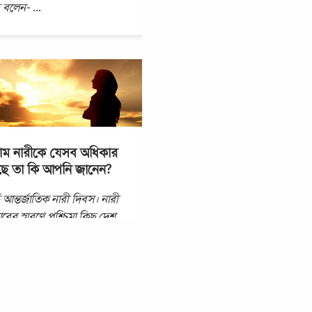
হ্ বলেন-
...
ম নারীকে যেসব অধিকার
ছে তা কি আপনি জানেন?
চ আন্তর্জাতিক নারী দিবস। নারী
রের স্মরণে পশ্চিমা কিছু দেশ
ে নারীদের জন্যে বিশেষ দিন
পন করতে শুরু করে ১৯১১ সাল
। এজন্যে অনেকের
...