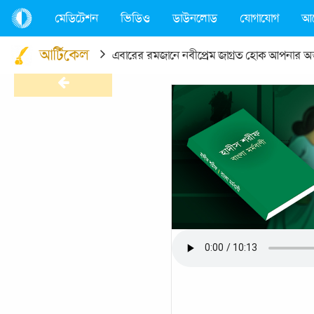
মেডিটেশন
ভিডিও
ডাউনলোড
যোগাযোগ
আ
আর্টিকেল
এবারের রমজানে নবীপ্রেম জাগ্রত হোক আপনার অন