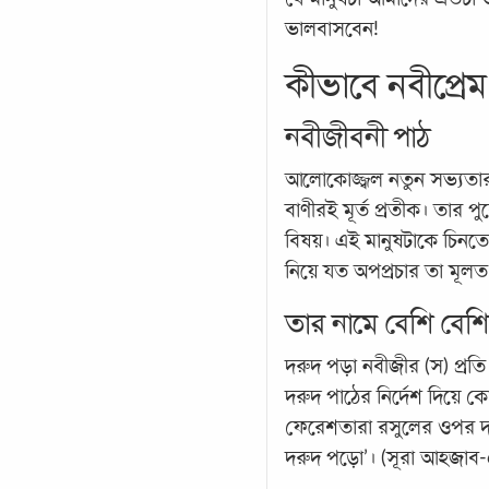
ভালবাসবেন!
কীভাবে নবীপ্রে
নবীজীবনী পাঠ
আলোকোজ্জ্বল নতুন সভ্যতার
বাণীরই মূর্ত প্রতীক। তার 
বিষয়। এই মানুষটাকে চিনত
নিয়ে যত অপপ্রচার তা মূলত
তার নামে বেশি বেশি
দরুদ পড়া নবীজীর (স) প্রতি 
দরুদ পাঠের নির্দেশ দিয়ে ক
ফেরেশতারা রসুলের ওপর দ
দরুদ পড়ো’। (সূরা আহজাব