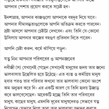
আপনার পেশায় প্রয়োগ করতে সচেষ্ট হন।
ইনশাল্লাহ, আপনার কাজগুলো আপনাকে বহুদূর নিয়ে যাবে।
আপনার সীমাবদ্ধতাগুলোকে আপনি অতিক্রম করতে পারবেন।
স্রষ্টা আসলে আপনার চেষ্টাটা দেখবেন। এবং তিনি যে-কোনো
উসিলায় আপনার কাজের বহুগুণ প্রতিদান দিতে পারেন।
আপনি চেষ্টা করুন, কর্মে ঝাঁপিয়ে পড়ুন।
যত্ন নিন আপনার পরিবারের ও আপনজনের
নবীজী (স) যেখানেই গেছেন সেখানেই মানুষের হৃদয় তার জন্যে
ভালবাসায় উদ্বেলিত হয়ে উঠেছে। এত ব্যস্ত ও কর্মপ্রিয় মানুষ
হবার পরও তার পরিবার কখনো তার ভালবাসা কোনো অংশে
কম অনুভব করে নি। এর একটি কারণ যে তিনি হৃদয় উজাড়
করে ভালবেসেছেন। আরেকটি হচ্ছে তিনি তার পরিবারের
মানুষ, কাছের মানুষ, এমনকি দূরের মানুষদেরও সেভাবে যত্ন
নিয়েছেন যেভাবে নিলে তারা তার ভালবাসা অনুভব করতে