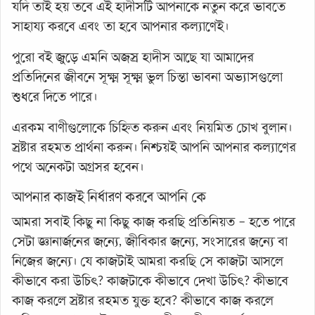
যদি তাই হয় তবে এই হাদীসটি আপনাকে নতুন করে ভাবতে
সাহায্য করবে এবং তা হবে আপনার কল্যাণেই।
পুরো বই জুড়ে এমনি অজস্র হাদীস আছে যা আমাদের
প্রতিদিনের জীবনে সূক্ষ্ম সূক্ষ্ম ভুল চিন্তা ভাবনা অভ্যাসগুলো
শুধরে দিতে পারে।
এরকম বাণীগুলোকে চিহ্নিত করুন এবং নিয়মিত চোখ বুলান।
স্রষ্টার রহমত প্রার্থনা করুন। নিশ্চয়ই আপনি আপনার কল্যাণের
পথে অনেকটা অগ্রসর হবেন।
আপনার কাজই নির্ধারণ করবে আপনি কে
আমরা সবাই কিছু না কিছু কাজ করছি প্রতিনিয়ত – হতে পারে
সেটা জ্ঞানার্জনের জন্যে, জীবিকার জন্যে, সংসারের জন্যে বা
নিজের জন্যে। যে কাজটাই আমরা করছি সে কাজটা আসলে
কীভাবে করা উচিৎ? কাজটাকে কীভাবে দেখা উচিৎ? কীভাবে
কাজ করলে স্রষ্টার রহমত যুক্ত হবে? কীভাবে কাজ করলে