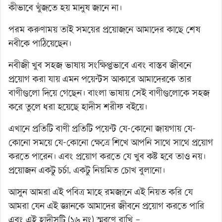
কীভাবে খুঁজতে হয় মানুষ জানে না।
পরম করুণাময় তাই সময়ের প্রয়োজনে আমাদের কাছে শেষ
নবীকে পাঠিয়েছেন।
নবীজী খুব সহজ ভাষায় সংক্ষিপ্তভাবে এবং বাস্তব জীবনে
প্রয়োগ করা যায় এমন পয়েন্টস আকারে আমাদেরকে তার
বাণীগুলো দিয়ে গেছেন। বাংলা ভাষায় সেই বাণীগুলোকে সহজ
করে তুলে ধরা হয়েছে হাদীস শরীফ বইয়ে।
এখানে প্রতিটি বাণী প্রতিটি পয়েন্ট যে-কোনো জায়গায় যে-
কোনো সময়ে যে-কোনো ক্ষেত্রে শিখে আপনি সাথে সাথে প্রয়োগ
করতে পারেন। এবং প্রয়োগ করতে যে খুব কষ্ট হবে তাও নয়।
প্রয়োজন একটু চর্চা, একটু নিয়মিত চোখ বুলানো।
আসুন আমরা এই পবিত্র মাহে রমজানে এই নিয়ত করি যে
আমরা যেন এই জ্ঞানকে আমাদের জীবনে প্রয়োগ করতে পারি
এবং এই হাদীসটি (১৬ নং) স্মরণে রাখি –