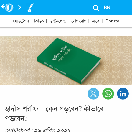
BN
মেডিটেশন
|
ভিডিও
|
ডাউনলোড
|
যোগাযোগ
|
আরো
|
Donate
হাদীস শরীফ – কেন পড়বেন? কীভাবে
পড়বেন?
published : ২৯ এপ্রিল ২০২১