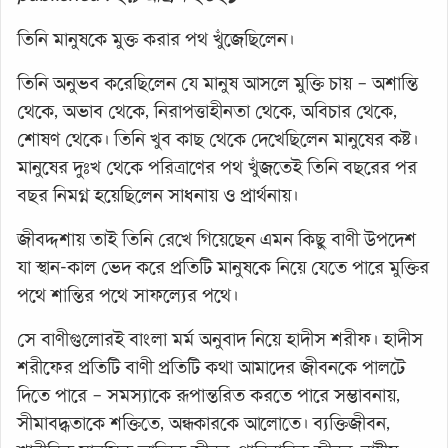
তিনি মানুষকে মুক্ত করার পথ খুঁজেছিলেন।
তিনি অনুভব করেছিলেন যে মানুষ আসলে মুক্তি চায় – অশান্তি
থেকে, অভাব থেকে, নিরাপত্তাহীনতা থেকে, অবিচার থেকে,
শোষণ থেকে। তিনি খুব কাছ থেকে দেখেছিলেন মানুষের কষ্ট।
মানুষের দুঃখ থেকে পরিত্রাণের পথ খুঁজতেই তিনি বছরের পর
বছর নিমগ্ন হয়েছিলেন সাধনায় ও প্রার্থনায়।
জীবদ্দশায় তাই তিনি রেখে গিয়েছেন এমন কিছু বাণী উপদেশ
যা স্থান-কাল ভেদ করে প্রতিটি মানুষকে নিয়ে যেতে পারে মুক্তির
পথে শান্তির পথে সাফল্যের পথে।
সে বাণীগুলোরই বাংলা মর্ম অনুবাদ নিয়ে হাদীস শরীফ। হাদীস
শরীফের প্রতিটি বাণী প্রতিটি কথা আমাদের জীবনকে পালটে
দিতে পারে – সমস্যাকে রূপান্তরিত করতে পারে সম্ভাবনায়,
সীমাবদ্ধতাকে শক্তিতে, অন্ধকারকে আলোতে। ব্যক্তিজীবন,