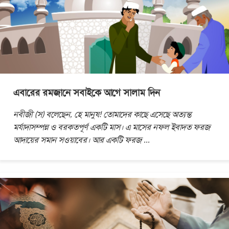
এবারের রমজানে সবাইকে আগে সালাম দিন
নবীজী (স) বলেছেন, হে মানুষ! তোমাদের কাছে এসেছে অত্যন্ত
মর্যাদাসম্পন্ন ও বরকতপূর্ণ একটি মাস। এ মাসের নফল ইবাদত ফরজ
আদায়ের সমান সওয়াবের। আর একটি ফরজ
...