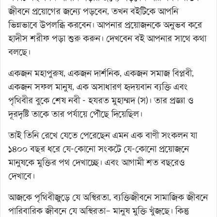
জীবনে প্রয়োগের জন্যে পড়বেন, তখন বইটিকে আপনি
ভিন্নভাবে উপলব্ধি করবেন। আপনার প্রয়োজনকে অনুভব করে
হাদীস শরীফ পড়া শুরু করুন। দেখবেন বই আপনার সাথে কথা
বলছে।
একজন মহাপুরুষ, একজন দার্শনিক, একজন সমাজ বিপ্লবী,
একজন সফল মানুষ, এক অসাধারণ হৃদয়বান ব্যক্তি এবং
পৃথিবীর বুকে শেষ নবী - হযরত মুহাম্মদ (স)। তার প্রজ্ঞা ও
দূরদৃষ্টি তাকে তার পর্যায়ে পৌঁছে দিয়েছিল।
তাই তিনি রেখে যেতে পেরেছেন এমন এক বাণী সংকলন যা
১৪০০ বছর ধরে যে-কোনো সংকটে যে-কোনো প্রয়োজনে
মানুষকে মুক্তির পথ দেখাচ্ছে। এবং আগামী শত বছরেও
দেখাবে।
আজকে পৃথিবীজুড়ে যে অস্থিরতা, ব্যক্তিজীবনে সামাজিক জীবনে
পারিবারিক জীবনে যে অস্থিরতা– মানুষ মুক্তি খুঁজছে। কিন্তু