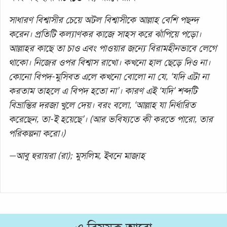
সাধারণ বিশ্বাসীর চেয়ে অটল বিশ্বাসীকে আল্লাহ বেশি পছন্দ
করেন। প্রতিটি কল্যাণকর কাজে সাহস করে ঝাঁপিয়ে পড়ো।
আল্লাহর কাছে তা চাও এবং পাওয়ার জন্যে বিরামহীনভাবে লেগে
থাকো। নিজের ওপর বিশ্বাস রাখো। কখনো হাল ছেড়ে দিও না।
কোনো বিপদ-মুসিবত এলে কখনো বোলো না যে, ‘যদি এটা না
করতাম তাহলে এ বিপদ হতো না’। কারণ এই ‘যদি’ শব্দটি
বিভ্রান্তির দরজা খুলে দেয়। বরং বলো, ‘আল্লাহ যা নির্ধারিত
করেছেন, তা-ই হয়েছে’। (আর ভবিষ্যতে কী করতে পারো, তার
পরিকল্পনা করো।)
—আবু হুরায়রা (রা); মুসলিম, ইবনে মাজাহ