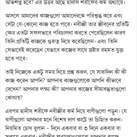
অভিশপ্ত হবে? এর উত্তর আছে হাদীস শরীফের কর্ম অধ্যায়ে।
আসলে আমাদের কাজগুলো আমাদেরকে পরিশুদ্ধ করে এবং
সেটা যে-কোনো কাজ হতে পারে। নবীজী তার জীবনের প্রতিটি
ক্ষেত্র এতটা সফলভাবে পরিচালনা করতে পেরেছিলেন কারণ
তিনি প্রতিটি কাজকে গুরুত্ব দিয়ে করেছিলেন। এবং তিনি
সেভাবেই করেছেন যেভাবে কাজের সাথে স্রষ্টার রহমত যুক্ত
হতে পারে।
তাই নিজেকে একটু সময় নিয়ে প্রশ্ন করুন, যে সারাদিন কী কী
কাজ করেন আপনি? আপনার কাজগুলোকে আপনি কীভাবে
দেখেন? আপনার লক্ষ্য কী? আপনার কাজের সীমাবদ্ধতাগুলো
কোথায়?
এরপর হাদীস শরীফে নবীজীর কর্ম নিয়ে বাণীগুলো পড়ুন। যে
বাণীগুলো আপনার মনে বিশেষ দাগ কাটে তা চিহ্নিত করুন।
নিয়মিত চোখ বুলান – দিনে একবার বা ৩ দিনে একবার বা
সপ্তাহে একবার। নবীজীর ফরমুলাগুলোকে আপনার কাজে