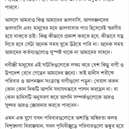
পারবে।
আসলে আমরাও কিন্তু আমাদের ভালবাসি, আপনজনদের
ভালবাসি এবং মানুষের মনে ভালবাসার পাত্র হিসেবেই স্মরণীয়
হয়ে থাকতে চাই। কিন্তু কীভাবে প্রকাশ করতে হবে, কীভাবে যত্ন
নিতে হবে সেটা অনেক সময় বুঝে উঠতে পারি না। অনেক সময়
আমাদের কর্তব্যগুলোও সুস্পষ্ট থাকে না আমাদের সামনে।
নবীজী মানুষের এই ঘাটতিগুলোকে লক্ষ্য করে বেশ কিছু বাণী ও
উপদেশ রেখে গেছেন আমাদের জন্যে। তাই হাদীস শরীফে
পরিবার ও আপনজন সংক্রান্ত বাণীগুলো পড়ুন। খেয়াল করুন
কোন কোন দিকটি আপনি যথাযথভাবে পালন করছেন না। বা
কোন হাদিসটি অনুসরণ করে আপনি সম্পর্কগুলোকে আরও
সুন্দর আরও জোরদার করতে পারবেন।
এমন এক যুগে যখন পরিবারগুলোতে অশান্তি অস্থিরতা কলহ
বিশৃঙ্খলা বিরাজমান, যখন পৃথিবীজুড়ে পরিবারগুলো ভঙ্গুর হয়ে