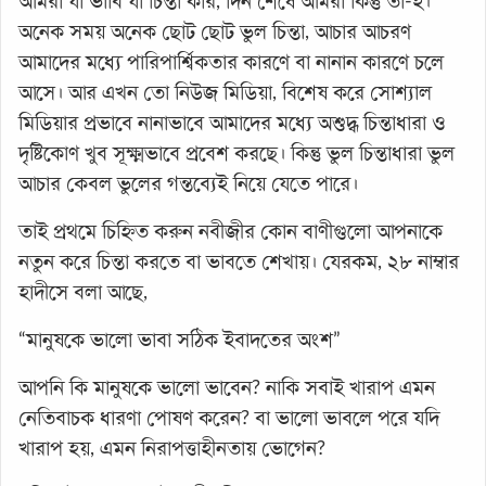
আমরা যা ভাবি যা চিন্তা করি, দিন শেষে আমরা কিন্তু তা-ই।
অনেক সময় অনেক ছোট ছোট ভুল চিন্তা, আচার আচরণ
আমাদের মধ্যে পারিপার্শ্বিকতার কারণে বা নানান কারণে চলে
আসে। আর এখন তো নিউজ মিডিয়া, বিশেষ করে সোশ্যাল
মিডিয়ার প্রভাবে নানাভাবে আমাদের মধ্যে অশুদ্ধ চিন্তাধারা ও
দৃষ্টিকোণ খুব সূক্ষ্মভাবে প্রবেশ করছে। কিন্তু ভুল চিন্তাধারা ভুল
আচার কেবল ভুলের গন্তব্যেই নিয়ে যেতে পারে।
তাই প্রথমে চিহ্নিত করুন নবীজীর কোন বাণীগুলো আপনাকে
নতুন করে চিন্তা করতে বা ভাবতে শেখায়। যেরকম, ২৮ নাম্বার
হাদীসে বলা আছে,
“মানুষকে ভালো ভাবা সঠিক ইবাদতের অংশ”
আপনি কি মানুষকে ভালো ভাবেন? নাকি সবাই খারাপ এমন
নেতিবাচক ধারণা পোষণ করেন? বা ভালো ভাবলে পরে যদি
খারাপ হয়, এমন নিরাপত্তাহীনতায় ভোগেন?