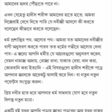
আমাদের হৃদয় পৌঁছাতে পারে না।
এখন যেহেতু হাদীস শরীফ আমাদের হাতে হাতে, আমরা
নিজেরাই দেখে নিতে পারি যে নবীজী আসলে কী করতে
বলেছেন কীভাবে করতে বলেছেন।
ধর্ম প্রশান্তির পথ, আলোর পথ। আমরা যত আমাদের নবীজীর
বাণী অনুসরণ করতে পারব তত ধর্মের গভীরে আলোর দেখা
পাব। এ জন্যে আপনি ধর্মীয় যে আচারগুলো অনুসরণ করেন,
যেমন নামাজ আদায়, রোজা রাখা, যাকাত দেয়া, দান করা,
কোরবানি করা ইত্যাদি – এই বিষয়গুলো হাদীস শরীফে পড়ে
আপনার জ্ঞানকে আরেকটু ঝালাই করে নিন। বা নতুন নতুন
পয়েন্টস সংযুক্ত করুন।
প্রিয় নবীর হাত ধরে আপনার ধর্ম সাধনায় যোগ হবে নতুন
দিগন্ত নতুন মাত্রা।
একটি বই যখন আপনি পড়ার জন্যে পড়বেন আর যখন বাস্তব