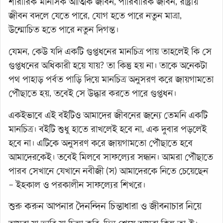
শারীরিক মানসিক আত্মিক জীবন, পারিবারিক জীবন, রাষ্ট্রীয়
জীবন বদলে যেতে পারে, যোগ হতে পারে নতুন মাত্রা,
উন্মোচিত হতে পারে নতুন দিগন্ত।
যেমন, কেউ যদি একটি গুপ্তধনের মানচিত্র পায় তাহলেই কি সে
গুপ্তধনের অধিকারী হয়ে যায়? তা কিন্তু হয় না। তাকে অনেকটা
পথ পাহাড় পর্বত পাড়ি দিয়ে মানচিত্র অনুসরণ করে জায়গামতো
পৌঁছাতে হয়, তবেই সে উদ্ধার করতে পারে গুপ্তধন।
একইভাবে এই বইটিও আমাদের জীবনের জন্যে তেমনি একটি
মানচিত্র। বইটি শুধু হাতে রাখলেই হবে না, এক দুবার পড়লেই
হবে না। এটিকে অনুসরণ করে জায়গামতো পৌঁছাতে হবে
আমাদেরকেই। তবেই মিলবে সাফল্যের সন্ধান। আমরা পৌঁছাতে
পারব সেখানে যেখানে নবীজী (স) আমাদেরকে নিতে চেয়েছেন
– ইহকাল ও পরকালীন সাফল্যের শিখরে।
শুরু করুন আপনার দৈনন্দিন চিন্তাধারা ও জীবনাচার নিয়ে