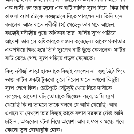
এক দাসী এল তার জন্যে এক বাটি বার্লির স্যুপ নিয়ে। কিন্তু বিবি
হাফসা ব্যাপারটাকে সহজভাবে নিতে পারলেন না। তিনি মনে
করলেন, আজ রাতে নবীজী (স) যেহেতু তার ঘরে আছেন,
কাজেই নবীজীর পুরো অধিকার তার। বার্লির স্যুপ পাঠিয়ে
আয়েশা তার সে অধিকারকে লঙ্ঘন করেছেন। আবেগপ্রবণতার
একপর্যায়ে ক্ষিপ্ত হয়ে তিনি স্যুপের বাটি ছুঁড়ে ফেললেন। মাটির
বাটি ভেঙে গেল, স্যুপ গড়িয়ে পড়ল মেঝেতে।
কিন্তু নবীজী শান্ত! হাফসাকে কিছুই বললেন না। শুধু উঠে গিয়ে
ভাঙা বাটির একটা টুকরো তুলে নিলেন যাতে তখনো কিছুটা
স্যুপ লেগে ছিল। চেটেপুটে সেটুকুই খেয়ে নিয়ে দাসীকে
বললেন, আয়েশা যদি তোমাকে জিজ্ঞেস করে, আমি স্যুপ
খেয়েছি কি না তাহলে তাকে বলবে যে আমি খেয়েছি। আর
এখানে যা দেখলে তার কিছুই তাকে বলার দরকার নেই! আমি
চাই না, আজকের ঘটনা নিয়ে আয়েশা আর হাফসার মধ্যে পরে
কোনো ভুল বোঝাবুঝি হোক।