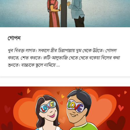
গোপন
খুব বিরক্ত লাগত। সকালে স্ত্রীর চিল্লাপাল্লায় ঘুম থেকে উঠতে। গোসল
করতে, শেভ করতে। রুটি-আলুভাজি খেতে খেতে বকেয়া বিলের কথা
শুনতে। বাচ্চাকে স্কুলে নামিয়ে
...