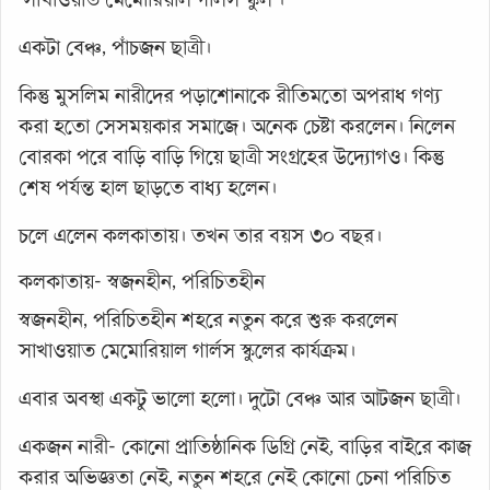
একটা বেঞ্চ, পাঁচজন ছাত্রী।
কিন্তু মুসলিম নারীদের পড়াশোনাকে রীতিমতো অপরাধ গণ্য
করা হতো সেসময়কার সমাজে। অনেক চেষ্টা করলেন। নিলেন
বোরকা পরে বাড়ি বাড়ি গিয়ে ছাত্রী সংগ্রহের উদ্যোগও। কিন্তু
শেষ পর্যন্ত হাল ছাড়তে বাধ্য হলেন।
চলে এলেন কলকাতায়। তখন তার বয়স ৩০ বছর।
কলকাতায়- স্বজনহীন, পরিচিতহীন
স্বজনহীন, পরিচিতহীন শহরে নতুন করে শুরু করলেন
সাখাওয়াত মেমোরিয়াল গার্লস স্কুলের কার্যক্রম।
এবার অবস্থা একটু ভালো হলো। দুটো বেঞ্চ আর আটজন ছাত্রী।
একজন নারী- কোনো প্রাতিষ্ঠানিক ডিগ্রি নেই, বাড়ির বাইরে কাজ
করার অভিজ্ঞতা নেই, নতুন শহরে নেই কোনো চেনা পরিচিত