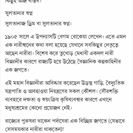
কিছুই আজ বাস্তব।
সুলতানার স্বপ্ন
সুলতানাজ ড্রিম বা সুলতানার স্বপ্ন।
১৯০৫ সালে এ উপন্যাসটি বেগম রোকেয়া লেখেন। এতে এমন
এক নারীস্থানের কথা বলা হয়েছে যেখানে সবকিছুর নেতৃত্বে
আছেন নারীরা। বিশেষ করে তুখোড় মেধাবী একদল নারী
বিজ্ঞানীর কারণে রাজ্যটি হয়ে উঠেছে বৈজ্ঞানিক কল্পকাহিনীর
এক জগতে।
এই মহান বিজ্ঞানীরা আবিষ্কার করেছেন উড়ন্ত গাড়ি, বৈদ্যুতিক
যন্ত্রপাতি ও আবহাওয়া নিয়ন্ত্রণের সকল কৌশল। সৌরশক্তি
ব্যবহারে দক্ষতা ও স্বয়ংক্রিয় কৃষিব্যবস্থার কারণে এখানে
মনুষ্যশ্রমের কোনো প্রয়োজন নেই।
রাজ্যের পুরুষরা থাকেন পর্দাঘেরা এক বিচ্ছিন্ন জগতে (যেভাবে
সেসময়কার নারীরা থাকতেন)!