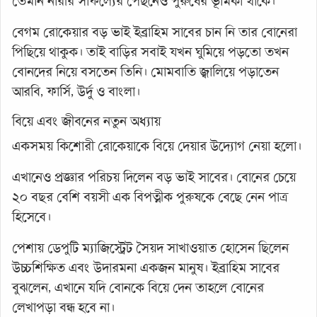
তেমনি নারীর সাফল্যের পেছনেও পুরুষের ভূমিকা থাকে।
বেগম রোকেয়ার বড় ভাই ইব্রাহিম সাবের চান নি তার বোনেরা
পিছিয়ে থাকুক। তাই বাড়ির সবাই যখন ঘুমিয়ে পড়তো তখন
বোনদের নিয়ে বসতেন তিনি। মোমবাতি জ্বালিয়ে পড়াতেন
আরবি, ফার্সি, উর্দু ও বাংলা।
বিয়ে এবং জীবনের নতুন অধ্যায়
একসময় কিশোরী রোকেয়াকে বিয়ে দেয়ার উদ্যোগ নেয়া হলো।
এখানেও প্রজ্ঞার পরিচয় দিলেন বড় ভাই সাবের। বোনের চেয়ে
২০ বছর বেশি বয়সী এক বিপত্নীক পুরুষকে বেছে নেন পাত্র
হিসেবে।
পেশায় ডেপুটি ম্যাজিস্ট্রেট সৈয়দ সাখাওয়াত হোসেন ছিলেন
উচ্চশিক্ষিত এবং উদারমনা একজন মানুষ। ইব্রাহিম সাবের
বুঝলেন, এখানে যদি বোনকে বিয়ে দেন তাহলে বোনের
লেখাপড়া বন্ধ হবে না।