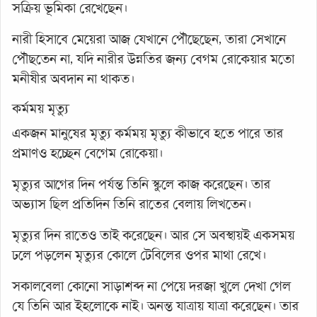
সক্রিয় ভূমিকা রেখেছেন।
নারী হিসাবে মেয়েরা আজ যেখানে পৌঁছেছেন, তারা সেখানে
পৌঁছতেন না, যদি নারীর উন্নতির জন্য বেগম রোকেয়ার মতো
মনীষীর অবদান না থাকত।
কর্মময় মৃত্যু
একজন মানুষের মৃত্যু কর্মময় মৃত্যু কীভাবে হতে পারে তার
প্রমাণও হচ্ছেন বেগেম রোকেয়া।
মৃত্যুর আগের দিন পর্যন্ত তিনি স্কুলে কাজ করেছেন। তার
অভ্যাস ছিল প্রতিদিন তিনি রাতের বেলায় লিখতেন।
মৃত্যুর দিন রাতেও তাই করেছেন। আর সে অবস্থায়ই একসময়
ঢলে পড়লেন মৃত্যুর কোলে টেবিলের ওপর মাথা রেখে।
সকালবেলা কোনো সাড়াশব্দ না পেয়ে দরজা খুলে দেখা গেল
যে তিনি আর ইহলোকে নাই। অনন্ত যাত্রায় যাত্রা করেছেন। তার