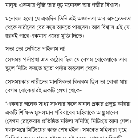
মানুষ! একমাত্র পুঁজি তার দৃঢ় মনোবল আর গভীর বিশ্বাস।
মনোবল হলো যে একদিন তিনি এই অজ্ঞানতা আর অসচেতনতা
থেকে নারীদের বের করে আনতে পারবেন। আর বিশ্বাস এই যে,
জ্ঞানই পারে একমাত্র এদের মুক্তি দিতে।
সভা তো দেখিতে পাইলাম না!
সেসময় পর্দাপ্রথা এত কঠোর ছিল যে বেগম রোকেয়াকে তার
স্কুলে মিটিং করতে হতো পর্দার অন্তরাল থেকে।
সেসময়কার নারীদের মানসিকতা কিরকম ছিল তা বোঝা যায়
বেগম রোকেয়ারই একটি লেখা থেকে-
“একবার অনেক সাধ্য সাধনার ফলে নানান প্রকার প্রলুব্ধ করিয়া
একটি শিক্ষিত মুসলমান পরিবারের মহিলাকে আঞ্জুমানের
(বেগম রোকেয়ার প্রতিষ্ঠিত মহিলা সমিতি) মিটিংয়ে আনা গেল।
যথাসময়ে মিটিংয়ের কাজ শেষ হইল। সমবেত মহিলারা গৃহে