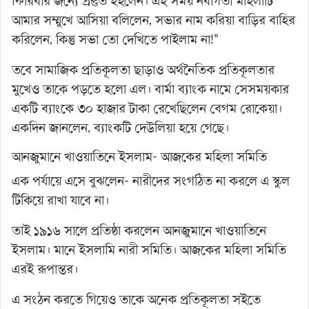
ফিরিবার জন্যে প্রস্তুত হইলেন। এই সময় নবাগতা মহিলাটি
আমার সম্মুখে আসিয়া বলিলেন, সভার নাম করিয়া বাড়ির বাহির
করিলেন, কিন্তু সভা তো দেখিতে পাইলাম না!”
তবে সামাজিক প্রতিকূলতা ছাড়াও অর্থনৈতিক প্রতিকূলতার
মুখেও তাকে পড়তে হলো এল। বার্মা ব্যাংক নামে সেসময়কার
একটি ব্যাংকে ৩০ হাজার টাকা রেখেছিলেন বেগম রোকেয়া।
একদিন জানলেন, ব্যাংকটি দেউলিয়া হয়ে গেছে।
আনজুমানে খাওয়াতিনে ইসলাম- আজকের মহিলা সমিতি
এক পর্যায়ে এসে বুঝলেন- নারীদের সংগঠিত না করলে এ স্কুল
টিকিয়ে রাখা যাবে না।
তাই ১৯১৬ সালে প্রতিষ্ঠা করলেন আনজুমানে খাওয়াতিনে
ইসলাম। মানে ইসলামি নারী সমিতি। আজকের মহিলা সমিতি
এরই রূপান্তর।
এ সংঠন করতে গিয়েও তাকে অনেক প্রতিকূলতা সইতে