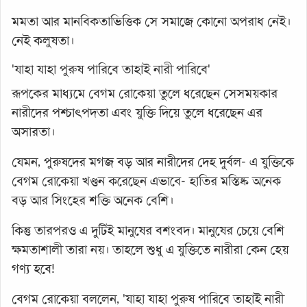
মমতা আর মানবিকতাভিত্তিক সে সমাজে কোনো অপরাধ নেই।
নেই কলুষতা।
'যাহা যাহা পুরুষ পারিবে তাহাই নারী পারিবে'
রূপকের মাধ্যমে বেগম রোকেয়া তুলে ধরেছেন সেসময়কার
নারীদের পশ্চাৎপদতা এবং যুক্তি দিয়ে তুলে ধরেছেন এর
অসারতা।
যেমন, পুরুষদের মগজ বড় আর নারীদের দেহ দুর্বল- এ যুক্তিকে
বেগম রোকেয়া খণ্ডন করেছেন এভাবে- হাতির মস্তিষ্ক অনেক
বড় আর সিংহের শক্তি অনেক বেশি।
কিন্তু তারপরও এ দুটিই মানুষের বশংবদ। মানুষের চেয়ে বেশি
ক্ষমতাশালী তারা নয়। তাহলে শুধু এ যুক্তিতে নারীরা কেন হেয়
গণ্য হবে!
বেগম রোকেয়া বললেন, 'যাহা যাহা পুরুষ পারিবে তাহাই নারী