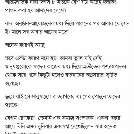
আন্তর্জাতিক নারী দিবস ৮ মার্চকে বেশ ঘটা করেই ইদানিং
পালন করা হয় আমাদের দেশে।
নানা অনুষ্ঠান-আয়োজনের মধ্য দিয়ে পালনের পর আবার যে সে-
ই। মানে সব আবার আগের মতো।
অনেক কারণই আছে।
তবে একটা কারণ মনে হয়- আমরা ভুলে যাই সেই
মানুষগুলোকে যাদের কাজের মধ্য দিয়ে অতীতের পশ্চাৎপদতা
থেকে সরে এসে কিছুটা হলেও বর্তমানের অগ্রসরতা সূচিত
হয়েছে।
ভুলে যাই সে মানুষগুলোর ত্যাগকে, ত্যাগের পেছনে তাদের
স্বপ্নকে।
বেগম রোকেয়া। তেমনি এক সমাজ সংস্কারক। একশ' বছর
আগে যিনি এমন দুনিয়ার এক স্বপ্ন দেখেছিলেন যার অনেক