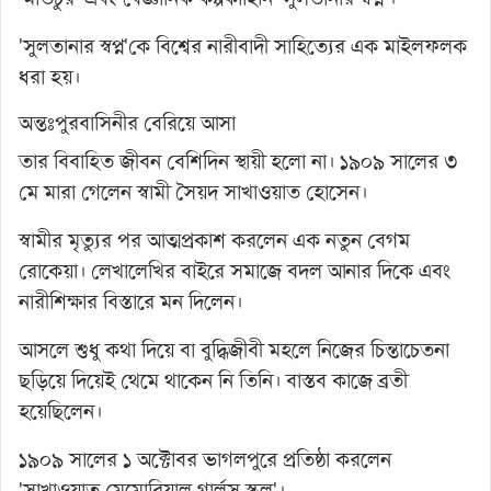
'সুলতানার স্বপ্ন'কে বিশ্বের নারীবাদী সাহিত্যের এক মাইলফলক
ধরা হয়।
অন্তঃপুরবাসিনীর বেরিয়ে আসা
তার বিবাহিত জীবন বেশিদিন স্থায়ী হলো না। ১৯০৯ সালের ৩
মে মারা গেলেন স্বামী সৈয়দ সাখাওয়াত হোসেন।
স্বামীর মৃত্যুর পর আত্মপ্রকাশ করলেন এক নতুন বেগম
রোকেয়া। লেখালেখির বাইরে সমাজে বদল আনার দিকে এবং
নারীশিক্ষার বিস্তারে মন দিলেন।
আসলে শুধু কথা দিয়ে বা বুদ্ধিজীবী মহলে নিজের চিন্তাচেতনা
ছড়িয়ে দিয়েই থেমে থাকেন নি তিনি। বাস্তব কাজে ব্রতী
হয়েছিলেন।
১৯০৯ সালের ১ অক্টোবর ভাগলপুরে প্রতিষ্ঠা করলেন
'সাখাওয়াত মেমোরিয়াল গার্লস স্কুল'।