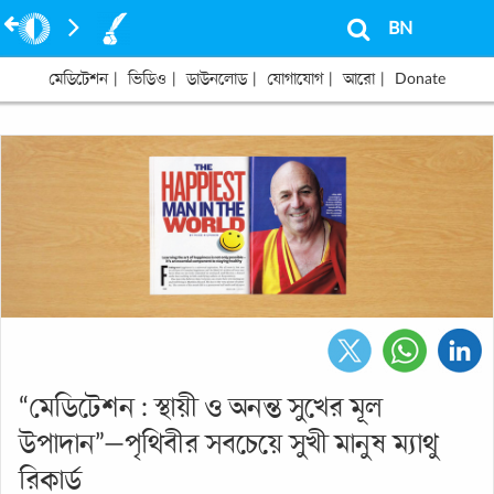
BN
মেডিটেশন
|
ভিডিও
|
ডাউনলোড
|
যোগাযোগ
|
আরো
|
Donate
“মেডিটেশন : স্থায়ী ও অনন্ত সুখের মূল
উপাদান”—পৃথিবীর সবচেয়ে সুখী মানুষ ম্যাথু
রিকার্ড