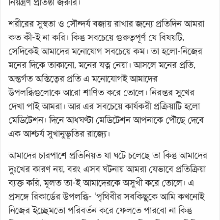
নিয়ন্ত্রণ প্রতিষ্ঠা জরুরি।
শরীরের সুস্থতা ও সৌন্দর্য বজায় রাখার জন্যে প্রতিদিন আমরা
কত কী-ই না করি। কিন্তু সবচেয়ে গুরুত্বপূর্ণ যে বিষয়টি,
সেদিকেই আমাদের মনোযোগ সবচেয়ে কম। তা হলো-নিজের
মনের দিকে তাকানো, মনের যত্ন নেয়া। আসলে মনের প্রতি,
অন্তর্গত অস্তিত্বের প্রতি এ মনোযোগই আমাদের
উপলব্ধিগুলোকে আরো শাণিত করে তোলে। নিরন্তর সুখের
দেখা পাই আমরা। আর এর সবচেয়ে কার্যকরী প্রক্রিয়াটি হলো
মেডিটেশন। দিনে আধঘণ্টা মেডিটেশন আপনাকে পৌঁছে দেবে
এক আশ্চর্য সুখানুভূতির রাজ্যে।
আমাদের চারপাশে প্রতিনিয়ত যা ঘটে চলেছে তা কিন্তু আমাদের
দুঃখের কারণ নয়, বরং এসব ঘটনায় আমরা যেভাবে প্রতিক্রিয়া
ব্যক্ত করি, মূলত তা-ই আমাদেরকে অসুখী করে তোলে। এ
প্রসঙ্গে রিকার্ডের উপলব্ধি- ‘পৃথিবীর সবকিছুকে আমি কখনোই
নিজের ইচ্ছেমতো পরিবর্তন করে ফেলতে পারবো না কিন্তু