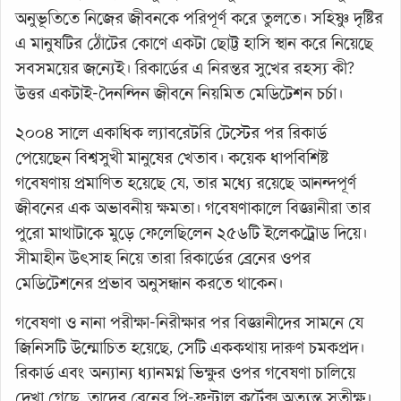
অনুভূতিতে নিজের জীবনকে পরিপূর্ণ করে তুলতে। সহিষ্ণু দৃষ্টির
এ মানুষটির ঠোঁটের কোণে একটা ছোট্ট হাসি স্থান করে নিয়েছে
সবসময়ের জন্যেই। রিকার্ডের এ নিরন্তর সুখের রহস্য কী?
উত্তর একটাই-দৈনন্দিন জীবনে নিয়মিত মেডিটেশন চর্চা।
২০০৪ সালে একাধিক ল্যাবরেটরি টেস্টের পর রিকার্ড
পেয়েছেন বিশ্বসুখী মানুষের খেতাব। কয়েক ধাপবিশিষ্ট
গবেষণায় প্রমাণিত হয়েছে যে, তার মধ্যে রয়েছে আনন্দপূর্ণ
জীবনের এক অভাবনীয় ক্ষমতা। গবেষণাকালে বিজ্ঞানীরা তার
পুরো মাথাটাকে মুড়ে ফেলেছিলেন ২৫৬টি ইলেকট্রোড দিয়ে।
সীমাহীন উৎসাহ নিয়ে তারা রিকার্ডের ব্রেনের ওপর
মেডিটেশনের প্রভাব অনুসন্ধান করতে থাকেন।
গবেষণা ও নানা পরীক্ষা-নিরীক্ষার পর বিজ্ঞানীদের সামনে যে
জিনিসটি উন্মোচিত হয়েছে, সেটি এককথায় দারুণ চমকপ্রদ।
রিকার্ড এবং অন্যান্য ধ্যানমগ্ন ভিক্ষুর ওপর গবেষণা চালিয়ে
দেখা গেছে, তাদের ব্রেনের প্রি-ফ্রন্টাল কর্টেক্স অত্যন্ত সুতীক্ষ্ণ।