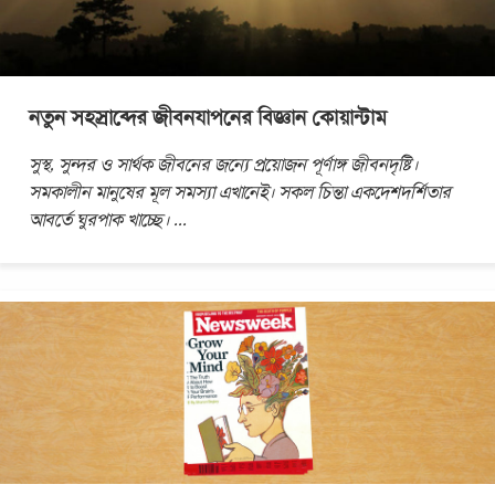
নতুন সহস্রাব্দের জীবনযাপনের বিজ্ঞান কোয়ান্টাম
সুস্থ, সুন্দর ও সার্থক জীবনের জন্যে প্রয়োজন পূর্ণাঙ্গ জীবনদৃষ্টি।
সমকালীন মানুষের মূল সমস্যা এখানেই। সকল চিন্তা একদেশদর্শিতার
আবর্তে ঘুরপাক খাচ্ছে।
...