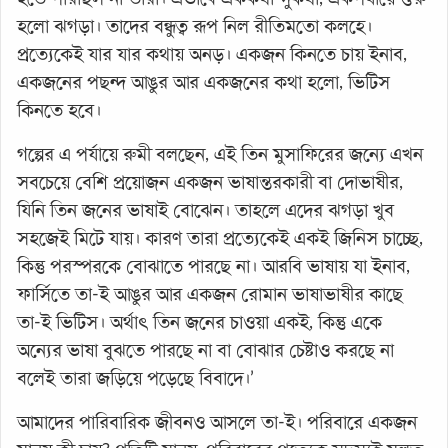
হলো ঝগড়া। তাদের বন্ধুত্ব রূপ নিল রীতিমতো কলহে।
প্রত্যেকেই যার যার কথায় অনড়। একজন কিনতে চায় ইনাব,
একজনের পছন্দ আঙুর আর একজনের কথা হলো, ভিটিস
কিনতে হবে।
গল্পের এ পর্যায়ে রুমী বলছেন, এই তিন মুসাফিরের জন্যে এখন
সবচেয়ে বেশি প্রয়োজন একজন ভাষান্তরকারী বা দোভাষীর,
যিনি তিন জনের ভাষাই বোঝেন। তাহলে এদের ঝগড়া খুব
সহজেই মিটে যায়। কারণ তারা প্রত্যেকেই একই জিনিস চাচ্ছে,
কিন্তু পরস্পরকে বোঝাতে পারছে না। আরবি ভাষায় যা ইনাব,
ফার্সিতে তা-ই আঙুর আর একজন রোমান ভাষাভাষীর কাছে
তা-ই ভিটিস। অর্থাৎ তিন জনের চাওয়া একই, কিন্তু একে
অন্যের ভাষা বুঝতে পারছে না বা বোঝার চেষ্টাও করছে না
বলেই তারা জড়িয়ে পড়েছে বিবাদে।’
আমাদের পারিবারিক জীবনও আসলে তা-ই। পরিবারে একজন