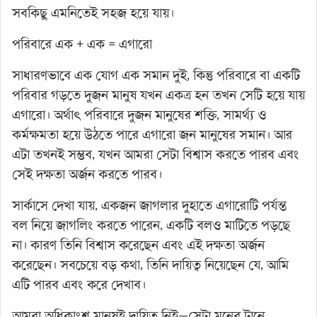
সবকিছু এমনিতেই সহজ হয়ে যায়।
পরিবারে এক + এক = এগারো
সাধারণভাবে এক যোগ এক সমান দুই, কিন্তু পরিবারে বা একটি
পরিবার গড়তে দুজন মানুষ যখন একত্র হন তখন সেটি হয়ে যায়
এগারো। অর্থাৎ পরিবারে দুজন মানুষের শক্তি, সামর্থ্য ও
কর্মক্ষমতা হয়ে উঠতে পারে এগারো জন মানুষের সমান। আর
এটা তখনই সম্ভব, যখন আমরা সেটা বিশ্বাস করতে পারব এবং
সেই দক্ষতা অর্জন করতে পারব।
সার্কাসে দেখা যায়, একজন জাগলার দুহাতে এগারোটি পর্যন্ত
বল নিয়ে জাগলিং করতে পারেন, একটি বলও মাটিতে পড়ছে
না। কারণ তিনি বিশ্বাস করেছেন এবং এই দক্ষতা অর্জন
করেছেন। সবচেয়ে বড় কথা, তিনি দায়িত্ব নিয়েছেন যে, আমি
এটি পারব এবং করে দেখাব।
আমরা অধিকাংশ মানুষই দায়িত্ব নিই—সেটা মনের টানে,