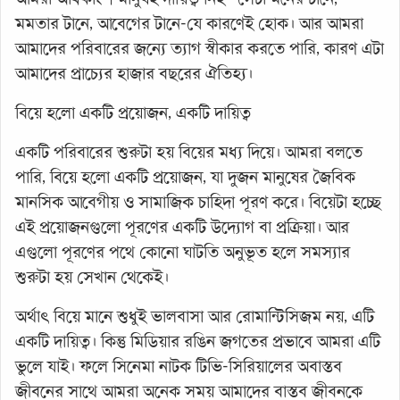
মমতার টানে, আবেগের টানে-যে কারণেই হোক। আর আমরা
আমাদের পরিবারের জন্যে ত্যাগ স্বীকার করতে পারি, কারণ এটা
আমাদের প্রাচ্যের হাজার বছরের ঐতিহ্য।
বিয়ে হলো একটি প্রয়োজন, একটি দায়িত্ব
একটি পরিবারের শুরুটা হয় বিয়ের মধ্য দিয়ে। আমরা বলতে
পারি, বিয়ে হলো একটি প্রয়োজন, যা দুজন মানুষের জৈবিক
মানসিক আবেগীয় ও সামাজিক চাহিদা পূরণ করে। বিয়েটা হচ্ছে
এই প্রয়োজনগুলো পূরণের একটি উদ্যোগ বা প্রক্রিয়া। আর
এগুলো পূরণের পথে কোনো ঘাটতি অনুভূত হলে সমস্যার
শুরুটা হয় সেখান থেকেই।
অর্থাৎ বিয়ে মানে শুধুই ভালবাসা আর রোমান্টিসিজম নয়, এটি
একটি দায়িত্ব। কিন্তু মিডিয়ার রঙিন জগতের প্রভাবে আমরা এটি
ভুলে যাই। ফলে সিনেমা নাটক টিভি-সিরিয়ালের অবাস্তব
জীবনের সাথে আমরা অনেক সময় আমাদের বাস্তব জীবনকে