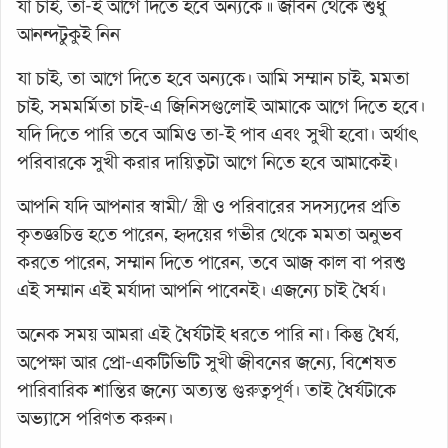
যা চাই, তা-ই আগে দিতে হবে অন্যকে ॥ জীবন থেকে শুধু
আনন্দটুকুই নিন
যা চাই, তা আগে দিতে হবে অন্যকে। আমি সম্মান চাই, মমতা
চাই, সমমর্মিতা চাই-এ জিনিসগুলোই আমাকে আগে দিতে হবে।
যদি দিতে পারি তবে আমিও তা-ই পাব এবং সুখী হবো। অর্থাৎ
পরিবারকে সুখী করার দায়িত্বটা আগে নিতে হবে আমাকেই।
আপনি যদি আপনার স্বামী/ স্ত্রী ও পরিবারের সদস্যদের প্রতি
কৃতজ্ঞচিত্ত হতে পারেন, হৃদয়ের গভীর থেকে মমতা অনুভব
করতে পারেন, সম্মান দিতে পারেন, তবে আজ কাল বা পরশু
এই সম্মান এই মর্যাদা আপনি পাবেনই। এজন্যে চাই ধৈর্য।
অনেক সময় আমরা এই ধৈর্যটাই ধরতে পারি না। কিন্তু ধৈর্য,
অপেক্ষা আর প্রো-একটিভিটি সুখী জীবনের জন্যে, বিশেষত
পারিবারিক শান্তির জন্যে অত্যন্ত গুরুত্বপূর্ণ। তাই ধৈর্যটাকে
অভ্যাসে পরিণত করুন।