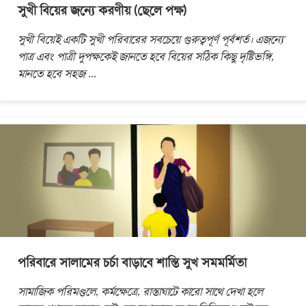
সুখী বিয়ের জন্যে করণীয় (ছেলে পক্ষ)
সুখী বিয়েই একটি সুখী পরিবারের সবচেয়ে গুরুত্বপূর্ণ পূর্বশর্ত। এজন্যে
পাত্র এবং পাত্রী দুপক্ষকেই জানতে হবে বিয়ের সঠিক কিছু দৃষ্টিভঙ্গি,
মানতে হবে সহজ
...
পরিবারে সালামের চর্চা বাড়াবে শান্তি সুখ সমমর্মিতা
সামাজিক পরিমণ্ডলে, কর্মক্ষেত্রে, রাস্তাঘাটে কারো সাথে দেখা হলে