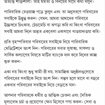
অত্যন্ত শক্তিশালী। তাই মমতা ও বিনয়ের সাথে কথা বলুন।
পারিবারিক রেওয়াজ গড়ে তুলুন এবং তা অনুসরণে পরিবারের
সবাইকে উদ্বুদ্ধ করুন। যেমন, আমরা আমাদের পরিবারে
উচ্চস্বরে চিৎকার, চেঁচামেচি বা ঝগড়া করি না কিংবা পরিবারের
সবাই আমরা দিনে অন্তত একবেলা একসাথে খাওয়াদাওয়া করি।
প্রতি বৃহস্পতিবার পরিবারের সবাইকে নিয়ে পারিবারিক
মেডিটেশনে অংশ নিন। পরিবারের সবার সুস্বাস্থ্য, সাফল্য ও
সার্বিক কল্যাণের নিয়তে মাটির ব্যাংকে দান করে দিনের কাজ
শুরু করুন।
একা নয় কিংবা শুধু স্বামী-স্ত্রী নয়, সামাজিক অনুষ্ঠানগুলোতে
পরিবারের সবাইকে নিয়ে অংশ নিন। সম্ভব হলে মাসে বা বছরে
একবার পরিবারের সবাইকে নিয়ে বেড়াতে যান।
আপনার পরিবারকে ধর্মীয় ও আত্মিক চেতনা এবং নৈতিক
মূল্যবোধ চর্চা ও প্রয়োগের ক্ষেত্র হিসেবে গণ্য করুন। সেবা ও