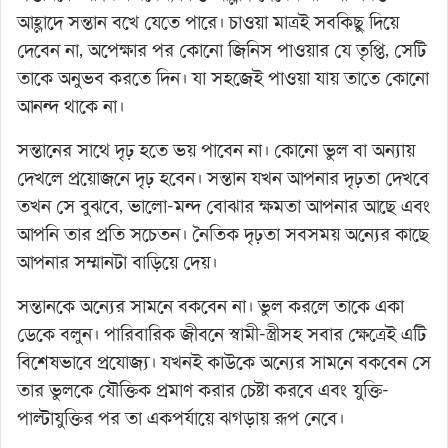
আহ্লাদে সন্তান বখে যেতে পারে। চাওয়া মাত্রই সবকিছু দিয়ে
দেবেন না, অপেক্ষার পর কোনো জিনিস পাওয়ার যে তৃপ্তি, সেটি
তাকে অনুভব করতে দিন। যা সহজেই পাওয়া যায় তাতে কোনো
আনন্দ থাকে না।
সন্তানের সাথে দৃঢ় হতে ভয় পাবেন না। কোনো ভুল বা অন্যায়
দেখলে প্রয়োজনে দৃঢ় হবেন। সন্তান যখন আপনার দৃঢ়তা দেখবে
তখন সে বুঝবে, ভালো-মন্দ বোঝার ক্ষমতা আপনার আছে এবং
আপনি তার প্রতি সচেতন। নৈতিক দৃঢ়তা সবসময় অন্যের কাছে
আপনার সম্মানটা বাড়িয়ে দেয়।
সন্তানকে অন্যের সামনে বকবেন না। ভুল করলে তাকে একা
ডেকে বলুন। পারিবারিক জীবনে স্বামী-স্ত্রীসহ সবার ক্ষেত্রেই এটি
বিশেষভাবে প্রযোজ্য। যখনই কাউকে অন্যের সামনে বকবেন সে
তার ভুলকে যৌক্তিক প্রমাণ করার চেষ্টা করবে এবং যুক্তি-
পাল্টাযুক্তির পর তা একপর্যায়ে ঝগড়ায় রূপ নেবে।