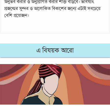
অনুভব করার ও অনুপ্রাণিত করার শক্তি বাড়বে। ভবিষ্যৎ
প্রজন্মের সুন্দর ও আলোকিত বিকাশের জন্যে এটাই সবচেয়ে
বেশি প্রয়োজন।
এ বিষয়ক আরো