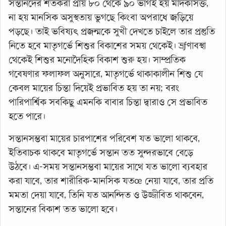
সন্তানদের শতকরা প্রায় ৮০ থেকে ৯০ ভাগই হয় মাদকাসক্ত,
না হয় মানসিক অসুস্থতায় ভুগছে কিংবা অপরাধে জড়িয়ে
পড়ছে। তাই ভবিষ্যৎ প্রজন্মকে সুখী দেখতে চাইলে তার প্রস্তুতি
নিতে হবে মাতৃগর্ভে শিশুর বিকাশের সময় থেকেই। ভ্রƒণাবস্থা
থেকেই শিশুর মনোদৈহিক বিকাশ শুরু হয়। সাম্প্রতিক
গবেষণার ফলাফল অনুসারে, মাতৃগর্ভে থাকাকালীন শিশু যে
কেবল মায়ের চিন্তা দিয়েই প্রভাবিত হয় তা নয়; বরং
পারিপার্শ্বিক সবকিছু এমনকি বাবার চিন্তা দ্বারাও সে প্রভাবিত
হতে পারে।
সন্তানসম্ভবা মায়ের চারপাশের পরিবেশ যত ভালো থাকবে,
ইতিবাচক থাকবে মাতৃগর্ভে সন্তান তত সুন্দরভাবে বেড়ে
উঠবে। এ-সময় সন্তানসম্ভবা মায়ের সাথে যত ভালো ব্যবহার
করা যাবে, তার শারীরিক-মানসিক যতœ নেয়া যাবে, তার প্রতি
মমতা দেয়া যাবে, তিনি যত আনন্দিত ও উজ্জীবিত থাকবেন,
সন্তানের বিকাশ তত ভালো হবে।