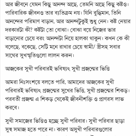
আর জীবনে যেমন কিছু আনন্দ আছে, তেমনি আছে কিছু কষ্টও।
পারিবারিক জীবনও তার ব্যতিক্রম নয়। যিনি বুদ্ধিমান, তিনি
আনন্দের পরিমাণ বাড়ান, আর আনন্দটুকুই শুধু নেন। কষ্ট নেয়ার
দরকারটা কী? কষ্টটা তো বোঝা। বোঝা বয়ে নিজের ভার
বাড়ানোর চেয়ে বরং আনন্দটা নিয়ে হালকা থাকুন। কখন কে কী
বলেছে, বকেছে, সেটি মনে রাখার চেয়ে স্বামী/ স্ত্রীসহ সবার
সাথের সুখস্মৃতিগুলো লালন করুন।
আজকের সুখী পরিবারই ভবিষ্যৎ সুখী প্রজন্মের ভিত্তি
আমরা নিঃসংশয়ে বলতে পারি, আমাদের আজকের সুখী
পরিবারই ভবিষ্যৎ প্রজন্মের সুখের ভিত্তি, সুখী প্রজন্মের শিকড়।
পরবর্তী প্রজন্ম এ শিকড় থেকেই জীবনীশক্তি ও প্রাণরস লাভ
করবে।
সুখী সমাজের ভিত্তিও হচ্ছে সুখী পরিবার। সুখী পরিবার ছাড়া
সুস্থ সমাজ হতে পারে না। কারণ অসুখী পরিবারগুলোর