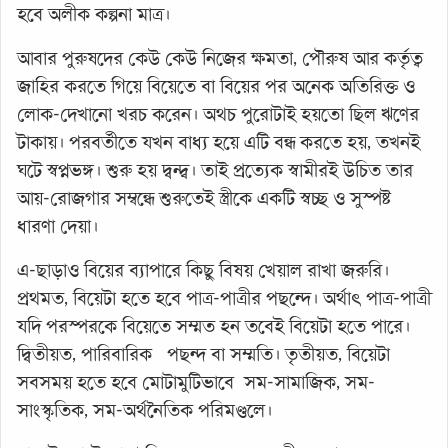
হবে অলীক কল্পনা মাত্র।
আবার পুরুষদের কেউ কেউ নিজের ক্ষমতা, পৌরুষ আর কর্তৃত্ব
জাহির করতে গিয়ে বিয়েতে বা বিয়ের পর অনেক অতিরিক্ত ও
লোক-দেখানো খরচ করেন। অথচ পুরোটাই হয়তো ছিল ঋণের
টাকায়। পরবর্তীতে যখন বাধ্য হয়ে এটি বন্ধ করতে হয়, তখনই
ঘটে স্বপ্নভঙ্গ। শুরু হয় দ্বন্দ্ব। তাই প্রত্যেক স্বামীরই উচিত তার
আয়-রোজগার সম্বন্ধে শুরুতেই স্ত্রীকে একটি স্বচ্ছ ও সুস্পষ্ট
ধারণা দেয়া।
এ-ছাড়াও বিয়ের ব্যাপারে কিছু বিষয় খেয়াল রাখা জরুরি।
প্রথমত, বিয়েটা হতে হবে পাত্র-পাত্রীর পছন্দে। অর্থাৎ পাত্র-পাত্রী
যদি পরস্পরকে বিয়েতে সম্মত হন তবেই বিয়েটা হতে পারে।
দ্বিতীয়ত, পারিবারিক পছন্দ বা সম্মতি। তৃতীয়ত, বিয়েটা
সবসময় হতে হবে মোটামুটিভাবে সম-সামাজিক, সম-
সাংস্কৃতিক, সম-অর্থনৈতিক পরিমণ্ডলে।