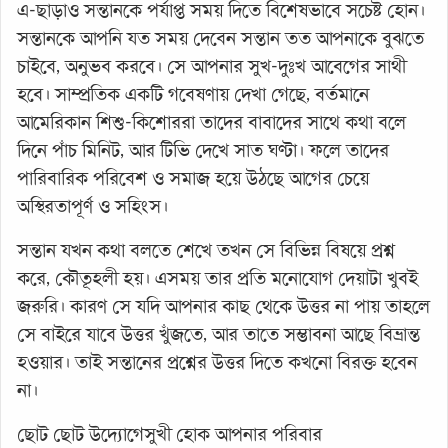
এ-ছাড়াও সন্তানকে পর্যাপ্ত সময় দিতে বিশেষভাবে সচেষ্ট হোন।
সন্তানকে আপনি যত সময় দেবেন সন্তান তত আপনাকে বুঝতে
চাইবে, অনুভব করবে। সে আপনার সুখ-দুঃখ আবেগের সাথী
হবে। সাম্প্রতিক একটি গবেষণায় দেখা গেছে, বর্তমানে
আমেরিকান শিশু-কিশোররা তাদের বাবাদের সাথে কথা বলে
দিনে পাঁচ মিনিট, আর টিভি দেখে সাত ঘণ্টা। ফলে তাদের
পারিবারিক পরিবেশ ও সমাজ হয়ে উঠছে আগের চেয়ে
অস্থিরতাপূর্ণ ও সহিংস।
সন্তান যখন কথা বলতে শেখে তখন সে বিভিন্ন বিষয়ে প্রশ্ন
করে, কৌতূহলী হয়। এসময় তার প্রতি মনোযোগ দেয়াটা খুবই
জরুরি। কারণ সে যদি আপনার কাছ থেকে উত্তর না পায় তাহলে
সে বাইরে যাবে উত্তর খুঁজতে, আর তাতে সম্ভাবনা আছে বিভ্রান্ত
হওয়ার। তাই সন্তানের প্রশ্নের উত্তর দিতে কখনো বিরক্ত হবেন
না।
ছোট ছোট উদ্যোগেসুখী হোক আপনার পরিবার