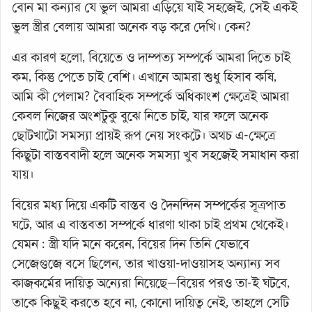
বোন মা কন্যার যে ভুল আমরা এড়িয়ে যাই সহজেই, সেই একই
ভুল স্ত্রীর বেলায় আমরা অনেক বড় করে দেখি। কেন?
এর কারণ হলো, বিয়েতে ও দাম্পত্য সম্পর্কে আমরা দিতে চাই
কম, কিন্তু পেতে চাই বেশি। এখানে আমরা শুধু হিসাব কষি,
আমি কী পেলাম? বৈবাহিক সম্পর্কে অধিকাংশ ক্ষেত্রেই আমরা
কেবল নিজের অংশটুকু বুঝে নিতে চাই, যার ফলে অনেক
ছোটখাটো সমস্যা প্রায়ই রূপ নেয় সংকটে। অথচ এ-ক্ষেত্রে
কিছুটা বাস্তববাদী হলে অনেক সমস্যা খুব সহজেই সমাধান করা
যায়।
বিয়ের মধ্য দিয়ে একটি বাস্তব ও দৈনন্দিন সম্পর্কের সূত্রপাত
ঘটে, আর এ বাস্তবতা সম্পর্কে ধারণা থাকা চাই প্রথম থেকেই।
যেমন : স্ত্রী যদি মনে করেন, বিয়ের দিন তিনি যেভাবে
সেজেগুজে বসে ছিলেন, তার খাওয়া-দাওয়াসহ অন্যান্য সব
কাজকর্মের দায়িত্ব অন্যেরা নিয়েছে—বিয়ের পরও তা-ই ঘটবে,
তাকে কিছুই করতে হবে না, কোনো দায়িত্ব নেই, তাহলে সেটি