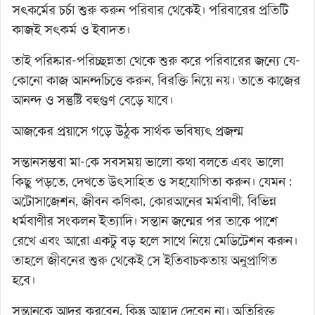
সৎকর্মের চর্চা শুরু করুন পরিবার থেকেই। পরিবারের প্রতিটি
কাজই সৎকর্ম ও ইবাদত।
তাই পরিষ্কার-পরিচ্ছন্নতা থেকে শুরু করে পরিবারের জন্যে যে-
কোনো কাজ আনন্দচিত্তে করুন, বিরক্তি নিয়ে নয়। তাতে কাজের
আনন্দ ও সন্তুষ্টি বহুগুণ বেড়ে যাবে।
আজকের প্রয়াসে গড়ে উঠুক সার্থক ভবিষ্যৎ প্রজন্ম
সন্তানসম্ভবা মা-কে সবসময় ভালো কথা বলতে এবং ভালো
কিছু পড়তে, দেখতে উৎসাহিত ও সহযোগিতা করুন। যেমন :
অটোসাজেশন, জীবন কণিকা, কোরআনের মর্মবাণী, বিভিন্ন
ধর্মবাণীর সংকলন ইত্যাদি। সন্তান জন্মের পর তাকে পাশে
রেখে এবং আরো একটু বড় হলে সাথে নিয়ে মেডিটেশন করুন।
তাহলে জীবনের শুরু থেকেই সে ইতিবাচকতায় অনুপ্রাণিত
হবে।
সন্তানকে আদর করবেন, কিন্তু আহ্লাদ দেবেন না। অতিরিক্ত