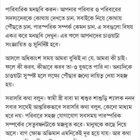
পারিবারিক মনছবি করুন। আপনার পরিবার ও পরিবারের
সদস্যদেরকে কোথায় দেখতে চান, সবাইকে নিয়ে কোথায়
পৌঁছতে চান, পারস্পরিক সম্পর্ক কেমন চান, এ সবগুলো বিষয়
একত্র করে মনছবি দেখুন। এর ফলে আপনাদের চাওয়াটা
সংজ্ঞায়িত ও সুনির্দিষ্ট হবে।
আসলে অধিকাংশ সময় আমরা বুঝিই না যে, আমরা কী চাই।
ফলে কী করব, কীভাবে করব তা-ও বুঝতে পারি না। অন্যদিকে
চাওয়াটা সুস্পষ্ট হলে লক্ষ্যে পৌঁছার জন্যে দায়িত্ব নেয়া সহজ
হয়।
সরাসরি কথা বলুন। স্বামী স্ত্রী বাবা মা শ্বশুর শাশুড়ি শ্যালক ননদ
সবার সাথেই আন্তরিকভাবে সরাসরি কথা বলুন, কোনো মাধ্যম
ধরে নয়। পরিবারে সহজ যোগাযোগ সবসময় পারস্পরিক
সম্পর্কের সেতুবন্ধনটাকে মজবুত করে। মানুষকে কাছে নিয়ে
আসে। রাগ ক্ষোভ অভিমান এমনিতেই দূর হয়ে যায়। আর কথা