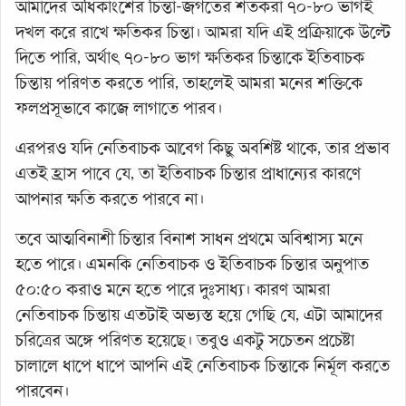
আমাদের অধিকাংশের চিন্তা-জগতের শতকরা ৭০-৮০ ভাগই
দখল করে রাখে ক্ষতিকর চিন্তা। আমরা যদি এই প্রক্রিয়াকে উল্টে
দিতে পারি, অর্থাৎ ৭০-৮০ ভাগ ক্ষতিকর চিন্তাকে ইতিবাচক
চিন্তায় পরিণত করতে পারি, তাহলেই আমরা মনের শক্তিকে
ফলপ্রসূভাবে কাজে লাগাতে পারব।
এরপরও যদি নেতিবাচক আবেগ কিছু অবশিষ্ট থাকে, তার প্রভাব
এতই হ্রাস পাবে যে, তা ইতিবাচক চিন্তার প্রাধান্যের কারণে
আপনার ক্ষতি করতে পারবে না।
তবে আত্মবিনাশী চিন্তার বিনাশ সাধন প্রথমে অবিশ্বাস্য মনে
হতে পারে। এমনকি নেতিবাচক ও ইতিবাচক চিন্তার অনুপাত
৫০:৫০ করাও মনে হতে পারে দুঃসাধ্য। কারণ আমরা
নেতিবাচক চিন্তায় এতটাই অভ্যস্ত হয়ে গেছি যে, এটা আমাদের
চরিত্রের অঙ্গে পরিণত হয়েছে। তবুও একটু সচেতন প্রচেষ্টা
চালালে ধাপে ধাপে আপনি এই নেতিবাচক চিন্তাকে নির্মূল করতে
পারবেন।