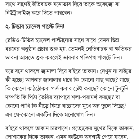
সাথে সাথেই ইতিবাচক মনোভাব দিয়ে তাকে অকেজো বা
নিউট্রালাইজ করে দিতে পারবেন।
২. চিন্তার চ্যানেল পাল্টে দিন!
রেডিও-টিভির চ্যানেল পাল্টানোর সাথে সাথে যেমন ভিন্ন
ধরনের অনুষ্ঠান প্রচার শুরু হয়, তেমনই নেতিবাচক বা ক্ষতিকর
ভাবনা আসতে শুরু করলেই ভাবনার গতিপথ পালটে দিন।
ঘরে বসে থাকলে জানালা দিয়ে বাইরে তাকান। দেখুন না বাইরে
কী হচ্ছে! আপনার জানালার ধারে কি কোনো গাছ আছে? গাছে
কি কোনো কাঠঠোকরা গর্ত করার চেষ্টা করছে? কোনো টুনটুনি
দম্পতি কি পিঠা তৈরির ব্যাপারে শলা-পরামর্শ করছে? বা
কোনো পাখি কি নীড়ে ফিরে বাচ্চাদের মুখে অন্ন তুলে দিচ্ছে?
এর যে-কোনো একটির দিকে মনোযোগ দিন।
বাইরে থাকলে তাকান চারপাশে। প্রত্যেকের মুখের দিকে তাকান,
পোশাকের দিকে তাকান, এমন কাউকে অবশ্যই পেয়ে যাবেন,