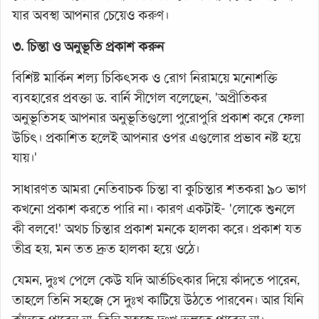
যার অবস্থা আপনার চেয়েও করুণ।
৩. চিন্তা ও অনুভূতি প্রকাশ করুন
বিশিষ্ট মার্কিন শল্য চিকিৎসক ও রোগ নিরাময়ে মনোশক্তি
ব্যবহারের প্রবক্তা ড. বার্নি সীগেল বলেছেন, 'অপ্রীতিকর
অনুভূতিসহ আপনার অনুভূতিগুলো পুরোপুরি প্রকাশ করে ফেলা
উচিৎ। প্রকাশিত হলেই আপনার ওপর এগুলোর প্রভাব নষ্ট হয়ে
যায়।'
সাধারণত আমরা নেতিবাচক চিন্তা বা কুচিন্তার শতকরা ৯০ ভাগ
কখনো প্রকাশ করতে পারি না। কারণ একটাই- 'লোকে শুনলে
কী বলবে!' অথচ চিন্তার প্রকাশ মনকে হালকা করে। প্রকাশ যত
তীব্র হয়, মন তত দ্রুত হালকা হয়ে ওঠে।
যেমন, দুঃখ পেলে কেউ যদি আর্তচিৎকার দিয়ে কাঁদতে পারেন,
তাহলে তিনি সহজে সে দুঃখ কাটিয়ে উঠতে পারবেন। আর যিনি