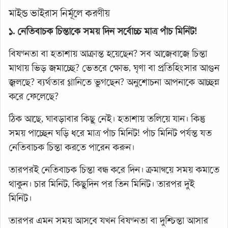
মাইন্ড ভাইরাস নির্মূলে করণীয়
১. নেতিবাচক চিন্তাকে সময় দিন সর্বোচ্চ মাত্র পাঁচ মিনিট!
বিষণ্নতা বা হতাশায় আক্রান্ত হয়েছেন? সব আজেবাজে চিন্তা
মাথায় ভিড় জমাচ্ছে? ভেতরে ক্ষোভ, ঘৃণা বা প্রতিহিংসার আগুন
জ্বলছে? ব্যর্থতার গ্লানিতে ভুগছেন? অনুশোচনা আপনাকে আচ্ছন্ন
করে ফেলেছে?
ঠিক আছে, ঘাবড়াবার কিছু নেই। হতাশায় তলিয়ে যান। কিন্তু
সময় পাচ্ছেন ঘড়ি ধরে মাত্র পাঁচ মিনিট! পাঁচ মিনিট পর্যন্ত যত
নেতিবাচক চিন্তা করতে পারেন করুন।
তারপরই নেতিবাচক চিন্তা বন্ধ করে দিন। ক্রমান্বয়ে সময় কমাতে
থাকুন। চার মিনিট, কিছুদিন পর তিন মিনিট। তারপর দুই
মিনিট।
তারপর এমন সময় আসবে যখন বিষণ্নতা বা দুশ্চিন্তা আসার