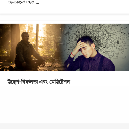
যে-কোনো সময়,
...
উদ্বেগ-বিষণ্নতা এবং মেডিটেশন
বিশ্ব স্বাস্থ্য সংস্থা বা WHO এর সাম্প্রতিক পরিসংখ্যান অনুসারে,
একবছরে সারা বিশ্বের মোট জনসংখ্যার শতকরা ৩.৬ ভাগ মানুষ
অতিরিক্ত উদ্বিগ্নতা জনিত মানসিক
...