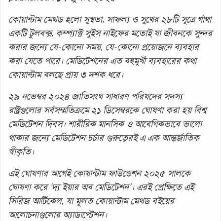
কোয়ান্টাম মেথড হলো সুস্থতা, সাফল্য ও সুখের ২৮টি সূত্রে গাঁথা
একটি টুলবক্স, কম্প্যাক্ট সুইস নাইফের মতোই যা জীবনকে সুন্দর
করার জন্যে যে-কোনো সময়, যে-কোনো প্রয়োজনে ব্যবহার
করা যেতে পারে। মেডিটেশনের এত বহুমুখী ব্যবহারের কথা
কোয়ান্টাম বলছে প্রায় ৩ দশক ধরে।
২৯ নভেম্বর ২০২৪ জাতিসংঘ সাধারণ পরিষদের সদস্য
রাষ্ট্রগুলোর সর্বসম্মতিক্রমে ২১ ডিসেম্বরকে ঘোষণা করা হয় বিশ্ব
মেডিটেশন দিবস। শারীরিক মানসিক ও আবেগিকভাবে ভালো
থাকার জন্যে মেডিটেশন চর্চার গুরুত্বেরই এ এক আন্তর্জাতিক
স্বীকৃতি।
এই ঘোষণার আগেই কোয়ান্টাম ফাউন্ডেশন ২০২৫ সালকে
ঘোষণা করে ‘দ্য ইয়ার অব মেডিটেশন’। এরই প্রেক্ষিতে এই
সিরিজ আর্টিকেল, যা মূলত কোয়ান্টাম মেথড বইয়ের
আলোচনাগুলোর অ্যাডাপ্টেশন।