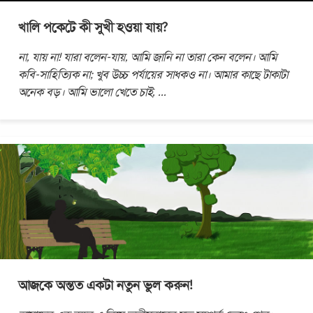
খালি পকেটে কী সুখী হওয়া যায়?
না, যায় না! যারা বলেন-যায়, আমি জানি না তারা কেন বলেন। আমি
কবি-সাহিত্যিক না; খুব উচ্চ পর্যায়ের সাধকও না। আমার কাছে টাকাটা
অনেক বড়। আমি ভালো খেতে চাই,
...
আজকে অন্তত একটা নতুন ভুল করুন!