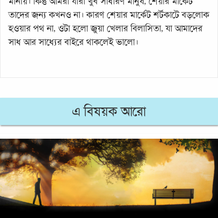
মানায়। কিন্তু আমরা যারা খুব সাধারণ মানুষ, শেয়ার মার্কেট
তাদের জন্য কখনও না। কারণ শেয়ার মার্কেট শর্টকাটে বড়লোক
হওয়ার পথ না, ওটা হলো জুয়া খেলার বিলাসিতা, যা আমাদের
সাধ আর সাধ্যের বাইরে থাকলেই ভালো।
এ বিষয়ক আরো