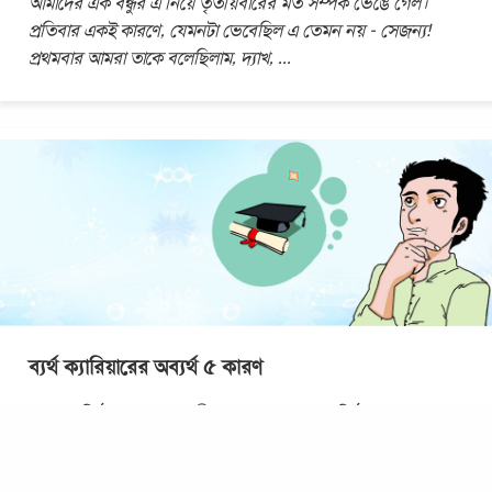
আমাদের এক বন্ধুর এ নিয়ে তৃতীয়বারের মত সম্পর্ক ভেঙে গেল।
প্রতিবার একই কারণে, যেমনটা ভেবেছিল এ তেমন নয় - সেজন্য!
প্রথমবার আমরা তাকে বলেছিলাম, দ্যাখ,
...
ব্যর্থ ক্যারিয়ারের অব্যর্থ ৫ কারণ
অমুক প্রতিষ্ঠানে না পড়লে জীবন বরবাদ! ভালো প্রতিষ্ঠানের কদর
আমাদের দেশে এতই বেশি যে বিষয়ের উপযোগিতা বা চাকরির বাজারে
মূল্য আছে কিনা সেটা বেমালুম
...