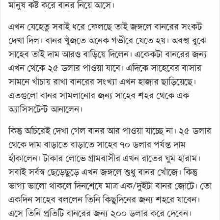
মানুষ কষ্ট করে বানর নিয়ে আসে।
এখন যেহেতু সবাই ধরে ফেলছে তাই জঙ্গলে বানরের সংকট
দেখা দিল। বানর খুঁজতে অনেক গভীরে যেতে হয়। অবস্থা বুঝে
সাহেব তাই দাম আরও বাড়িয়ে দিলেন। একেকটা বানরের জন্য
এখন থেকে ২৫ ডলার পাওয়া যাবে। এদিকে সাহেবের বাসার
সামনে খাঁচায় রাখা বানরের সংখ্যা এখন হাজার ছাড়িয়েছে।
এতগুলো বানর সামলানোর জন্য সাহেব শহর থেকে এক
অ্যাসিসটেন্ট আনালেন।
কিন্তু অচিরেই দেখা গেল বানর আর পাওয়া যাচ্ছে না। ২৫ ডলার
থেকে দাম বাড়াতে বাড়াতে সাহেব ৭০ ডলার পর্যন্ত দাম
হাঁকালেন। টাকার লোভে গ্রামবাসীর এখন রাতের ঘুম হারাম।
সবাই সর্বস্ব ছেড়েছুড়ে এখন জঙ্গলে শুধু বানর খোঁজে। কিন্তু
ভাগ্য ভালো থাকলে দিনশেষে মাত্র এক/দুইটা বানর জোটে। তো
একদিন সাহেব বললেন তিনি কিছুদিনের জন্য শহরে যাবেন।
এসে তিনি প্রতিটি বানরের জন্য ২০০ ডলার করে দেবেন।