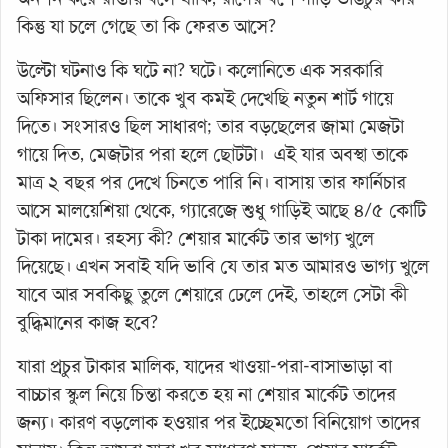
কিন্তু যা চলে গেছে তা কি ফেরত আসে?
উল্টো ঘটনাও কি ঘটে না? ঘটে। কলোনিতে এক সরকারি
অফিসার ছিলেন। তাকে খুব কমই দেখেছি নতুন শার্ট গায়ে
দিতে। সংসারও ছিল সাধারণ; তার বড়ছেলের জামা মেজটা
গায়ে দিত, মেজটার পরা হলে ছোটটা। এই যার অবস্থা তাকে
মাত্র ২ বছর পর দেখে চিনতে পারি নি। বাসায় তার ফার্নিচার
আসে মালয়েশিয়া থেকে, গ্যারেজে শুধু গাড়িই আছে ৪/৫ কোটি
টাকা দামের। রহস্য কী? শেয়ার মার্কেট তার ভাগ্য খুলে
দিয়েছে। এখন সবাই যদি ভাবি যে তার মত আমারও ভাগ্য খুলে
যাবে আর সবকিছু তুলে শেয়ারে ঢেলে দেই, তাহলে সেটা কী
বুদ্ধিমানের কাজ হবে?
যারা প্রচুর টাকার মালিক, যাদের খাওয়া-পরা-বাসাভাড়া বা
বাচ্চার স্কুল নিয়ে চিন্তা করতে হয় না শেয়ার মার্কেট তাদের
জন্য। কারণ বড়লোক হওয়ার পর ইচ্ছেমতো বিনিয়োগ তাদের