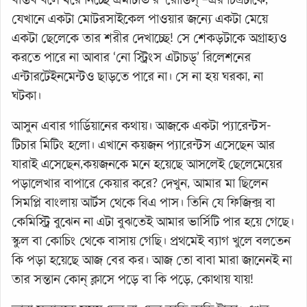
যেখানে একটা মোটরসাইকেল পাওয়ার জন্যে একটা মেয়ে
একটা ছেলেকে তার শরীর দেখাচ্ছে! সে শেকড়টাকে অগ্রাহ্যও
করতে পারে না আবার ‘নো স্ট্রিংস এটাচড্’ রিলেশনের
এন্টারটেইনমেন্টও ছাড়তে পারে না। সে না হয় ঘরকা, না
ঘটকা।
আসুন এবার গার্ডিয়ানের কথায়। আজকে একটা প্যারেন্টস-
টিচার মিটিং হলো। এখানে কয়জন প্যারেন্টস এসেছেন আর
যারাই এসেছেন,কয়জনকে মনে হয়েছে আসলেই ছেলেমেয়ের
পড়ালেখার বাপারে কেয়ার করে? দেখুন, আমার মা ছিলেন
সিমপ্লি বাংলায় আর্টস থেকে বিএ পাস। তিনি যে ফিজিক্স বা
কেমিস্ট্রি বুঝেন না এটা বুঝতেই আমার ভার্সিটি পার হয়ে গেছে।
স্কুল বা কোচিং থেকে বাসায় গেছি। প্রথমেই ব্যাগ খুলে বলতেন
কি পড়া হয়েছে আজ বের কর। আজ তো বাবা মারা জানেনই না
তার সন্তান কোন্ ক্লাসে পড়ে বা কি পড়ে, কোথায় যায়!