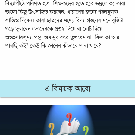
বিদ্যাপীঠে পরিণত হত। শিক্ষকদের হতে হবে ভদ্রলোক; তারা
ভালো কিছু উৎসাহিত করবেন, খারাপের জন্যে গঠনমূলক
শাস্তিও দিবেন। তারা ছাত্রদের মধ্যে বিদ্যা গ্রহনের মনোবৃত্তিটা
গড়ে তুলবেন। তাদেরকে প্রশ্রয় দিয়ে বা নোট দিয়ে
অন্তঃসারশূন্য, পঙ্গু, অমানুষ করে তুলবেন না। কিন্তু তা আর
পারছি কই? কেউ কি জানেন কীভাবে পারা যাবে?
এ বিষয়ক আরো