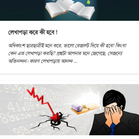
লেখাপড়া করে কী হবে !
অধিকাংশ ছাত্রছাত্রীই মনে করে, ভালো রেজাল্ট দিয়ে কী হবে! কিংবা
কেন এত লেখাপড়া করছি? প্রশ্নটা আপনার মনে জেগেছে, সেজন্যে
অভিনন্দন। কারণ লেখাপড়ায় আনন্দ
...