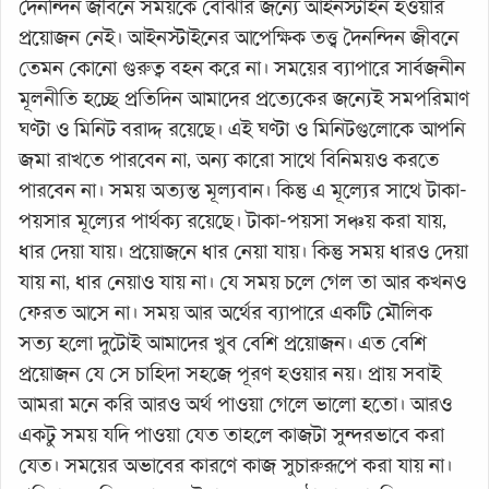
দৈনন্দিন জীবনে সময়কে বোঝার জন্যে আইনস্টাইন হওয়ার
প্রয়োজন নেই। আইনস্টাইনের আপেক্ষিক তত্ত্ব দৈনন্দিন জীবনে
তেমন কোনো গুরুত্ব বহন করে না। সময়ের ব্যাপারে সার্বজনীন
মূলনীতি হচ্ছে প্রতিদিন আমাদের প্রত্যেকের জন্যেই সমপরিমাণ
ঘণ্টা ও মিনিট বরাদ্দ রয়েছে। এই ঘণ্টা ও মিনিটগুলোকে আপনি
জমা রাখতে পারবেন না, অন্য কারো সাথে বিনিময়ও করতে
পারবেন না। সময় অত্যন্ত মূল্যবান। কিন্তু এ মূল্যের সাথে টাকা-
পয়সার মূল্যের পার্থক্য রয়েছে। টাকা-পয়সা সঞ্চয় করা যায়,
ধার দেয়া যায়। প্রয়োজনে ধার নেয়া যায়। কিন্তু সময় ধারও দেয়া
যায় না, ধার নেয়াও যায় না। যে সময় চলে গেল তা আর কখনও
ফেরত আসে না। সময় আর অর্থের ব্যাপারে একটি মৌলিক
সত্য হলো দুটোই আমাদের খুব বেশি প্রয়োজন। এত বেশি
প্রয়োজন যে সে চাহিদা সহজে পূরণ হওয়ার নয়। প্রায় সবাই
আমরা মনে করি আরও অর্থ পাওয়া গেলে ভালো হতো। আরও
একটু সময় যদি পাওয়া যেত তাহলে কাজটা সুন্দরভাবে করা
যেত। সময়ের অভাবের কারণে কাজ সুচারুরূপে করা যায় না।