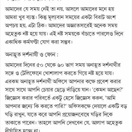
আমাদের যে সময় নেই তা নয়, আসলে আমাদের মনে হয়
আমরা খুব ব্যস্ত। কিন্তু মূল্যবান সময়ের একটা বিরাট অংশ
অপচয় হয়, এটা ঠিক। আমাদের অজ্ঞাতসারেই অনেক সময়
অহেতুক নষ্ট হয়ে যায়। এই নষ্ট সময়কে বাঁচাতে পারলেও দিনে
একাধিক কর্মঘণ্টা যোগ করা সম্ভব।
অনাহূত দর্শনার্থী ও ফোন :
আমাদের দিনের ৫০ থেকে ৬০ ভাগ সময় অনাহূত দর্শনার্থীর
সঙ্গে ও টেলিফোনে খোশালাপ করতে গিয়ে নষ্ট হয়ে যায়।
এরকম অনাহূত দর্শনার্থী অফিসে আপনার কক্ষে প্রবেশ করার
সাথে সাথে আপনি চেয়ার ছেড়ে দাঁড়িয়ে যান। 'কেমন আছেন?'
জিজ্ঞেস করার পরিবর্তে একটু হেসে জিজ্ঞেস করুন, 'আমি
আপনার জন্যে কি করতে পারি?' অফিসকক্ষে দেয়ালে একটি বড়
ঘড়ি রাখুন, যাতে করে আপনি প্রয়োজনবোধে ঘড়ির দিকে
তাকাতে পারেন। তাহলে আপনি দেখবেন যে, আলাপ অহেতুক
দীর্ঘায়িত হচ্ছে না।