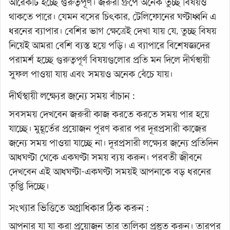
আরেকটি হচ্ছে গুরুত্বপূর্ণ। জরুরী গ্রুপে অনেক তুচ্ছ বিষয়ও
থাকতে পারে। যেমন বসের চিৎকার, টেলিফোনের ঘণ্টাধ্বনি এ
ধরনের ব্যাপার। বেশির ভাগ ক্ষেত্রেই দেখা যায় যে, তুচ্ছ বিষয়
নিয়েই আমরা বেশি ব্যস্ত হয়ে পড়ি। এ ব্যাপারে বিশেষজ্ঞদের
পরামর্শ হচ্ছে গুরুত্বপূর্ণ বিষয়গুলোর প্রতি মন দিলে দীর্ঘস্থায়ী
সুফল পাওয়া যায় এবং সময়ও অনেক বেঁচে যায়।
দীর্ঘস্থায়ী লক্ষ্যের জন্যে সময় বাঁচান :
সবসময় দেখবেন জরুরী কাজ করতে করতে সময় পার হয়ে
যাচ্ছে। মুহূর্তের প্রয়োজন পূরণ করার পর দূরপ্রসারী কাজের
জন্যে সময় পাওয়া যাচ্ছে না। দূরপ্রসারী লক্ষ্যের জন্যে প্রতিদিন
আধঘণ্টা থেকে একঘণ্টা সময় ব্যয় করুন। পরবর্তী জীবনে
দেখবেন এই আধঘণ্টা-একঘণ্টা সময়ই আপনাকে বড় ধরনের
তৃপ্তি দিচ্ছে।
সংখ্যার ভিত্তিতে অগ্রাধিকার ঠিক করুন :
আপনার যা যা করা প্রয়োজন তার তালিকা প্রস্তুত করুন। তারপর