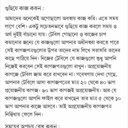
গুছিয়ে কাজ করুন :
আমাদের অনেকেই অগোছালো অবস্থায় কাজ করি। এতে সময়
লাগে বেশি। একটু সচেতনভাবে গুছিয়ে কাজ করলে সময় ও
অর্থ দুইই বাঁচানো যায়। টেবিল গোছানো ও কাজের চাপ
কমানোর জন্যে যে কাজগুলো আপনার অধীনস্থরা করতে পারে
সেই কাগজপত্রগুলোর উপর তাদের নাম লিখে সরাসরি তাদের
কাছে পাঠিয়ে দিন। নিজের টেবিলে যে কাজগুলো শুধু আপনি
নিজেই করবেন সেই কাগজপত্রগুলো রাখুন। অপ্রয়োজনীয়
কাগজে টেবিল জাম করে রাখবেন না। গবেষণায় দেখা গেছে,
আপনার টেবিলে আসা কাগজপত্রের মাত্র ২০ থেকে ৪০ ভাগ
প্রয়োজনীয় কাগজ। ৬০ ভাগ কাগজই অপ্রয়োজনীয়। আর যে
কাগজগুলো আপনি ফাইল করে রাখছেন তার মাত্র ৫ থেকে ১০
ভাগ আপনার কাজে আসবে। তাই অপ্রয়োজনীয় কাগজপত্র
নির্দ্বিধায় ফেলে দিন।
সময়ের অপচয় রোধ করুন :