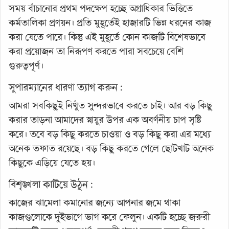
সময় বাঁচানোর প্রথম পদক্ষেপ হচ্ছে অগ্রাধিকার ভিত্তিতে
কর্মতালিকা প্রণয়ন। প্রতি মুহূর্তেই হাজারটি ভিন্ন ধরনের কাজ
করা যেতে পারে। কিন্তু এই মুহূর্তে কোন কাজটি বিশেষভাবে
করা প্রয়োজন তা নিরূপণ করতে পারা সবচেয়ে বেশি
গুরুত্বপূর্ণ।
সুপারম্যানের ধারণা ত্যাগ করুন :
আমরা সবকিছুই নিখুঁত সুন্দরভাবে করতে চাই। আর বড় কিছু
করার তাড়না আমাদের স্নায়ুর উপর এক অবর্ণনীয় চাপ সৃষ্টি
করে। তবে বড় কিছু করতে চাওয়া ও বড় কিছু করা এর মধ্যে
অনেক তফাত রয়েছে। বড় কিছু করতে গেলে ছোটখাট অনেক
কিছুকে এড়িয়ে যেতে হয়।
বিশৃঙ্খলা কাটিয়ে উঠুন :
কাজের ঝামেলা কমানোর জন্যে আপনার জমে থাকা
কাজগুলোকে দুইভাগে ভাগ করে ফেলুন। একটি হচ্ছে জরুরী