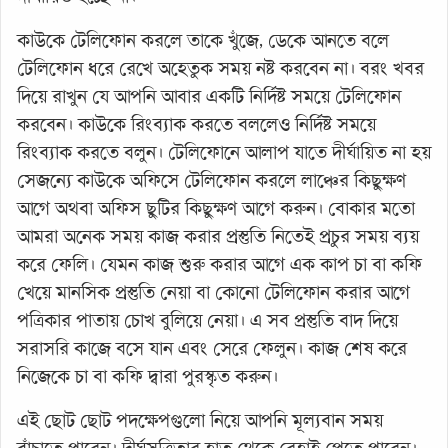
কাউকে টেলিফোন করলে তাকে খুঁজে, ডেকে আনতে বলে
টেলিফোন ধরে রেখে অহেতুক সময় নষ্ট করবেন না। বরং খবর
দিয়ে রাখুন যে আপনি আবার একটি নির্দিষ্ট সময়ে টেলিফোন
করবেন। কাউকে রিংব্যাক করতে বললেও নির্দিষ্ট সময়ে
রিংব্যাক করতে বলুন। টেলিফোনে আলাপ যাতে দীর্ঘায়িত না হয়
সেজন্যে কাউকে অফিসে টেলিফোন করলে লাঞ্চের কিছুক্ষণ
আগে অথবা অফিস ছুটির কিছুক্ষণ আগে করুন। বোকার মতো
আমরা অনেক সময় কাজ করার প্রস্তুতি নিতেই প্রচুর সময় ব্যয়
করে ফেলি। যেমন কাজ শুরু করার আগে এক কাপ চা বা কফি
খেয়ে মানসিক প্রস্তুতি নেয়া বা কোনো টেলিফোন করার আগে
পত্রিকার পাতায় চোখ বুলিয়ে নেয়া। এ সব প্রস্তুতি বাদ দিয়ে
সরাসরি কাজে বসে যান এবং সেরে ফেলুন। কাজ শেষ করে
নিজেকে চা বা কফি দ্বারা পুরস্কৃত করুন।
এই ছোট ছোট পদক্ষেপগুলো নিয়ে আপনি মূল্যবান সময়