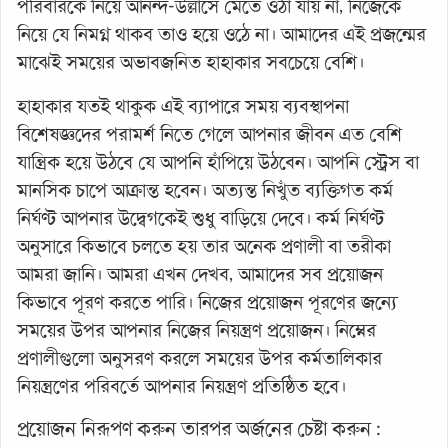
পরিবারকে নিয়ে আনন্দ-উল্লাসে মেতে ওঠা যায় না, নিজেকে
নিয়ে যে নিমগ্ন থাকব তাও হয়ে ওঠে না। আমাদের এই প্রজন্মের
মাঝেই সময়ের অভাবজনিত হাহাকার সবচেয়ে বেশি।
হাহাকার যতই থাকুক এই ব্যাপারে সময় ব্যবস্থাপনা
বিশেষজ্ঞদের পরামর্শ নিতে গেলে আপনার জীবন এত বেশি
যান্ত্রিক হয়ে উঠবে যে আপনি হাঁপিয়ে উঠবেন। আপনি স্ট্রেস বা
মানসিক চাপে আক্রান্ত হবেন। অত্যন্ত নিখুঁত ব্যক্তিগত কর্ম
নির্ঘণ্ট আপনার উদ্বেগকেই শুধু বাড়িয়ে দেবে। কর্ম নির্ঘণ্ট
অনুসারে কিভাবে চলতে হয় তার অনেক প্রণালী বা তরীকা
আমরা জানি। আমরা এখন দেখব, আমাদের সব প্রয়োজন
কিভাবে পূরণ করতে পারি। নিজের প্রয়োজন পূরণের জন্যে
সময়ের উপর আপনার নিজের নিয়ন্ত্রণ প্রয়োজন। নিম্নের
প্রণালীগুলো অনুসরণ করলে সময়ের উপর কর্মতালিকার
নিয়ন্ত্রণের পরিবর্তে আপনার নিয়ন্ত্রণ প্রতিষ্ঠিত হবে।
প্রয়োজন নিরূপণ করুন তারপর অর্জনের চেষ্টা করুন :