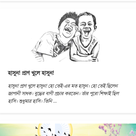
হাসুন! প্রাণ খুলে হাসুন!
হাসুন! প্রাণ খুলে হাসুন! হো তেই-এর মত হাসুন। হো তেই ছিলেন
জাপানী সাধক। বুদ্ধের বাণী প্রচার করতেন। তাঁর পুরো শিক্ষাই ছিল
হাসি। শুধুমাত্র হাসি। তিনি
...