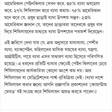
আমেরিকান পেইনকিলার সেবন করে, ৩৫% ব্যথা অবহেলা
করে, ২৭% শিথিলায়ন করে ব্যথা কমায়। ৭৫% আমেরিকান
মনে করে যে, ওষুধ ছাড়াই ব্যথা উপশম সম্ভব। ২৩%
আমেরিকান জানান যে, তাদের ডাক্তাররা তাদেরকে ওষুধ বাদ
দিয়ে শিথিলায়নের মাধ্যমে ব্যথা উপশমের পরামর্শ দিয়েছেন।
এই জরিপে দেখা যায় যে, ক্রম অনুসারে মাথাব্যথা, পেশীর
ব্যথা, ব্যাকপেইন, মহিলাদের মাসিক সময়ের ব্যথা, যন্ত্রণা,
আর্থ্রাইটিস, পায়ে ব্যথা এসব সাধারণ ব্যথা হিসেবে পরিগণিত
হয়েছে। এ ধরনের প্রতিটি ব্যথার ক্ষেত্রেই পেইন কিলারের চেয়ে
শিথিলায়নের কার্যকারিতা কোনো অংশে কম নয়। আর
শিথিলায়ন বা মেডিটেশনের পার্শ্ব-প্রতিক্রিয়া নেই। (ব্যথা নাশে
শিথিলায়ন করার জন্যে আপনি প্রজাপতি প্রকাশনের ‘কোয়ান্টাম
মেথড’ বই সংগ্রহ করে শিথিলায়ন আয়ত্ত করতে পারেন।)