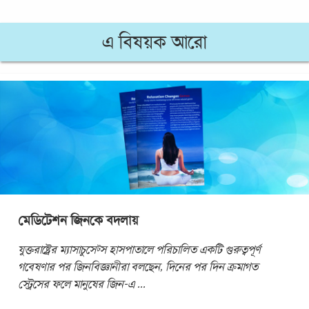
এ বিষয়ক আরো
মেডিটেশন জিনকে বদলায়
যুক্তরাষ্ট্রের ম্যাসাচুসেট্স হাসপাতালে পরিচালিত একটি গুরুত্বপূর্ণ
গবেষণার পর জিনবিজ্ঞানীরা বলছেন, দিনের পর দিন ক্রমাগত
স্ট্রেসের ফলে মানুষের জিন-এ
...