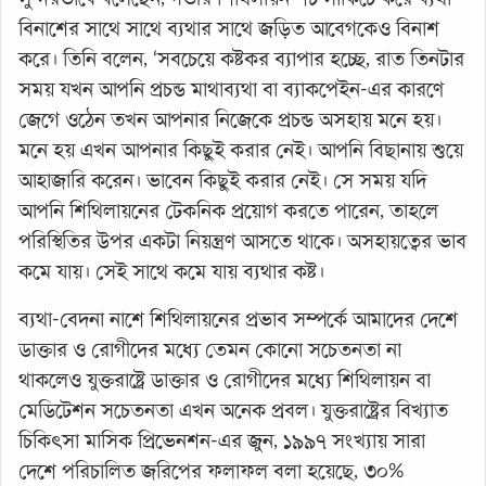
বিনাশের সাথে সাথে ব্যথার সাথে জড়িত আবেগকেও বিনাশ
করে। তিনি বলেন, ‘সবচেয়ে কষ্টকর ব্যাপার হচ্ছে, রাত তিনটার
সময় যখন আপনি প্রচন্ড মাথাব্যথা বা ব্যাকপেইন-এর কারণে
জেগে ওঠেন তখন আপনার নিজেকে প্রচন্ড অসহায় মনে হয়।
মনে হয় এখন আপনার কিছুই করার নেই। আপনি বিছানায় শুয়ে
আহাজারি করেন। ভাবেন কিছুই করার নেই। সে সময় যদি
আপনি শিথিলায়নের টেকনিক প্রয়োগ করতে পারেন, তাহলে
পরিস্থিতির উপর একটা নিয়ন্ত্রণ আসতে থাকে। অসহায়ত্বের ভাব
কমে যায়। সেই সাথে কমে যায় ব্যথার কষ্ট।
ব্যথা-বেদনা নাশে শিথিলায়নের প্রভাব সম্পর্কে আমাদের দেশে
ডাক্তার ও রোগীদের মধ্যে তেমন কোনো সচেতনতা না
থাকলেও যুক্তরাষ্ট্রে ডাক্তার ও রোগীদের মধ্যে শিথিলায়ন বা
মেডিটেশন সচেতনতা এখন অনেক প্রবল। যুক্তরাষ্ট্রের বিখ্যাত
চিকিৎসা মাসিক প্রিভেনশন-এর জুন, ১৯৯৭ সংখ্যায় সারা
দেশে পরিচালিত জরিপের ফলাফল বলা হয়েছে, ৩০%