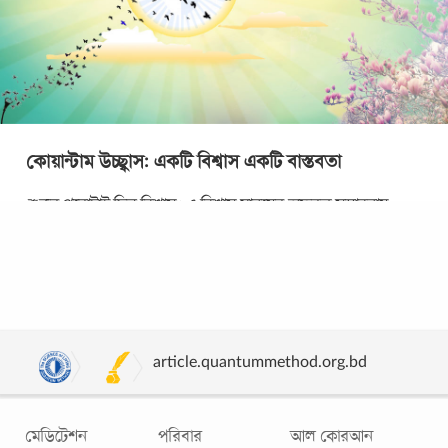
কোয়ান্টাম উচ্ছ্বাস: একটি বিশ্বাস একটি বাস্তবতা
শুরুর পুরোটাই ছিল বিশ্বাস। এ বিশ্বাস মানুষের অফুরন্ত সম্ভাবনায়,
মস্তিষ্কের উদ্ভাবনী দক্ষতায়, শরীরের অক্লান্ত কর্মক্ষমতায়, মনের
বিরামহীন প্রচেষ্টায়,
...
article.quantummethod.org.bd
মেডিটেশন
পরিবার
আল কোরআন