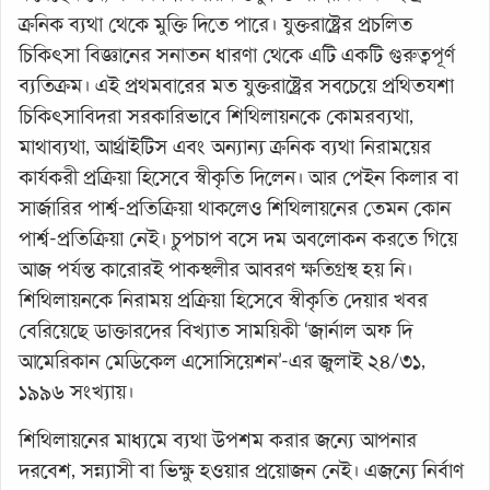
ক্রনিক ব্যথা থেকে মুক্তি দিতে পারে। যুক্তরাষ্ট্রের প্রচলিত
চিকিৎসা বিজ্ঞানের সনাতন ধারণা থেকে এটি একটি গুরুত্বপূর্ণ
ব্যতিক্রম। এই প্রথমবারের মত যুক্তরাষ্ট্রের সবচেয়ে প্রথিতযশা
চিকিৎসাবিদরা সরকারিভাবে শিথিলায়নকে কোমরব্যথা,
মাথাব্যথা, আর্থ্রাইটিস এবং অন্যান্য ক্রনিক ব্যথা নিরাময়ের
কার্যকরী প্রক্রিয়া হিসেবে স্বীকৃতি দিলেন। আর পেইন কিলার বা
সার্জারির পার্শ্ব-প্রতিক্রিয়া থাকলেও শিথিলায়নের তেমন কোন
পার্শ্ব-প্রতিক্রিয়া নেই। চুপচাপ বসে দম অবলোকন করতে গিয়ে
আজ পর্যন্ত কারোরই পাকস্থলীর আবরণ ক্ষতিগ্রস্থ হয় নি।
শিথিলায়নকে নিরাময় প্রক্রিয়া হিসেবে স্বীকৃতি দেয়ার খবর
বেরিয়েছে ডাক্তারদের বিখ্যাত সাময়িকী ‘জার্নাল অফ দি
আমেরিকান মেডিকেল এসোসিয়েশন’-এর জুলাই ২৪/৩১,
১৯৯৬ সংখ্যায়।
শিথিলায়নের মাধ্যমে ব্যথা উপশম করার জন্যে আপনার
দরবেশ, সন্ন্যাসী বা ভিক্ষু হওয়ার প্রয়োজন নেই। এজন্যে নির্বাণ