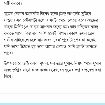
সৃষ্টি করবে।
ঘুমের বেলায় আরেকটা নিষেধ হলো ক্লান্ত লাগলেই ঘুমিয়ে
যাওয়া। এর কৌশলটা হলো সময়টা মেনে চলতে হবে। কাজের
ফাঁকে মিনিট ১৫-র ঘুম আপনার জন্যে চমৎকার টনিকের কাজ
করতে পারে, কিন্তু এর বেশি হলেই বিপদ। কারণ তখন ব্রেন
গভীর সাইকেলে চলে যায় এবং ‘রেম’ পুরোটা শেষ না করেই
যদি তাকে উঠতে হয় তবে আগের চেয়েও বেশি ক্লান্তি আসতে
পারে।
উপসংহারে তাই বলব, ঘুমান, মন ভরে ঘুমান, নিয়ম মেনে ঘুমান
এবং তৃপ্তির সাথে কাজ করুন। দেখবেন ঘুমের স্বপ্ন বাস্তবেও ধরা
দিবে।