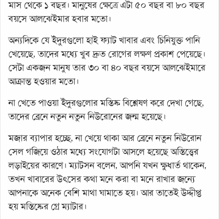
মাস থেকে ১ বছর। মানুষের ক্ষেত্রে এটা ৫০ বছর বা ৮০ বছর
বয়সে আলঝেইমার হবার মতো।
অন্যদিকে যে ইঁদুরগুলো হাই ফ্যাট খাবার এবং চিনিযুক্ত পানি
খেয়েছে, তাদের মধ্যে খুব দ্রুত রোগের লক্ষণ প্রকাশ পেয়েছে।
সেটা একজন মানুষ তার ৩০ বা ৪০ বছর বয়সে আলঝেইমারে
আক্রান্ত হওয়ার মতো।
না খেতে পাওয়া ইঁদুরগুলোর মস্তিষ্ক বিশ্লেষণ করে দেখা গেছে,
তাদের ব্রেনে নতুন নতুন নিউরোনের জন্ম হয়েছে।
মজার ব্যাপার হচ্ছে, না খেয়ে থাকা আর ব্রেনে নতুন নিউরোন
সেল গজিয়ে ওঠার মধ্যে সংযোগটা আসলে হয়েছে অস্তিত্ত্বের
লড়াইয়ের কারণে। ম্যাটসন বলেন, আপনি যখন ক্ষুধার্ত থাকেন,
তখন খাবারের উৎসের কথা মনে করা বা মনে রাখার জন্যে
আপনাকে অনেক বেশি মাথা ঘামাতে হয়। আর তাতেই উদ্দীপ্ত
হয় মস্তিষ্কের গ্রে ম্যাটার।