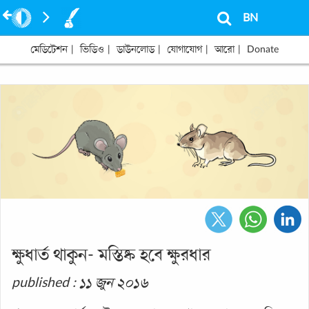
BN
মেডিটেশন
|
ভিডিও
|
ডাউনলোড
|
যোগাযোগ
|
আরো
|
Donate
ক্ষুধার্ত থাকুন- মস্তিষ্ক হবে ক্ষুরধার
published : ১১ জুন ২০১৬