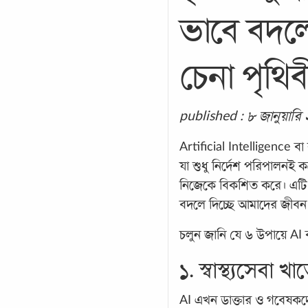
ভাবে বদল
চেনা পৃথিব
published : ৮ জানুয়ার
Artificial Intelligence বা ক
যা শুধু নির্দেশ পরিপালনই 
নিজেকে বিকশিত করে। এটি এ
বদলে দিচ্ছে আমাদের জীব
চলুন জানি যে ৬ উপায়ে AI 
১. স্বাস্থ্যসেবা খ
AI এখন ডাক্তার ও গবেষকদের 