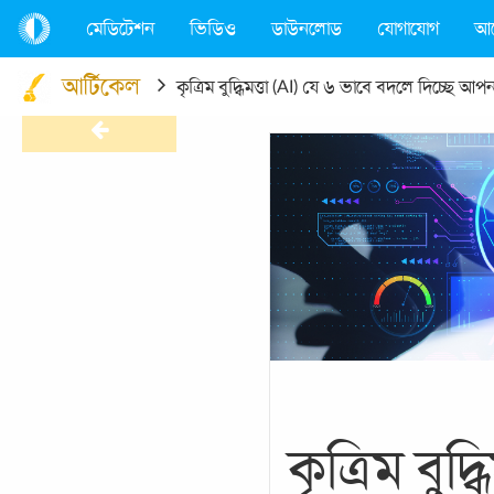
মেডিটেশন
ভিডিও
ডাউনলোড
যোগাযোগ
আ
আর্টিকেল
কৃত্রিম বুদ্ধিমত্তা (AI) যে ৬ ভাবে বদলে দিচ্ছে আপ
কৃত্রিম বুদ্