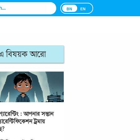
BN
EN
এ বিষয়ক আরো
্যারেন্টিং : আপনার সন্তান
যারেন্টিফিকেশন ট্রমায়
ে?