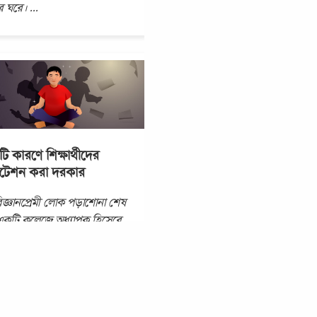
র ঘরে।
...
ি কারণে শিক্ষার্থীদের
টেশন করা দরকার
জ্ঞানপ্রেমী লোক পড়াশোনা শেষ
একটি কলেজে অধ্যাপক হিসেবে
েন। নিজের গবেষণার জন্যে
কটি কক্ষ খুঁজছেন। কিন্তু
কূলতার কারণে কক্ষ
...