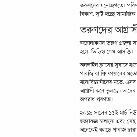
তরুণদের মনোজগতে। পরিণামে
বিকাশ, সৃষ্টি হচ্ছে সামাজিক
তরুণদের আগ্রা
করোনাকালে তরুণ প্রজন্ম সব
হলো ভিডিও গেম আসক্তি।
অনলাইন ক্লাসের সুবাদে হাতে
পাবজি বা ফ্রি ফায়ারের মত
মনোবিজ্ঞানীদের মতে, এসব
আগ্রাসী করে তুলছে। তাদের ম
অপরাধ প্রবণতা।
২০১৯ সালের ১৫ই মার্চ নিউজি
হত্যাযজ্ঞ চালানো এবং সেই 
অনেকেই বলছে পাবজি দ্বারা 