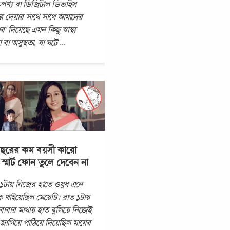
ক্তিপণ্য বা ডিজিটাল ডিভাইস
 দেয়ার সাথে সাথে আমাদের
’ দিয়েছে এমন কিছু স্বাস্থ্য
 বা অসুস্থতা, যা ঘটে
...
ছরের কম বয়সী কারো
স্মার্ট ফোন তুলে দেবেন না
১টায় নিজের হাতে ওষুধ এনে
ে খাইয়েছিল মেয়েটি। রাত ১টায়
ত বাবার মাথায় হাত বুলিয়ে নিজেই
জাগিয়ে পাঠিয়ে দিয়েছিল মায়ের