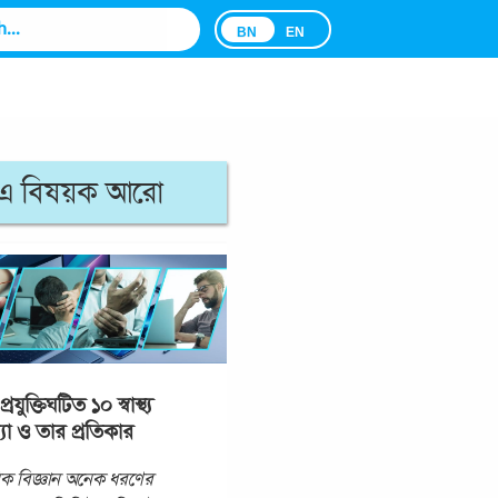
BN
EN
এ বিষয়ক আরো
্রযুক্তিঘটিত ১০ স্বাস্থ্য
যা ও তার প্রতিকার
ক বিজ্ঞান অনেক ধরণের