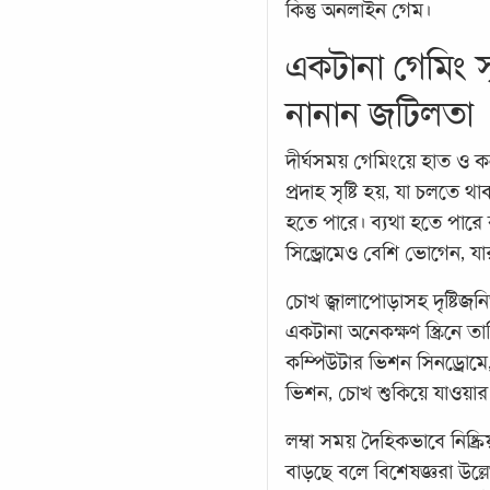
কিন্তু অনলাইন গেম।
একটানা গেমিং স
নানান জটিলতা
দীর্ঘসময় গেমিংয়ে হাত ও ক
প্রদাহ সৃষ্টি হয়, যা চলতে
হতে পারে। ব্যথা হতে পারে
সিন্ড্রোমেও বেশি ভোগেন, 
চোখ জ্বালাপোড়াসহ দৃষ্টিজ
একটানা অনেকক্ষণ স্ক্রিনে 
কম্পিউটার ভিশন সিনড্রোমে,
ভিশন, চোখ শুকিয়ে যাওয়ার
লম্বা সময় দৈহিকভাবে নিষ্ক্র
বাড়ছে বলে বিশেষজ্ঞরা উল্ল