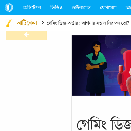
মেডিটেশন
ভিডিও
ডাউনলোড
যোগাযোগ
আ
আর্টিকেল
গেমিং ডিজ-অর্ডার : আপনার সন্তান নিরাপদ তো?
গেমিং ডিজ