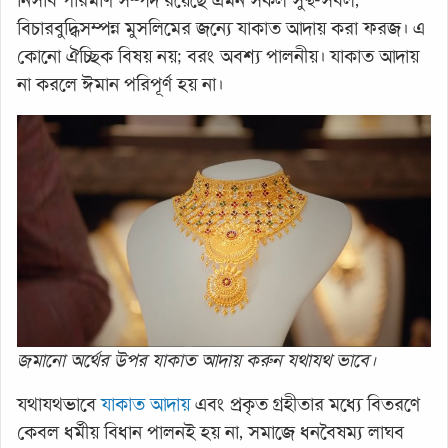
নিসাব পরিমাণ সম্পদ রয়েছে এমন সকল সুস্থ-সবল,
বিচারবুদ্ধিসম্পন্ন মুসলিমের জন্যে যাকাত আদায় করা ফরজ। এ
কোনো ঐচ্ছিক বিষয় নয়; বরং অবশ্য পালনীয়। যাকাত আদায়
না করলে ঈমান পরিপূর্ণ হয় না।
জমানো অর্থের উপর যাকাত আদায় করুন যথাযথ ভাবে।
যথাযথভাবে
যাকাত আদায়
এবং প্রকৃত গ্রহীতার মধ্যে বিতরণে
কেবল ধর্মীয় বিধান পালনই হয় না, সমাজে ধনবৈষম্য লাঘব