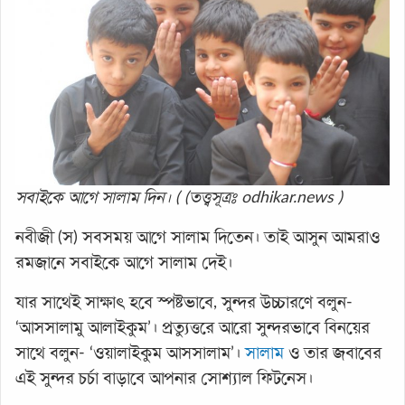
সবাইকে আগে সালাম দিন। ( (তত্ত্বসূত্রঃ odhikar.news )
নবীজী (স) সবসময় আগে সালাম দিতেন। তাই আসুন আমরাও
রমজানে সবাইকে আগে সালাম দেই।
যার সাথেই সাক্ষাৎ হবে স্পষ্টভাবে, সুন্দর উচ্চারণে বলুন-
‘আসসালামু আলাইকুম’। প্রত্যুত্তরে আরো সুন্দরভাবে বিনয়ের
সাথে বলুন- ‘ওয়ালাইকুম আসসালাম’।
সালাম
ও তার জবাবের
এই সুন্দর চর্চা বাড়াবে আপনার সোশ্যাল ফিটনেস।