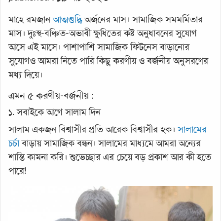
মাহে রমজান
আত্মশুদ্ধি
অর্জনের মাস। সামাজিক সমমর্মিতার
মাস। দুঃস্থ-বঞ্চিত-অভাবী ক্ষুধিতের কষ্ট অনুধাবনের সুযোগ
আসে এই মাসে। পাশাপাশি সামাজিক ফিটনেস বাড়ানোর
সুযোগও আমরা নিতে পারি কিছু করণীয় ও বর্জনীয় অনুসরণের
মধ্য দিয়ে।
এমন ৫ করণীয়-বর্জনীয় :
১. সবাইকে আগে সালাম দিন
সালাম একজন বিশ্বাসীর প্রতি আরেক বিশ্বাসীর হক।
সালামের
চর্চা
বাড়ায় সামাজিক বন্ধন। সালামের মাধ্যমে আমরা অন্যের
শান্তি কামনা করি। শুভেচ্ছার এর চেয়ে বড় প্রকাশ আর কী হতে
পারে!