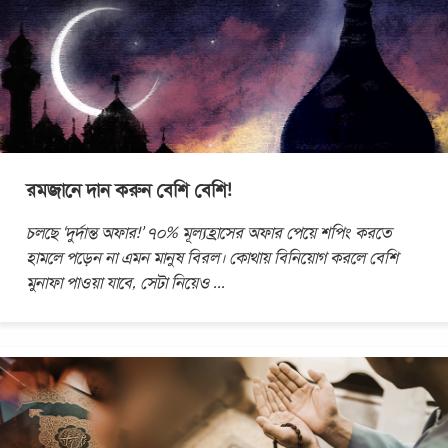
রমজানে দান করুন বেশি বেশি!
চলছে ‘দুর্দান্ত অফার!’ ৭০% মূল্যহ্রাসের অফার পেয়ে শপিং করতে
হামলে পড়েন না এমন মানুষ বিরল। কোথায় বিনিয়োগ করলে বেশি
মুনাফা পাওয়া যাবে, সেটা নিয়েও
...