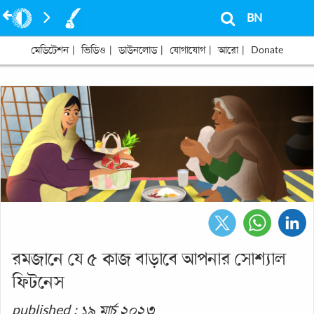
BN
মেডিটেশন
|
ভিডিও
|
ডাউনলোড
|
যোগাযোগ
|
আরো
|
Donate
রমজানে যে ৫ কাজ বাড়াবে আপনার সোশ্যাল
ফিটনেস
published : ১৯ মার্চ ২০২৩