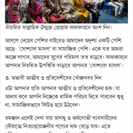
নিয়মিত সাপ্তাহিক উন্মুক্ত প্রোগ্রাম সাদাকায়নে অংশ নিন।
আসলে দেহের পেশির বাইরেও আমাদের অদৃশ্য একটি পেশি
আছে- ‘সোশ্যাল মাসল’ বা সামাজিক পেশি। একে যত আমরা
কাজে লাগাব, আমাদের সুখের পরিমাণ তত বাড়বে। সাদাকায়নে
আপনার নিয়মিত উপস্থিতি বাড়াবে আপনার ‘সোশ্যাল মাসল’।
৩. অভাবী আত্মীয় ও প্রতিবেশীদের খোঁজখবর নিন
এটা আপনার প্রতি আপনার আত্মীয় ও প্রতিবেশীদের হক। যা
আদায় করে আপনি নিজেকে ধার্মিক পরিচয় দিতে পারবেন শুধু
না, সামাজিকভাবে ফিটও হয়ে উঠবেন।
রমজান এলেই দেখা যায় অসাধু ও অর্থলোভী ব্যবসায়ীদের
দৌরাত্মে নিত্যপ্রয়োজনীয় পণ্যের দাম বেড়ে যায়। এতে