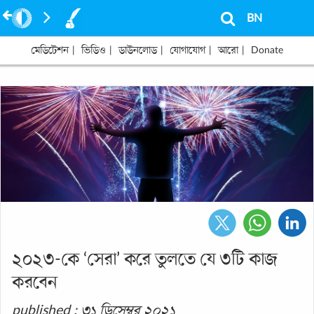
BN
মেডিটেশন
|
ভিডিও
|
ডাউনলোড
|
যোগাযোগ
|
আরো
|
Donate
২০২৩-কে ‘সেরা’ করে তুলতে যে ৩টি কাজ
করবেন
published : ৩১ ডিসেম্বর ২০২১