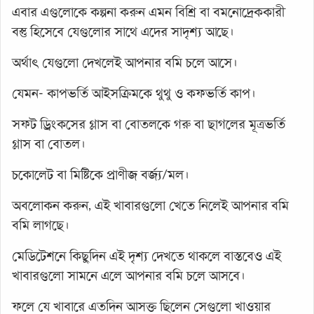
এবার এগুলোকে কল্পনা করুন এমন বিশ্রি বা বমনোদ্রেককারী
বস্তু হিসেবে যেগুলোর সাথে এদের সাদৃশ্য আছে।
অর্থাৎ যেগুলো দেখলেই আপনার বমি চলে আসে।
যেমন- কাপভর্তি আইসক্রিমকে থুথু ও কফভর্তি কাপ।
সফট ড্রিংকসের গ্লাস বা বোতলকে গরু বা ছাগলের মূত্রভর্তি
গ্লাস বা বোতল।
চকোলেট বা মিষ্টিকে প্রাণীজ বর্জ্য/মল।
অবলোকন করুন, এই খাবারগুলো খেতে নিলেই আপনার বমি
বমি লাগছে।
মেডিটেশনে কিছুদিন এই দৃশ্য দেখতে থাকলে বাস্তবেও এই
খাবারগুলো সামনে এলে আপনার বমি চলে আসবে।
ফলে যে খাবারে এতদিন আসক্ত ছিলেন সেগুলো খাওয়ার