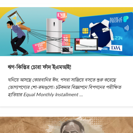
ঋণ-কিস্তির চোরা ফাঁদ ইএমআই!
ঘনিয়ে আসছে কোরবানির ঈদ, পসরা সাজিয়ে বসতে শুরু করেছে
ভোগ্যপণ্যের শো-রুমগুলো। চটকদার বিজ্ঞাপনে বিপণনের পরীক্ষিত
হাতিয়ার Equal Monthly Installment
...