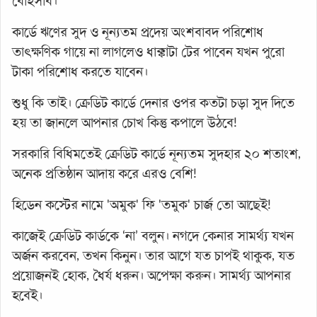
বেহিসাব।
কার্ডে ঋণের সুদ ও নূন্যতম প্রদেয় অংশবাবদ পরিশোধ
তাৎক্ষণিক গায়ে না লাগলেও ধাক্কাটা টের পাবেন যখন পুরো
টাকা পরিশোধ করতে যাবেন।
শুধু কি তাই। ক্রেডিট কার্ডে দেনার ওপর কতটা চড়া সুদ দিতে
হয় তা জানলে আপনার চোখ কিন্তু কপালে উঠবে!
সরকারি বিধিমতেই ক্রেডিট কার্ডে নূন্যতম সুদহার ২০ শতাংশ,
অনেক প্রতিষ্ঠান আদায় করে এরও বেশি!
হিডেন কস্টের নামে 'অমুক' ফি 'তমুক' চার্জ তো আছেই!
কাজেই ক্রেডিট কার্ডকে ‘না’ বলুন। নগদে কেনার সামর্থ্য যখন
অর্জন করবেন, তখন কিনুন। তার আগে যত চাপই থাকুক, যত
প্রয়োজনই হোক, ধৈর্য ধরুন। অপেক্ষা করুন। সামর্থ্য আপনার
হবেই।