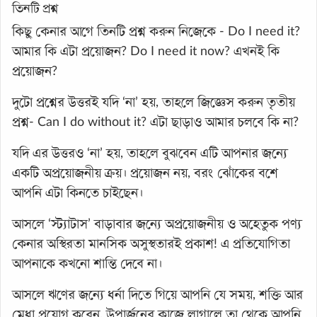
তিনটি প্রশ্ন
কিছু কেনার আগে তিনটি প্রশ্ন করুন নিজেকে - Do I need it?
আমার কি এটা প্রয়োজন? Do I need it now? এখনই কি
প্রয়োজন?
দুটো প্রশ্নের উত্তরই যদি ‘না’ হয়, তাহলে জিজ্ঞেস করুন তৃতীয়
প্রশ্ন- Can I do without it? এটা ছাড়াও আমার চলবে কি না?
যদি এর উত্তরও ‘না’ হয়, তাহলে বুঝবেন এটি আপনার জন্যে
একটি অপ্রয়োজনীয় ক্রয়। প্রয়োজন নয়, বরং ঝোঁকের বশে
আপনি এটা কিনতে চাইছেন।
আসলে ‘স্ট্যাটাস’ বাড়াবার জন্যে অপ্রয়োজনীয় ও অহেতুক পণ্য
কেনার অস্থিরতা মানসিক অসুস্থতারই প্রকাশ! এ প্রতিযোগিতা
আপনাকে কখনো শান্তি দেবে না।
আসলে ঋণের জন্যে ধর্না দিতে গিয়ে আপনি যে সময়, শক্তি আর
মেধা প্রয়োগ করেন, উপার্জনের কাজে লাগালে তা থেকে আপনি