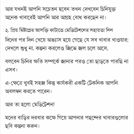
আর যখনই আপনি সচেতন হবেন তখন দেখবেন চিনিযুক্ত
অনেক খাবারেই আপনি আর আগ্রহ বোধ করছেন না।
২. প্রিয় মিষ্টান্নের আসক্তি কাটাতে মেডিটেশনের সহায়তা নিন
দিনের পর দিন খেয়ে অভ্যাস হয়ে গেছে যে সব খাবার খাওয়ার;
দেখলে শুধু না, কল্পনা করলেও জিভে জল চলে আসে,
বলবেন চিনির ক্ষতি সম্পর্কে জানার পরও তো ছাড়তে পারছি না
এসব।
এ-ক্ষেত্রে খুবই সহজ কিন্তু কার্যকরী একটি টেকনিক আপনি
অবলম্বন করতে পারেন।
আর তা হলো মেডিটেশন!
মনের বাড়ির দরবার কক্ষে গিয়ে আপনার পছন্দের খাবারগুলোর
ছবি কল্পনা করুন।