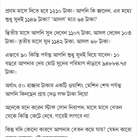
প্রথম মাসে দিতে হবে ১২১০ টাকা। আপনি কি জানেন, এর মধ্যে
শুধু সুদই ১১৪৬ টাকা? ‘আসল’ মাত্র ৬৪ টাকা?
দ্বিতীয় মাসে আপনি সুদ দেবেন ১১০৭ টাকা, আসল দেবেন ১০৩
টাকা। তৃতীয় মাসে সুদ ১১৪২ টাকা, আসল ৬৮ টাকা।
এভাবে ৯০ কিস্তি পর্যন্ত আপনি শুধু সুদই দিয়ে যাবেন। ১০
বছরে আপনার দেয় মোট সুদের পরিমাণ দাঁড়াবে ৯৪৮৮৪.৭৫
টাকা।
অর্থাৎ ৫০ হাজার টাকার একটি ওয়াশিং মেশিন শেষ পর্যন্ত
আপনি কিনছেন প্রায় দেড় লক্ষ টাকা দিয়ে!
অনেকে মনে করেন স্টাফ লোন নিরাপদ, মাসে মাসে বেতন
থেকে কিস্তি কেটে নেবে, গায়েই লাগবে না!
কিন্তু যদি কোনো কারণে আপনার বেতন কমে যায়? যেমন কারো