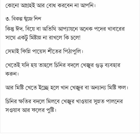
কোনো আগ্রহই আর বোধ করবেন না আপনি।
৩. বিকল্প খুঁজে নিন
কিন্তু ঈদ, বিয়ে বা অতিথি আপ্যায়নে অনেক পদের খাবারের
সাথে একটু মিষ্টান্ন না রাখলে কি চলে!
সেমাই ফিন্নি পায়েস শীতের পিঠাপুলি।
খেতেই যদি হয় তাহলে চিনির বদলে খেজুর গুড় ব্যবহার
করুন।
আর মিষ্টি খেতে ইচ্ছে হলে খান খেজুর বা অন্যান্য মিষ্টি ফল।
চিনির ক্ষতির বদলে মিলবে খেজুর খাওয়ার সুন্নত পালনের
সওয়াব আর ফলের পুষ্টি।