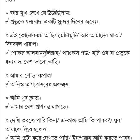
× কার মুখ দেখে যে উঠেছিলাম!
√ প্রভুকে ধন্যবাদ, একটি সুন্দর দিনের জন্যে।
× এই কোনোরকম আছি/ মোটামুটি/ আর আমাদের থাকা/
দিনকাল খারাপ।
√ শোকর আলহামদুলিল্লাহ/ থ্যাংকস গড/ হরি ওম বা প্রভুকে
ধন্যবাদ, বেশ ভালো আছি।
× আমার পোড়া কপাল!
√ আমিও ভাগ্যবানদের একজন
× আমি খুব ক্লান্ত।
√ আমার বেশ প্রাণবন্ত লাগছে।
× দেখি করতে পারি কিনা/ এ-কাজ আমি কি পারব?/ ধুর!
আমাকে দিয়ে হবে না।
√ আমি চেষ্টা করে দেখতে পারি/ ইনশাল্লাহ আমি করতে পারব।