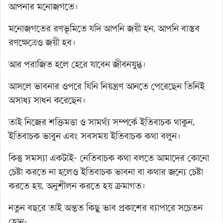
আপনার মনোজগতে।
মনোজগতের রণভূমিতে যদি আপনি জয়ী হন, আপনি বাস্তব
রণক্ষেত্রেও জয়ী হব।
আর পরাজিত হলে হেরে যাবেন জীবনযুদ্ধ।
আসলে ভাবনার ওপরে যিনি নিয়ন্ত্রণ আনতে পেরেছেন তিনিই
অসাধ্য সাধন করেছেন।
তাই নিজের শক্তিমত্তা ও সামর্থ্য সম্পর্কে ইতিবাচক থাকুন,
ইতিবাচক ভাবুন এবং সবসময় ইতিবাচক কথা বলুন।
কিন্তু সমস্যা একটাই- নেতিবাচক কথা বলতে আমাদের কোনো
চেষ্টা করতে না হলেও ইতিবাচক ভাবনা বা কথার জন্যে চেষ্টা
করতে হয়, অনুশীলন করতে হয় ক্রমাগত।
নতুন বছরে তাই অন্তত কিছু ভাব প্রকাশের ব্যাপারে সচেতন
হোন-