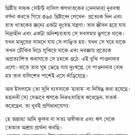
খ্রিষ্টীয় সাধক সেইন্ট বাসিল ঋণখাতকের (দেনাদার) দুরবস্থা
বর্ণনা করতে গিয়ে ৩৬৫ খ্রিষ্টাব্দে লেখেন- প্রত্যেক দিন এবং
রাত খাতকের জন্যে একটা দুঃসহ যন্ত্রণা। তার জীবন হয়ে যায়
নিদ্রাহীন এবং একটা অনিশ্চয়তায় সে সবসময় ভুগতে থাকে।
যখন মানুষের সামনে যায় সে লাঞ্ছিত হয়। যখন সে ঘরে থাকে
তখন চৌকির নিচে লুকিয়ে থাকে এবং দরজায় প্রত্যেক
অপ্রত্যাশিত করাঘাতে সে চমকে ওঠে- এই বুঝি পাওনাদার
এলো। রাতে তার ঘুম ভেঙে যায় দুঃস্বপ্নে, যে পাওনাদার বোধ
হয় তার বালিশের পাশেই এসে দাঁড়িয়েছে।
আর ইসলামে তো সুদি ব্যবসাকে 'হারাম' বা নিষিদ্ধ করা হয়েছে।
মহানবী (স) যেভাবে ঋণকে নিরুৎসাহিত করেছেন, সতর্ক
করেছেন, তা খুবই প্রণিধানযোগ্য-
হে আল্লাহ! আমি কুফর বা সত্য অস্বীকার এবং ঋণ থেকে
তোমার আশ্রয় প্রার্থনা করছি।