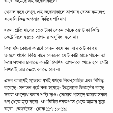
কারো কমেছে এই করোনাকালে।
খেয়াল করে দেখুন, এই করোনাকালে আপনার বেতন কমলেও
কমে নি কিন্তু আপনার কিস্তির পরিমাণ।
ধরুন, প্রতি মাসের ১০০ টাকা বেতন থেকে ২৫ টাকা কিস্তি
কেটে নিলে হয়তো আপনার অসুবিধা হবে না।
কিন্তু যদি কোনো কারণে বেতন কমে ৭৫ বা ৫০ টাকা হয়
তাহলে ঋণের কিস্তি বাদে বেতনের যে টাকাটা হাতে পাবেন তা
দিয়ে সংসার চালাতে কতটা হিমশিম আপনাকে খেতে হবে সেটা
নিশ্চয়ই আর ভেঙে বলতে হবে না।
এসব কারণেই প্রত্যেক ধর্মই ঋণকে নিরুৎসাহিত এবং নিষিদ্ধ
করেছে। সনাতন ধর্মে বলা হয়েছে- ইহলোকে উত্তমর্ণের কাছে
সকল ঋণশোধ করার শক্তি দাও। তোমার প্রাসাদে আমায় সকল
ঋণ থেকে মুক্ত করো। ঋণ নিমিত্ত নরকপাত থেকে আমায় মুক্ত
করো। [অথর্ববেদ : শ্লোক ১১৭-১৮-১৯]