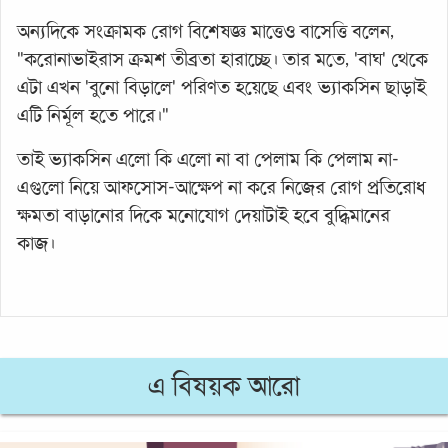
অন্যদিকে সংক্রামক রোগ বিশেষজ্ঞ মাত্তেও বাসেত্তি বলেন,
"করোনাভাইরাস ক্রমশ তীব্রতা হারাচ্ছে। তার মতে, 'বাঘ' থেকে
এটা এখন 'বুনো বিড়ালে' পরিণত হয়েছে এবং ভ্যাকসিন ছাড়াই
এটি নির্মূল হতে পারে।"
তাই ভ্যাকসিন এলো কি এলো না বা পেলাম কি পেলাম না-
এগুলো নিয়ে আফসোস-আক্ষেপ না করে নিজের রোগ প্রতিরোধ
ক্ষমতা বাড়ানোর দিকে মনোযোগ দেয়াটাই হবে বুদ্ধিমানের
কাজ।
এ বিষয়ক আরো