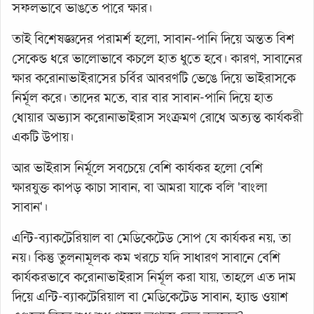
সফলভাবে ভাঙতে পারে ক্ষার।
তাই বিশেষজ্ঞদের পরামর্শ হলো, সাবান-পানি দিয়ে অন্তত বিশ
সেকেন্ড ধরে ভালোভাবে কচলে হাত ধুতে হবে। কারণ, সাবানের
ক্ষার করোনাভাইরাসের চর্বির আবরণটি ভেঙে দিয়ে ভাইরাসকে
নির্মূল করে। তাদের মতে, বার বার সাবান-পানি দিয়ে হাত
ধোয়ার অভ্যাস করোনাভাইরাস সংক্রমণ রোধে অত্যন্ত কার্যকরী
একটি উপায়।
আর ভাইরাস নির্মূলে সবচেয়ে বেশি কার্যকর হলো বেশি
ক্ষারযুক্ত কাপড় কাচা সাবান, বা আমরা যাকে বলি 'বাংলা
সাবান'।
এন্টি-ব্যাকটেরিয়াল বা মেডিকেটেড সোপ যে কার্যকর নয়, তা
নয়। কিন্তু তুলনামূলক কম খরচে যদি সাধারণ সাবানে বেশি
কার্যকরভাবে করোনাভাইরাস নির্মূল করা যায়, তাহলে এত দাম
দিয়ে এন্টি-ব্যাকটেরিয়াল বা মেডিকেটেড সাবান, হ্যান্ড ওয়াশ