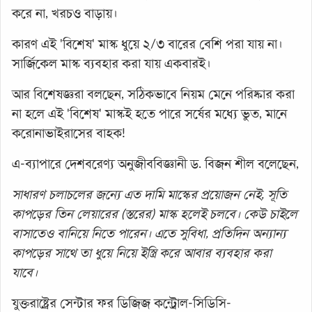
করে না, খরচও বাড়ায়।
কারণ এই 'বিশেষ' মাস্ক ধুয়ে ২/৩ বারের বেশি পরা যায় না।
সার্জিকেল মাস্ক ব্যবহার করা যায় একবারই।
আর বিশেষজ্ঞরা বলছেন, সঠিকভাবে নিয়ম মেনে পরিষ্কার করা
না হলে এই 'বিশেষ' মাস্কই হতে পারে সর্ষের মধ্যে ভুত, মানে
করোনাভাইরাসের বাহক!
এ-ব্যাপারে দেশবরেণ্য অনুজীববিজ্ঞানী ড. বিজন শীল বলেছেন,
সাধারণ চলাচলের জন্যে এত দামি মাস্কের প্রয়োজন নেই, সূতি
কাপড়ের তিন লেয়ারের (স্তরের) মাস্ক হলেই চলবে। কেউ চাইলে
বাসাতেও বানিয়ে নিতে পারেন। এতে সুবিধা, প্রতিদিন অন্যান্য
কাপড়ের সাথে তা ধুয়ে নিয়ে ইস্ত্রি করে আবার ব্যবহার করা
যাবে।
যুক্তরাষ্ট্রের সেন্টার ফর ডিজিজ কন্ট্রোল-সিডিসি-