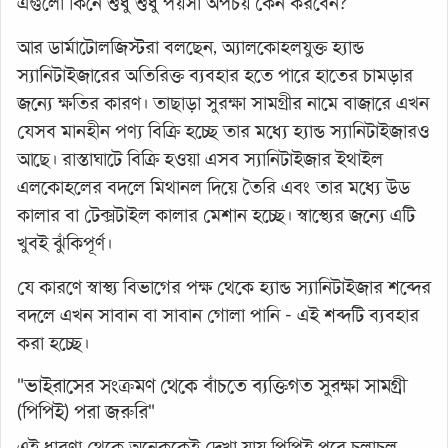
এগুলো কিনে শুধু শুধু পয়সা অপচয় কেন করবেন?
আর ডার্মাটোলজিস্টরা বলছেন, অ্যালকোহলযুক্ত হ্যান্ড
স্যানিটাইজারের অতিরিক্ত ব্যবহার হতে পারে হাতের চামড়ার
জন্যে ক্ষতির কারণ। তাছাড়া সুরক্ষা সামগ্রীর নামে বাজারে এখন
যেসব মানহীন পণ্য বিক্রি হচ্ছে তার মধ্যে হ্যান্ড স্যানিটাইজারও
আছে। রাস্তাঘাটে বিক্রি হওয়া এসব স্যানিটাইজার ইথাইল
এলকোহলের বদলে মিথানল দিয়ে তৈরি এবং তার মধ্যে উড
কালার বা টেক্সটাইল কালার মেশান হচ্ছে। স্বাস্থ্যের জন্যে এটি
খুবই ঝুঁকিপূর্ণ।
যে কারণে স্বাস্থ্য বিভাগের পক্ষ থেকে হ্যান্ড স্যানিটাইজার শব্দের
বদলে এখন সাবান বা সাবান গোলা পানি - এই শব্দটি ব্যবহার
করা হচ্ছে।
"ভাইরাসের সংক্রমণ থেকে বাঁচতে ব্যক্তিগত সুরক্ষা সামগ্রী
(পিপিই) পরা জরুরি"
এই ধারণা থেকে অনেককেই দেখা যায় পিপিই পরে চলাচল