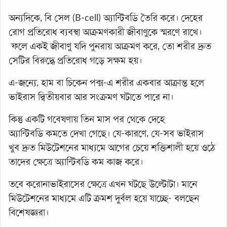
অন্যদিকে, বি সেল (B-cell) অ্যান্টিবডি তৈরি করে। দেহের
রোগ প্রতিরোধ ব্যবস্থা আক্রমণকারী জীবাণুকে স্মরণে রাখে।
ফলে একই জীবাণু যদি পুনরায় আক্রমণ করে, তো শরীর দ্রুত
সেটির বিরুদ্ধে প্রতিরোধ গড়ে সক্ষম হয়।
এ-জন্যে, হাম বা চিকেন পক্স-এ শরীর একবার আক্রান্ত হলে
ভাইরাস দ্বিতীয়বার আর সংক্রমণ ঘটাতে পারে না।
কিন্তু একটি গবেষণায় তিন মাস পর থেকে দেহে
অ্যান্টিবডি কমতে দেখা গেছে। যে-কারণে, যে-সব ভাইরাস
খুব দ্রুত মিউটেশনের মাধ্যমে আগের চেয়ে শক্তিশালী হয়ে ওঠে
তাদের ক্ষেত্রে অ্যান্টিবডি কম কাজ করে।
তবে করোনাভাইরাসের ক্ষেত্রে এখন ঘটছে উল্টোটা। মানে
মিউটেশনের মাধ্যমে এটি ক্রমশ দুর্বল হয়ে যাচ্ছে- বলছেন
বিশেষজ্ঞরা।