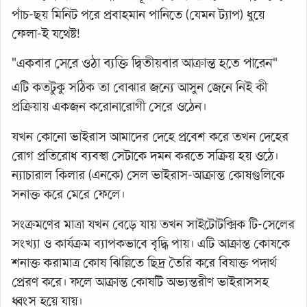
পাঁচ-ছয় মিনিট পরে প্রবাহমান পানিতে (যেমন ট্যাপ) ধুয়ে
ফেলা-ই যথেষ্ট!
"একবার সেরে ওঠা ব্যক্তি দ্বিতীয়বার আক্রান্ত হতে পারেন"
এটি কতটুকু সঠিক তা বোঝার জন্যে আসুন জেনে নিই কী
প্রক্রিয়ায় একজন করোনারোগী সেরে ওঠেন।
যখন কোনো ভাইরাস আমাদের দেহে প্রবেশ করে তখন দেহের
রোগ প্রতিরোধ ব্যবস্থা সেটাকে দমন করতে সক্রিয় হয় ওঠে।
ন্যাচারাল কিলার (এনকে) সেল ভাইরাস-আক্রান্ত কোষগুলিকে
সনাক্ত করে মেরে ফেলে।
সংক্রমণের মাত্রা যখন বেড়ে যায় তখন সাইটোটক্সিক টি-সেলের
সংখ্যা ও কার্যক্রম ব্যাপকভাবে বৃদ্ধি পায়। এটি আক্রান্ত কোষকে
শনাক্ত করামাত্র কোষ ঝিল্লিতে ছিদ্র তৈরি করে বিষাক্ত পদার্থ
প্রেরণ করে। ফলে আক্রান্ত কোষটি অভ্যন্তরীণ ভাইরাসসহ
ধ্বংস হয়ে যায়।