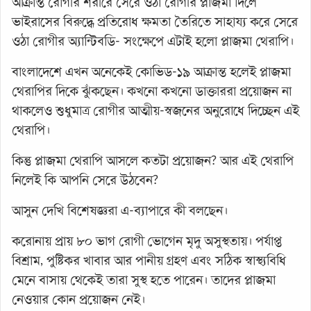
আক্রান্ত রোগীর শরীরে সেরে ওঠা রোগীর প্লাজমা দিলে
ভাইরাসের বিরুদ্ধে প্রতিরোধ ক্ষমতা তৈরিতে সাহায্য করে সেরে
ওঠা রোগীর অ্যান্টিবডি- সংক্ষেপে এটাই হলো প্লাজমা থেরাপি।
বাংলাদেশে এখন অনেকেই কোভিড-১৯ আক্রান্ত হলেই প্লাজমা
থেরাপির দিকে ঝুঁকছেন। কখনো কখনো ডাক্তাররা প্রয়োজন না
থাকলেও শুধুমাত্র রোগীর আত্মীয়-স্বজনের অনুরোধে দিচ্ছেন এই
থেরাপি।
কিন্তু প্লাজমা থেরাপি আসলে কতটা প্রয়োজন? আর এই থেরাপি
নিলেই কি আপনি সেরে উঠবেন?
আসুন দেখি বিশেষজ্ঞরা এ-ব্যাপারে কী বলছেন।
করোনায় প্রায় ৮০ ভাগ রোগী ভোগেন মৃদু অসুস্থতায়। পর্যাপ্ত
বিশ্রাম, পুষ্টিকর খাবার আর পানীয় গ্রহণ এবং সঠিক স্বাস্থ্যবিধি
মেনে বাসায় থেকেই তারা সুস্থ হতে পারেন। তাদের প্লাজমা
নেওয়ার কোন প্রয়োজন নেই।