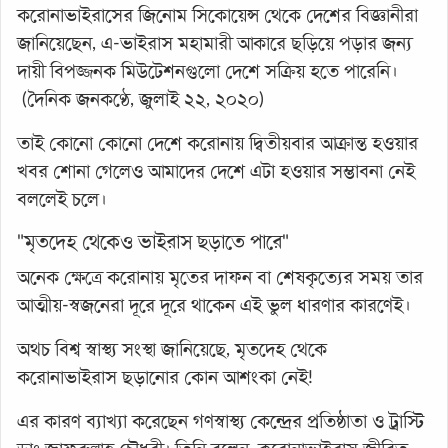
করোনাভাইরাসের জিনোম সিকোয়েন্স থেকে দেশের বিজ্ঞানীরা
জানিয়েছেন, এ-ভাইরাস মহামারী আকারে ছড়িয়ে পড়ার জন্য
দায়ী বিপজ্জনক মিউটেশনগুলো দেশে সক্রিয় হতে পারেনি।
(দৈনিক জনকণ্ঠে, জুলাই
২২, ২০২০)
তাই কোনো কোনো দেশে করোনায় দ্বিতীয়বার আক্রান্ত হওয়ার
খবর শোনা গেলেও আমাদের দেশে এটা হওয়ার সম্ভাবনা নেই
বললেই চলে।
"মৃতদেহ থেকেও ভাইরাস ছড়াতে পারে"
অনেক ক্ষেত্রে করোনায় মৃতের দাফন বা শেষকৃত্যের সময় তার
আত্মীয়-স্বজনেরা দূরে দূরে থাকেন এই ভুল ধারণার কারণেই।
অথচ বিশ্ব স্বাস্থ্য সংস্থা জানিয়েছে, মৃতদেহ থেকে
করোনাভাইরাস ছড়ানোর কোন আশংকা নেই!
এর কারণ ব্যাখ্যা করেছেন গণস্বাস্থ্য কেন্দ্রের প্রতিষ্ঠাতা ও ট্রাস্টি