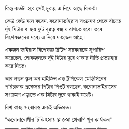
কিন্তু কতটা হবে সেই দূরত্ব, এ নিয়ে আছে বিতর্ক।
কেউ কেউ মনে করেন, করোনাভাইরাস সংক্রমণ থেকে বাঁচতে
দুই মিটার বা ছয় ফুট দূরত্ব বজায় রাখতে হবে। তবে
বিশেষজ্ঞদের মধ্যে এ নিয়ে মতভেদ আছে।
একজন ভাইরাস বিশেষজ্ঞ ব্রিটিশ সরকারকে সুপারিশ
করেছেন, লোকজনকে দুই মিটার দূরে থাকার নীতি প্রত্যাহার
করে নিতে।
আর লন্ডন স্কুল অব হাইজিন এন্ড ট্রপিকেল মেডিসিনের
পরিচালক প্রফেসর পিটার পিওট বলছেন, করোনাভাইরাসের
সংক্রমণ এড়াতে এক মিটার দূরে থাকাই যথেষ্ট।
বিশ্ব স্বাস্থ্য সংস্থারও একই অভিমত।
"করোনারোগীর চিকিৎসায় প্লাজমা থেরাপি খুব কার্যকর"