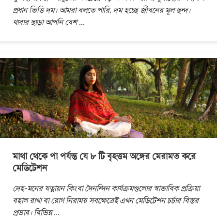
প্রধান ভিত্তি দম। আমরা বলতে পারি, দম হচ্ছে জীবনের মূল ছন্দ।
খাবার ছাড়া আপনি বেশ
...
মাথা থেকে পা পর্যন্ত যে ৮ টি বৃহত্তম অঙ্গের মেরামত করে
মেডিটেশন
দেহ-মনের যত্নায়ন কিংবা দৈনন্দিন কার্যক্রমগুলোর স্বাভাবিক প্রক্রিয়া
বহাল রাখা বা রোগ নিরাময় সবক্ষেত্রেই এখন মেডিটেশন চর্চার বিস্তর
প্রভাব। বিভিন্ন
...