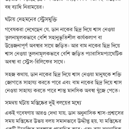
বহু ব্যাধি নিরাময়ের।
ঘটায় দেহমনের স্ট্রেসমুক্তি
গবেষকরা দেখেছেন যে, ডান নাকের ছিদ্র দিয়ে শ্বাস নেওয়া
তুলনামূলকভাবে বেশি সহানুভূতিশীল কার্যকলাপ বা
উত্তেজনাপূর্ণ অবস্থার সাথে জড়িত। আর বাম নাকের ছিদ্র দিয়ে
শ্বাস নেওয়া তুলনামূলকভাবে বেশি জড়িত প্যারাসিমপ্যাথেটিক
অবস্থা বা স্ট্রেস-রিলিফের সাথে।
সহজ কথায়, ডান নাকের ছিদ্র দিয়ে শ্বাস নেওয়া মানুষকে শক্তি
জোগাতে সাহায্য করতে পারে এবং বাম নাকের ছিদ্র দিয়ে শ্বাস
নেওয়া সাহায্য করতে পারে শান্ত মানসিক অবস্থা খুঁজে পেতে।
সমন্বয় ঘটায় মস্তিষ্কের দুই বলয়ের মধ্যে
একই গবেষণায় আরও দেখা যায়, ডান অনুনাসিক শ্বাস-প্রশ্বাসের
সময় মস্তিষ্কের উভয় বলয় সমানভাবে উদ্দীপ্ত হয়, যা মস্তিষ্কের