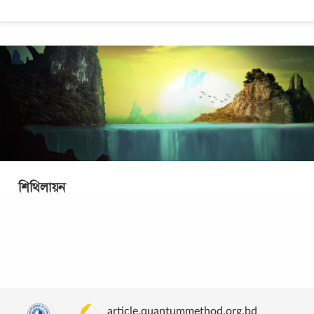
শিথিলায়ন
শুরু করুন শিথিলায়ন দিয়ে সাফল্য লাভে মনের শক্তিকে পুরোপুরি
কাজে লাগানোর জন্যে মনের বাড়িতে যাওয়ার পথ হচ্ছে শিথিলায়ন।
একটু প্রস্তুতি ও সহজ অনুশীলনের
...
article.quantummethod.org.bd