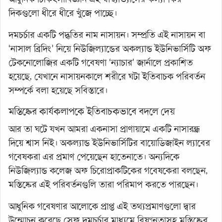
দিকগুলো ধীরে ধীরে খুঁজে পাচ্ছে।
দমচর্চার একটি পদ্ধতির নাম নাসায়ন। সম্প্রতি এই নাসায়ন বা
‘নাসাল ব্রিদিং’ নিয়ে নিউজিল্যান্ডের অকল্যান্ড ইউনিভার্সিটি অফ
টেকনোলোজির একটি গবেষণা ‘ন্যাচার’ জার্নালে প্রকাশিত
হয়েছে, যেখানে নাসায়নকালে শরীরে ঘটা ইতিবাচক পরিবর্তন
সম্পর্কে বলা হয়েছে সবিস্তারে।
মস্তিষ্কের কার্যকলাপকে ইতিবাচকভাবে বদলে দেয়
আর তা ঘটে যখন আমরা একনাসা প্রাণায়ামে একটি নাসারন্ধ্র
দিয়ে শ্বাস নিই। অকল্যান্ড ইউনিভার্সিটির বায়োডিজাইন ল্যাবের
গবেষকরা এর প্রমাণ পেয়েছেন হাতেনাতে। অন্যদিকে
নিউজিল্যান্ড কলেজ অফ চিরোপ্রাকটিকের গবেষকেরা বলছেন,
মস্তিষ্কের এই পরিবর্তনগুলি তারা পরিমাপ করতে পারছেন।
আধুনিক গবেষণার আলোকে প্রাপ্ত এই তথ্যপ্রমাণগুলো দ্বার
উন্মোচন করেছে স্রেফ দমচর্চার মাধ্যমে বিষণ্নতাসহ মস্তিষ্কের