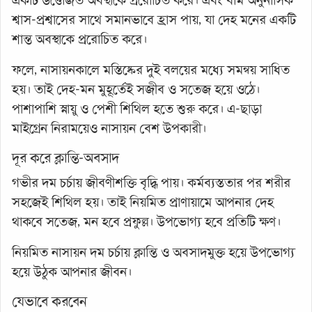
একটি উত্তেজিত অবস্থাকে প্ররোচিত করে। এবং বাম অনুনাসিক
শ্বাস-প্রশ্বাসের সাথে সমানভাবে হ্রাস পায়, যা দেহ মনের একটি
শান্ত অবস্থাকে প্ররোচিত করে।
ফলে, নাসায়নকালে মস্তিষ্কের দুই বলয়ের মধ্যে সমন্বয় সাধিত
হয়। তাই দেহ-মন মুহূর্তেই সজীব ও সতেজ হয়ে ওঠে।
পাশাপাশি স্নায়ু ও পেশী শিথিল হতে শুরু করে। এ-ছাড়া
মাইগ্রেন নিরাময়েও নাসায়ন বেশ উপকারী।
দূর করে ক্লান্তি-অবসাদ
গভীর দম চর্চায় জীবণীশক্তি বৃদ্ধি পায়। কর্মব্যস্ততার পর শরীর
সহজেই শিথিল হয়। তাই নিয়মিত প্রাণায়ামে আপনার দেহ
থাকবে সতেজ, মন হবে প্রফুল্ল। উপভোগ্য হবে প্রতিটি ক্ষণ।
নিয়মিত নাসায়ন দম চর্চায় ক্লান্তি ও অবসাদমুক্ত হয়ে উপভোগ্য
হয়ে উঠুক আপনার জীবন।
যেভাবে করবেন