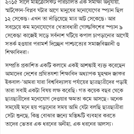
২০১৫ সালে মাইক্রোসফট পরিচালিত এক সমীক্ষা অনুযায়ী,
স্মার্টফোন-বিপ্লব ঘটার আগে মানুষের মনোযোগের স্প্যান ছিল
১২ সেকেন্ড। এখন তা দাঁড়িয়েছে মাত্র আট সেকেন্ডে। আর
সবচেয়ে কম মনোযোগের খেতাবধারী গোল্ডফিশের স্প্যান ৯
সেকেন্ড! কাজেই সাড়ে সর্বনাশ ঘটিয়ে কপাল চাপড়ানোর আগেই
সতর্ক হওয়ার পরামর্শ দিচ্ছেন পাশ্চাত্যের সমাজবিজ্ঞানী ও
শিক্ষাবিদরা।
সম্প্রতি প্রকাশিত একটি কলামে একই আশঙ্কাই ব্যক্ত করেছেন
আমাদের দেশের প্রথিতযশা শিক্ষাবিদ অধ্যাপক মুহম্মদ জাফর
ইকবাল-‘আমরা যারা বিশ্ববিদ্যালয় পর্যায়ের ছাত্রছাত্রীদের পড়াই
তারা সবাই একটা বিষয় লক্ষ করেছি। গত কয়েক বছর থেকে
ছাত্রছাত্রীদের মনোযোগ দেওয়ার ক্ষমতা কমে আসছে। অনেক
সময়েই মনে হয় পড়ানোর সময় আমি যেটা বলছি ছাত্রছাত্রীরা
সেটা শুনছে, কিন্তু বোঝার জন্যে মস্তিষ্কটি ব্যবহার করতে
তাদের ভেতর এক ধরনের অনীহা, এক ধরনের আলস্য।