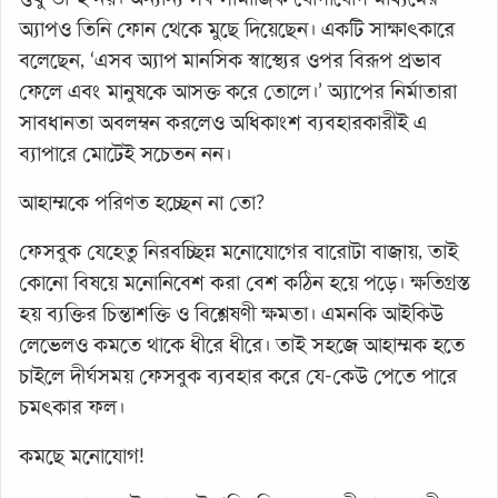
অ্যাপও তিনি ফোন থেকে মুছে দিয়েছেন। একটি সাক্ষাৎকারে
বলেছেন, ‘এসব অ্যাপ মানসিক স্বাস্থ্যের ওপর বিরূপ প্রভাব
ফেলে এবং মানুষকে আসক্ত করে তোলে।’ অ্যাপের নির্মাতারা
সাবধানতা অবলম্বন করলেও অধিকাংশ ব্যবহারকারীই এ
ব্যাপারে মোটেই সচেতন নন।
আহাম্মকে পরিণত হচ্ছেন না তো?
ফেসবুক যেহেতু নিরবচ্ছিন্ন মনোযোগের বারোটা বাজায়, তাই
কোনো বিষয়ে মনোনিবেশ করা বেশ কঠিন হয়ে পড়ে। ক্ষতিগ্রস্ত
হয় ব্যক্তির চিন্তাশক্তি ও বিশ্লেষণী ক্ষমতা। এমনকি আইকিউ
লেভেলও কমতে থাকে ধীরে ধীরে। তাই সহজে আহাম্মক হতে
চাইলে দীর্ঘসময় ফেসবুক ব্যবহার করে যে-কেউ পেতে পারে
চমৎকার ফল।
কমছে মনোযোগ!