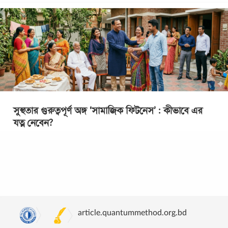
সুস্থতার গুরুত্বপূর্ণ অঙ্গ ‘সামাজিক ফিটনেস’ : কীভাবে এর
যত্ন নেবেন?
বিশ্ব স্বাস্থ্য সংস্থা স্বাস্থ্যকে বলছে- a state of complete physical,
mental, and social well-being, not merely the absence of
disease. অর্থাৎ,
...
article.quantummethod.org.bd