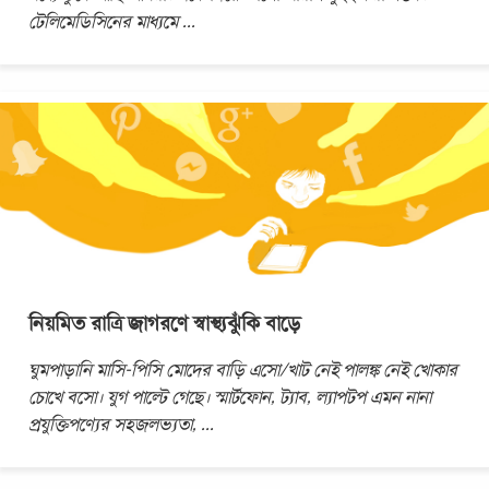
টেলিমেডিসিনের মাধ্যমে
...
নিয়মিত রাত্রি জাগরণে স্বাস্থ্যঝুঁকি বাড়ে
ঘুমপাড়ানি মাসি-পিসি মোদের বাড়ি এসো/খাট নেই পালঙ্ক নেই খোকার
চোখে বসো। যুগ পাল্টে গেছে। স্মার্টফোন, ট্যাব, ল্যাপটপ এমন নানা
প্রযুক্তিপণ্যের সহজলভ্যতা,
...