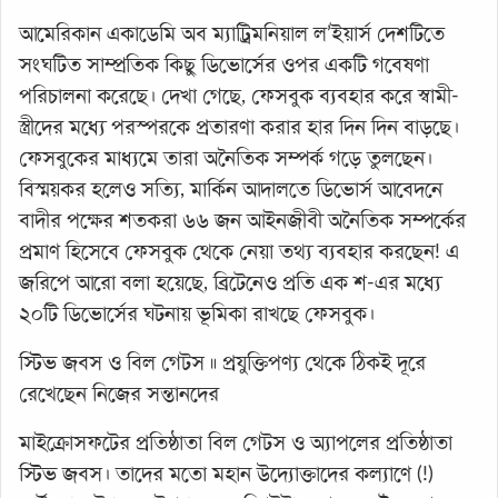
আমেরিকান একাডেমি অব ম্যাট্রিমনিয়াল ল’ইয়ার্স দেশটিতে
সংঘটিত সাম্প্রতিক কিছু ডিভোর্সের ওপর একটি গবেষণা
পরিচালনা করেছে। দেখা গেছে, ফেসবুক ব্যবহার করে স্বামী-
স্ত্রীদের মধ্যে পরস্পরকে প্রতারণা করার হার দিন দিন বাড়ছে।
ফেসবুকের মাধ্যমে তারা অনৈতিক সম্পর্ক গড়ে তুলছেন।
বিস্ময়কর হলেও সত্যি, মার্কিন আদালতে ডিভোর্স আবেদনে
বাদীর পক্ষের শতকরা ৬৬ জন আইনজীবী অনৈতিক সম্পর্কের
প্রমাণ হিসেবে ফেসবুক থেকে নেয়া তথ্য ব্যবহার করছেন! এ
জরিপে আরো বলা হয়েছে, ব্রিটেনেও প্রতি এক শ-এর মধ্যে
২০টি ডিভোর্সের ঘটনায় ভূমিকা রাখছে ফেসবুক।
স্টিভ জবস ও বিল গেটস ॥ প্রযুক্তিপণ্য থেকে ঠিকই দূরে
রেখেছেন নিজের সন্তানদের
মাইক্রোসফটের প্রতিষ্ঠাতা বিল গেটস ও অ্যাপলের প্রতিষ্ঠাতা
স্টিভ জবস। তাদের মতো মহান উদ্যোক্তাদের কল্যাণে (!)