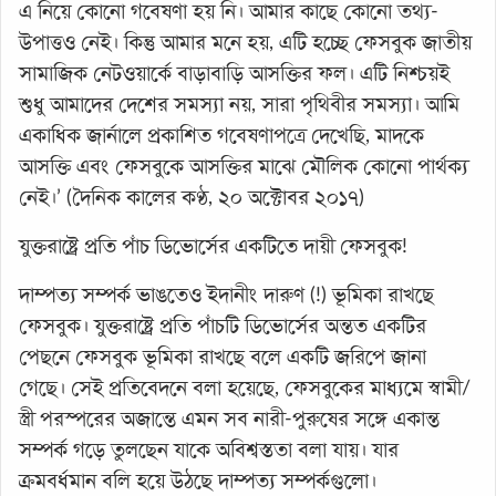
এ নিয়ে কোনো গবেষণা হয় নি। আমার কাছে কোনো তথ্য-
উপাত্তও নেই। কিন্তু আমার মনে হয়, এটি হচ্ছে ফেসবুক জাতীয়
সামাজিক নেটওয়ার্কে বাড়াবাড়ি আসক্তির ফল। এটি নিশ্চয়ই
শুধু আমাদের দেশের সমস্যা নয়, সারা পৃথিবীর সমস্যা। আমি
একাধিক জার্নালে প্রকাশিত গবেষণাপত্রে দেখেছি, মাদকে
আসক্তি এবং ফেসবুকে আসক্তির মাঝে মৌলিক কোনো পার্থক্য
নেই।’ (দৈনিক কালের কণ্ঠ, ২০ অক্টোবর ২০১৭)
যুক্তরাষ্ট্রে প্রতি পাঁচ ডিভোর্সের একটিতে দায়ী ফেসবুক!
দাম্পত্য সম্পর্ক ভাঙতেও ইদানীং দারুণ (!) ভূমিকা রাখছে
ফেসবুক। যুক্তরাষ্ট্রে প্রতি পাঁচটি ডিভোর্সের অন্তত একটির
পেছনে ফেসবুক ভূমিকা রাখছে বলে একটি জরিপে জানা
গেছে। সেই প্রতিবেদনে বলা হয়েছে, ফেসবুকের মাধ্যমে স্বামী/
স্ত্রী পরস্পরের অজান্তে এমন সব নারী-পুরুষের সঙ্গে একান্ত
সম্পর্ক গড়ে তুলছেন যাকে অবিশ্বস্ততা বলা যায়। যার
ক্রমবর্ধমান বলি হয়ে উঠছে দাম্পত্য সম্পর্কগুলো।