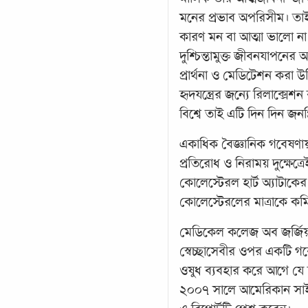
মনের প্রভাব অপরিসীম। তাই দ
কারণ মন বা আত্মা ভালো ন
দুশ্চিন্তামুক্ত জীবনযাপনে
প্রার্থনা ও মেডিটেশন করা উচি
হৃদযন্ত্রের জন্যে রিলাক্সেশন
বিশ্বে তাই এটি দিন দিন জনপ
একাধিক বৈজ্ঞানিক গবেষণা
প্রতিরোধ ও নিরাময় দুক্ষেত্র
কোলেস্টেরল হার্ট অ্যাটাক
কোলেস্টেরলের মাত্রাকে ক
মেডিকেল কলেজ অব জর্জিয়া
স্বেচ্ছাসেবীর ওপর একটি 
ওষুধ ব্যবহার করে আগে যে
২০০৭ সালে আমেরিকান সাইক