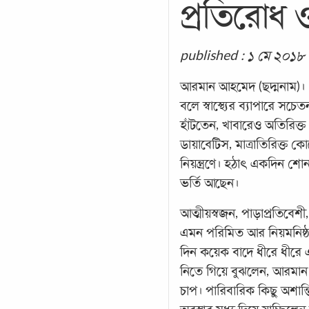
প্রতিরোধ 
published : ১ মে ২০১৮
আরমান আহমেদ (ছদ্মনাম)। 
বলে স্বাস্থ্যের ব্যাপারে স
হাঁটতেন, খাবারেও অতিরিক্
ডায়াবেটিস, মাত্রাতিরিক্ত
নিয়ন্ত্রণে। হঠাৎ একদিন শো
ভর্তি আছেন।
আত্মীয়স্বজন, পাড়াপ্রতিবেশী
এমন পরিমিত আর নিয়মনিষ্ঠ 
দিন কয়েক বাদে ধীরে ধীরে এক
নিতে গিয়ে বুঝলেন, আরমান 
চাপ। পারিবারিক কিছু অশা