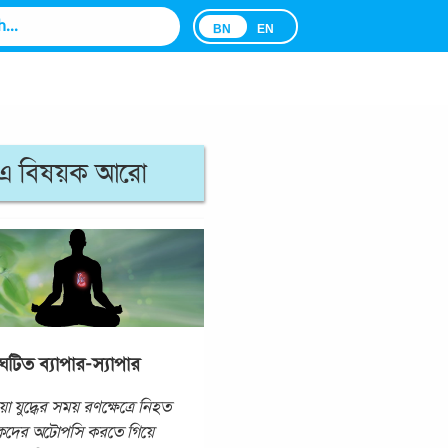
BN
EN
এ বিষয়ক আরো
ঘটিত ব্যাপার-স্যাপার
া যুদ্ধের সময় রণক্ষেত্রে নিহত
কদের অটোপসি করতে গিয়ে