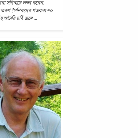
ররা সবিস্ময়ে লক্ষ্য করেন,
 তরুণ সৈনিকদের শতকরা ৭০
 আর্টারি চর্বি জমে
...