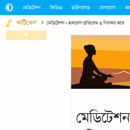
মেডিটেশন
ভিডিও
ডাউনলোড
যোগাযোগ
আ
আর্টিকেল
মেডিটেশন ॥ হৃদরোগ প্রতিরোধ ও নিরাময় করে
মেডিটেশন