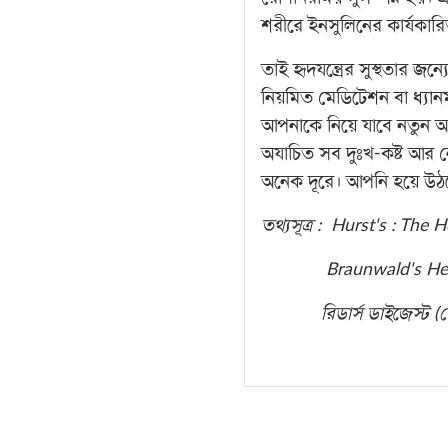
শরীরে ইনসুলিনের কার্যকারি
তাই হৃদযন্ত্রের সুস্থতার জ
নিয়মিত মেডিটেশন বা ধ্যান
আপনাকে নিয়ে যাবে নতুন আনন
অযাচিত সব দুঃখ-কষ্ট আর 
অনেক দূরে। আপনি হয়ে উঠবেন 
তথ্যসূত্র : Hurst's : The 
Braunwald's Heart D
রিডার্স ডাইজেস্ট (