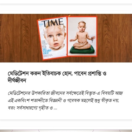
মেডিটেশন করুন ইতিবাচক হোন, পাবেন প্রশান্তি ও
দীর্ঘজীবন
মেডিটেশনের উপকারিতা জীবনের সর্বক্ষেত্রেই বিস্তৃত-এ বিষয়টি আজ
এই একবিংশ শতাব্দীতে বিজ্ঞানী ও গবেষক মহলেই শুধু স্বীকৃত নয়,
বরং সর্বসাধারণ্যে গৃহীত ও
...