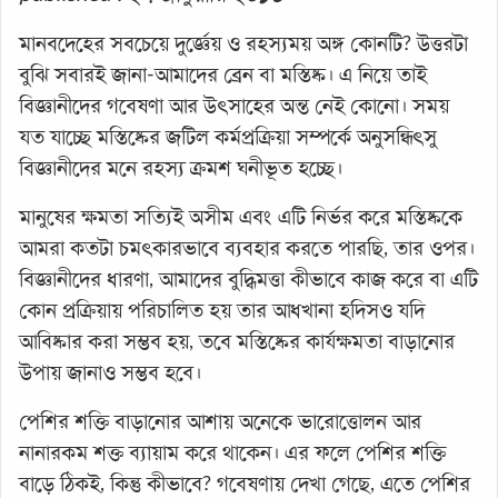
মানবদেহের সবচেয়ে দুর্জ্ঞেয় ও রহস্যময় অঙ্গ কোনটি? উত্তরটা
বুঝি সবারই জানা-আমাদের ব্রেন বা মস্তিষ্ক। এ নিয়ে তাই
বিজ্ঞানীদের গবেষণা আর উৎসাহের অন্ত নেই কোনো। সময়
যত যাচ্ছে মস্তিষ্কের জটিল কর্মপ্রক্রিয়া সম্পর্কে অনুসন্ধিৎসু
বিজ্ঞানীদের মনে রহস্য ক্রমশ ঘনীভূত হচ্ছে।
মানুষের ক্ষমতা সত্যিই অসীম এবং এটি নির্ভর করে মস্তিষ্ককে
আমরা কতটা চমৎকারভাবে ব্যবহার করতে পারছি, তার ওপর।
বিজ্ঞানীদের ধারণা, আমাদের বুদ্ধিমত্তা কীভাবে কাজ করে বা এটি
কোন প্রক্রিয়ায় পরিচালিত হয় তার আধখানা হদিসও যদি
আবিষ্কার করা সম্ভব হয়, তবে মস্তিষ্কের কার্যক্ষমতা বাড়ানোর
উপায় জানাও সম্ভব হবে।
পেশির শক্তি বাড়ানোর আশায় অনেকে ভারোত্তোলন আর
নানারকম শক্ত ব্যায়াম করে থাকেন। এর ফলে পেশির শক্তি
বাড়ে ঠিকই, কিন্তু কীভাবে? গবেষণায় দেখা গেছে, এতে পেশির