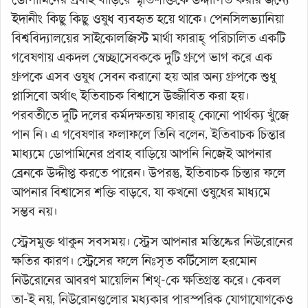
ইদানীং কিছু কিছু ওষুধ ব্যবহৃত হয়ে থাকে। পেনসিলভ্যানিয়া
বিশ্ববিদ্যালয়ের সাইকোলজিস্ট মার্থা ফারাহ্ পরিচালিত একটি
গবেষণায় একদল স্বেচ্ছাসেবককে দুটি গ্রুপে ভাগ করে এক
গ্রুপকে এসব ওষুধ সেবন করানো হয় আর অন্য গ্রুপকে শুধু
প্লাসিবো অর্থাৎ ইতিবাচক বিশ্বাসে উজ্জীবিত করা হয়।
পরবর্তীতে দুটি দলের কর্মদক্ষতায় ফারাহ্ কোনো পার্থক্য খুঁজে
পান নি। এ গবেষণার ফলাফলে তিনি বলেন, ইতিবাচক চিন্তার
মাধ্যমে ডোপামিনের প্রবাহ বাড়িয়ে আপনি নিজেই আপনার
ব্রেনকে উদ্দীপ্ত করতে পারেন। উপরন্তু, ইতিবাচক চিন্তার ফলে
আপনার বিশ্বাসের শক্তি বাড়বে, যা কখনো ওষুধের মাধ্যমে
সম্ভব নয়।
স্ট্রেসমুক্ত থাকুন সবসময়। স্ট্রেস আপনার মস্তিষ্কের নিউরোনের
ক্ষতির কারণ। স্ট্রেসের ফলে নিঃসৃত কর্টিসোল হরমোন
নিউরোনের আবরণ মায়েলিন শিথ্-কে ক্ষতিগ্রস্ত করে। কেবল
তা-ই নয়, নিউরোনগুলোর মধ্যকার পারস্পরিক যোগাযোগকেও