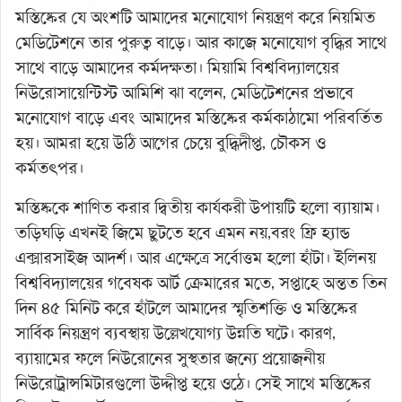
মস্তিষ্কের যে অংশটি আমাদের মনোযোগ নিয়ন্ত্রণ করে নিয়মিত
মেডিটেশনে তার পুরুত্ব বাড়ে। আর কাজে মনোযোগ বৃদ্ধির সাথে
সাথে বাড়ে আমাদের কর্মদক্ষতা। মিয়ামি বিশ্ববিদ্যালয়ের
নিউরোসায়েন্টিস্ট আমিশি ঝা বলেন, মেডিটেশনের প্রভাবে
মনোযোগ বাড়ে এবং আমাদের মস্তিষ্কের কর্মকাঠামো পরিবর্তিত
হয়। আমরা হয়ে উঠি আগের চেয়ে বুদ্ধিদীপ্ত, চৌকস ও
কর্মতৎপর।
মস্তিষ্ককে শাণিত করার দ্বিতীয় কার্যকরী উপায়টি হলো ব্যায়াম।
তড়িঘড়ি এখনই জিমে ছুটতে হবে এমন নয়,বরং ফ্রি হ্যান্ড
এক্সারসাইজ আদর্শ। আর এক্ষেত্রে সর্বোত্তম হলো হাঁটা। ইলিনয়
বিশ্ববিদ্যালয়ের গবেষক আর্ট ক্রেমারের মতে, সপ্তাহে অন্তত তিন
দিন ৪৫ মিনিট করে হাঁটলে আমাদের স্মৃতিশক্তি ও মস্তিষ্কের
সার্বিক নিয়ন্ত্রণ ব্যবস্থায় উল্লেখযোগ্য উন্নতি ঘটে। কারণ,
ব্যায়ামের ফলে নিউরোনের সুস্থতার জন্যে প্রয়োজনীয়
নিউরোট্রান্সমিটারগুলো উদ্দীপ্ত হয়ে ওঠে। সেই সাথে মস্তিষ্কের