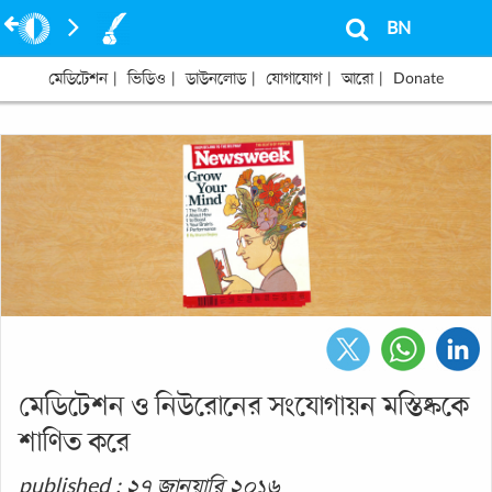
BN
মেডিটেশন
|
ভিডিও
|
ডাউনলোড
|
যোগাযোগ
|
আরো
|
Donate
মেডিটেশন ও নিউরোনের সংযোগায়ন মস্তিষ্ককে
শাণিত করে
published : ২৭ জানুয়ারি ২০১৬