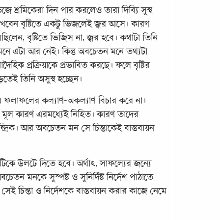
িজে শ্রমিকেরা দিন পার করলেও তারা দিব্যি সুস্থ
কোয়ান
ও সুখ
েন বৃষ্টিতে একটু ভিজলেই জ্বর আসে। কারণ
টুলবক্
িলেন, বৃষ্টিতে ভিজিস না, জ্বর হবে। কথাটা তিনি
মতোই 
নে এটা আর নেই। কিন্তু অবচেতন মনে তথ্যটা
জন্য
ৈহিক প্রক্রিয়াকে প্রভাবিত করছে। ফলে বৃষ্টির
তেই তিনি অসুস্থ হচ্ছেন।
লাফলের কল্যাণ-অকল্যাণ বিচার করে না।
ার মূল কারণ এরমধ্যেই নিহিত। কারণ তাদের
েন্দ্রিক। আর অবচেতন মন সে চিন্তাকেই বাস্তবায়ন
দুর্দ
টিকে উলটে দিতে হবে। অর্থাৎ, সাফল্যের জন্যে
বিনা
েতন মনকে সুস্পষ্ট ও সুনির্দিষ্ট নির্দেশ পাঠাতে
ই চিন্তা ও নির্দেশকে বাস্তবায়ন করার কাজে নেমে
কোয়ান
ও সুখ
টুলবক্