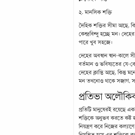
২. মানসিক শক্তি
দৈহিক শক্তির সীমা আছে, 
কেন্দ্রবিন্দু হচ্ছে মন। দে
পারে খুব সহজে।
দেহের অবস্থান স্থান-কালে 
বর্তমান ও ভবিষ্যতের যে-কোন
দেহের ক্লান্তি আছে, কিন্তু
মন তখনোও থাকে সজাগ, 
প্রতিভা অলৌকি
প্রতিটি মানুষেরই রয়েছে এ
শক্তিকে অনুভব করতে কষ্ট হ
নিয়ন্ত্রণ করে নিজের কল্যাণ
নিয়ন্ত্রিত হয়ে এর শক্তিকে 