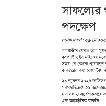
সাফল্যের
পদক্ষেপ
published : ২৯ মে ২০
কোয়ান্টাম মেথড হলো সুস্থতা
কম্প্যাক্ট সুইস নাইফের ম
সময়, যে-কোনো প্রয়োজনে ব
ব্যবহারের কথা কোয়ান্টাম 
২৯ নভেম্বর ২০২৪ জাতিসংঘ 
সর্বসম্মতিক্রমে ২১ ডিসেম্
মানসিক ও আবেগিকভাবে ভালো
এক আন্তর্জাতিক স্বীকৃতি।