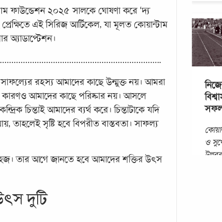
াম ফাউন্ডেশন ২০২৫ সালকে ঘোষণা করে ‘দ্য
্রেক্ষিতে এই সিরিজ আর্টিকেল, যা মূলত কোয়ান্টাম
 অ্যাডাপ্টেশন।
……………………………………………………………..
 সাফল্যের রহস্য আমাদের কাছে উন্মুক্ত নয়। আমরা
নিজে
্থতার কারণও আমাদের কাছে পরিষ্কার নয়। আসলে
বিশ্
সফল প
েন্দ্রিক চিন্তাই আমাদের ব্যর্থ করে। চিন্তাটাকে যদি
, তাহলেই সৃষ্টি হবে বিপরীত বাস্তবতা। সাফল্য
কোয়ান
ও সুখ
টুলবক্
খুব সহজ। তার আগে জানতে হবে আমাদের শক্তির উৎস
মতোই 
জন্য
উৎস দুটি