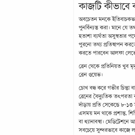
কাজটি কীভাবে
অবচেতন
মনকে ইতিবাচকভাব
পুনর্বিন্যস্ত করা। মানে যে
হতাশা ব্যর্থতা অসুস্থতার 
পুরনো তথ্য প্রতিস্থাপন ক
করতে পারবেন আলফা লেভ
ব্রেন থেকে প্রতিনিয়ত খুব মৃ
ব্রেন ওয়েভ।
চোখ বন্ধ করে গভীর চিন্তা বা ব
ব্রেনের বৈদ্যুতিক তৎপরতা ক
দাঁড়ায় প্রতি সেকেন্ডে ৮-
এসময় মন থাকে প্রশান্ত, 
বা ধ্যানাবস্থা। মেডিটেশন
সবচেয়ে সুন্দরভাবে কাজে 