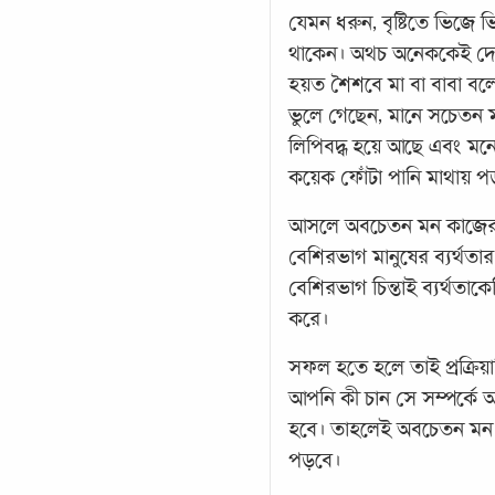
যেমন ধরুন, বৃষ্টিতে ভিজে ভ
থাকেন। অথচ অনেককেই দেখব
হয়ত শৈশবে মা বা বাবা বলেছ
ভুলে গেছেন, মানে সচেতন ম
লিপিবদ্ধ হয়ে আছে এবং মনোদ
কয়েক ফোঁটা পানি মাথায় পড়
আসলে অবচেতন মন কাজের ফ
বেশিরভাগ মানুষের ব্যর্থত
বেশিরভাগ চিন্তাই ব্যর্থতাক
করে।
সফল হতে হলে তাই প্রক্রিয়া
আপনি কী চান সে সম্পর্কে অবচ
হবে। তাহলেই অবচেতন মন সে
পড়বে।