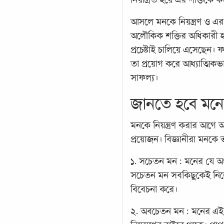
আসলে মনকে নিয়ন্ত্রণ ও এ
অলৌকিক শক্তির অধিকারী হও
প্রচেষ্টাই চালিয়ে এসেছেন। ফ
তা প্রয়োগ করে আধ্যাত্মিক
সাফল্য।
জানতে হবে মন
মনকে নিয়ন্ত্রণ করার আগে 
প্রয়োজন। বিজ্ঞানীরা মনকে
১. সচেতন মন : মনের যে 
সচেতন মন সবকিছুকেই নিজের ধ
বিবেচনা করে।
২. অবচেতন মন : মনের এই অ