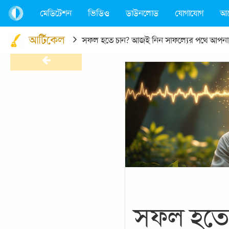
মেডিটেশন
ভিডিও
ডাউনলোড
যোগাযোগ
আ
আর্টিকেল
সফল হতে চান? আজই নিন সাফল্যের পথে আপনার 
সফল হতে