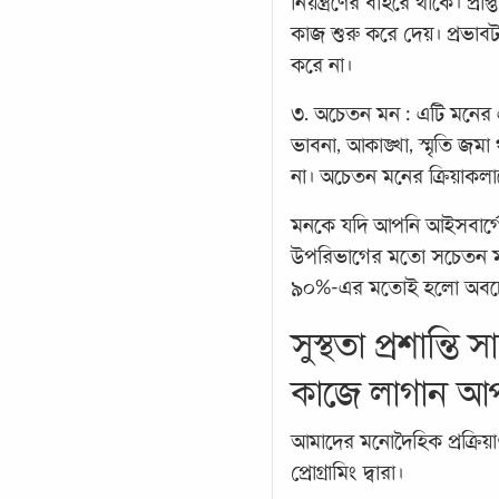
নিয়ন্ত্রণের বাইরে থাকে। প্রা
কাজ শুরু করে দেয়। প্রভাব
করে না।
৩. অচেতন মন : এটি মনের 
ভাবনা, আকাঙ্খা, স্মৃতি জ
না। অচেতন মনের ক্রিয়াকলা
মনকে যদি আপনি আইসবার্গে
উপরিভাগের মতো সচেতন মন 
৯০%-এর মতোই হলো অবচ
সুস্থতা প্রশান্তি 
কাজে লাগান 
আমাদের মনোদৈহিক প্রক্রি
প্রোগ্রামিং দ্বারা।