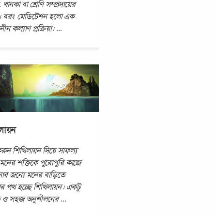
 খানকা বা শ্রেণি সম্প্রদায়ের
। বরং মেডিটেশন হলো এক
নীন কল্যাণ প্রক্রিয়া।
...
লায়ন
করুন শিথিলায়ন দিয়ে সাফল্য
মনের শক্তিকে পুরোপুরি কাজে
োর জন্যে মনের বাড়িতে
র পথ হচ্ছে শিথিলায়ন। একটু
তুতি ও সহজ অনুশীলনের
...