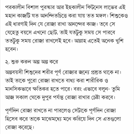
পরকালীন বিশাল পুরস্কার আর ইহকালীন ফিটনেস লাভের এই
মহান কাজটি যত আনন্দিতচিত্তে করা যায় তত মঙ্গল। শিশুকেও
এই ধারণাই দিন যে রোজা রাখা আনন্দের কাজ। তবে সে
যেহেতু বয়সে এখনো ছোট, তাই যতটুকু সময় সে পারবে
ততটুকু সময় রোজা রাখলেই হবে। আল্লাহ এতেই অনেক খুশি
হবেন।
২. শুরু করুন অল্প অল্প করে
অল্পবয়সী শিশুদের শরীর পূর্ণ রোজার জন্যে প্রস্তুত থাকে না।
তাই তাকে পুরো রোজা রাখতে বাধ্য করা শারীরিক ও
মানসিকভাবে ক্ষতিকর হতে পারে। বরং এভাবে বলুন- তুমি
আজ সকাল থেকে দুপুর পর্যন্ত রোজা রাখার চেষ্টা করবে।
পূর্ণদিন রোজা রাখতে না পারলেও সেটাকে পূর্ণদিন রোজা
হিসেব করে তাকে মাঝেমধ্যে মনে করিয়ে দিন সে এতগুলো
রোজা করেছে।