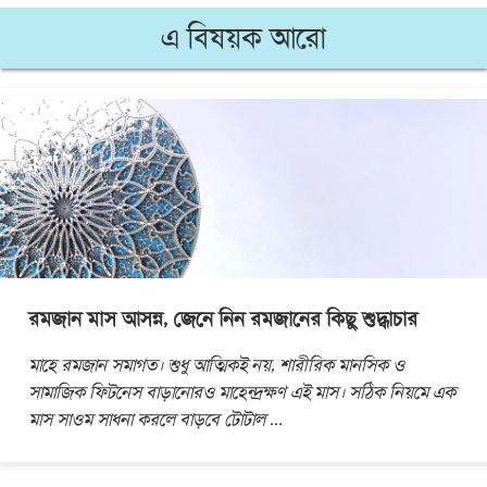
এ বিষয়ক আরো
রমজান মাস আসন্ন, জেনে নিন রমজানের কিছু শুদ্ধাচার
মাহে রমজান সমাগত। শুধু আত্মিকই নয়, শারীরিক মানসিক ও
সামাজিক ফিটনেস বাড়ানোরও মাহেন্দ্রক্ষণ এই মাস। সঠিক নিয়মে এক
মাস সাওম সাধনা করলে বাড়বে টোটাল
...