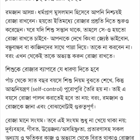
রমজান আসন্ন। ধর্মপ্রাণ মুসলমান হিসেবে আপনি নিশ্চয়ই
রোজা রাখবেন। হয়তো ইতিমধ্যে রোজার প্রস্তুতি নিতে শুরুও
করেছেন। ঘরে যদি শিশু সন্তান থাকে, তাহলে সে-ও হয়তো
রোজা রাখতে চাইবে- আপনাকে দেখে কিংবা জ্যেষ্ঠ ভাইবোন,
বন্ধুবান্ধব বা কাজিনদের সাথে পাল্লা দিয়ে। তাকে না করবেন না।
বরং এখন থেকেই তাকে অভ্যস্ত করুন রোজা রাখতে।
শিশুকে রোজার ব্যাপারে যে ধারণা দিতে হবে
পাঁচ থেকে সাত বছর বয়সে শিশু নিয়ম বুঝতে শেখে, কিন্তু
আত্মনিয়ন্ত্রণ (self-control) পুরোপুরি তৈরি হয় না। তাই এ
বয়সে রোজা পালন করাতেই হবে তা নয়; বরং, রমজান ও
রোজাকে জানা এবং বোঝানোটাই গুরুত্বপূর্ণ।
রোজা মানে সংযম। তবে এই সংযম শুধু না খেয়ে থাকা নয়;
দুর্ব্যবহার, গীবত, উত্তেজনা/অসহিষ্ণুতা, প্রতারণাসহ সকল
অন্যায় ও ক্ষতিকর কাজ ও অভ্যাস থেকে বিরত থাকাও রোজার