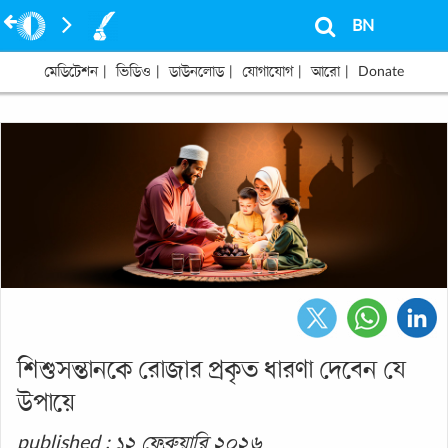
BN
মেডিটেশন
|
ভিডিও
|
ডাউনলোড
|
যোগাযোগ
|
আরো
|
Donate
শিশুসন্তানকে রোজার প্রকৃত ধারণা দেবেন যে
উপায়ে
published : ১২ ফেব্রুয়ারি ২০২৬