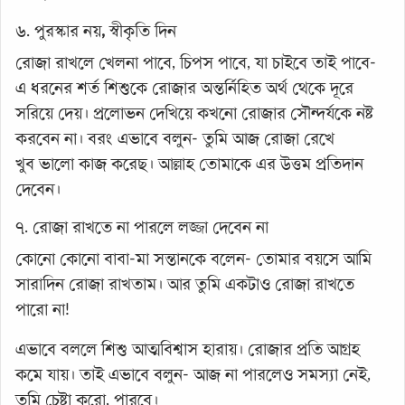
৬. পুরস্কার নয়
,
স্বীকৃতি দিন
রোজা রাখলে খেলনা পাবে, চিপস পাবে, যা চাইবে তাই পাবে-
এ ধরনের শর্ত শিশুকে রোজার অন্তর্নিহিত অর্থ থেকে দূরে
সরিয়ে দেয়। প্রলোভন দেখিয়ে কখনো রোজার সৌন্দর্যকে নষ্ট
করবেন না। বরং এভাবে বলুন- তুমি আজ রোজা রেখে
খুব ভালো কাজ করেছ। আল্লাহ তোমাকে এর উত্তম প্রতিদান
দেবেন।
৭. রোজা রাখতে না পারলে লজ্জা দেবেন না
কোনো কোনো বাবা-মা সন্তানকে বলেন- তোমার বয়সে আমি
সারাদিন রোজা রাখতাম। আর তুমি একটাও রোজা রাখতে
পারো না!
এভাবে বললে শিশু আত্মবিশ্বাস হারায়। রোজার প্রতি আগ্রহ
কমে যায়। তাই এভাবে বলুন- আজ না পারলেও সমস্যা নেই,
তুমি চেষ্টা করো, পারবে।