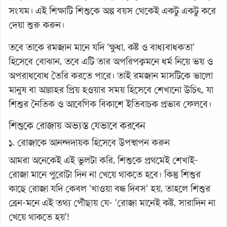
সংযম। এই শিক্ষাটি শিশুকে অল্প বয়স থেকেই একটু একটু করে
দেয়া শুরু করুন।
তবে তাকে রমজান মানে যদি ‘ক্ষুধা, কষ্ট ও বাধ্যবাধকতা’
হিসেবে বোঝান, তবে এটি তার অপরিপক্বমনে ধর্ম নিয়ে ভয় ও
অপরাধবোধ তৈরি করতে পারে। তাই রমজান মাসটিকে ভালো
মানুষ বা আল্লাহর প্রিয় হওয়ার সময় হিসেবে শেখানো উচিৎ, যা
শিশুর নৈতিক ও আবেগিক বিকাশে ইতিবাচক প্রভাব ফেলবে।
শিশুকে রোজায় অভ্যস্ত যেভাবে করবেন
১. রোজাকে আনন্দদায়ক হিসেবে উপস্থাপন করুন
আমরা অনেকেই এই ভুলটা করি, শিশুকে প্রথমেই শেখাই-
রোজা মানে পুরোটা দিন না খেয়ে থাকতে হবে। কিন্তু শিশুর
কাছে রোজা যদি কেবল ‘খাওয়া বন্ধ দিবস’ হয়, তাহলে শিশুর
ব্রেন-মনে এই তথ্য পৌঁছায় যে- ‘রোজা মানেই কষ্ট, সারাদিন না
খেয়ে থাকতে হয়’!