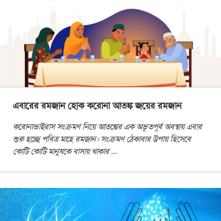
এবারের রমজান হোক করোনা আতঙ্ক জয়ের রমজান
করোনাভাইরাস সংক্রমণ নিয়ে আতঙ্কের এক অভূতপূর্ব অবস্থায় এবার
শুরু হচ্ছে পবিত্র মাহে রমজান। সংক্রমণ ঠেকাবার উপায় হিসেবে
কোটি কোটি মানুষকে বাসায় থাকার
...