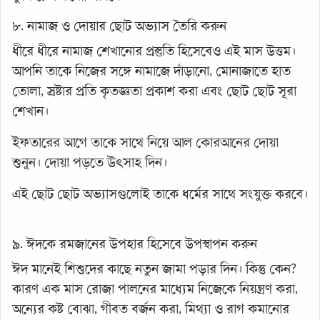
৮. নামাজ ও দোয়ার ছোট অভ্যাস তৈরি করুন
ধীরে ধীরে নামাজ শেখানোর প্রস্তুতি হিসেবেও এই মাস উত্তম।
আপনি তাকে নিজের সঙ্গে নামাজে দাঁড়ানো, মোনাজাতে হাত
তোলা, স্রষ্টার প্রতি কৃতজ্ঞতা প্রকাশ করা এবং ছোট ছোট সূরা
শেখান।
ইফতারের আগে তাকে সাথে নিয়ে আল কোরআনের দোয়া
শুনুন। দোয়া পড়তে উৎসাহ দিন।
এই ছোট ছোট অভ্যাসগুলোই তাকে ধর্মের সাথে সংযুক্ত করবে।
৯. ঈদকে রমজানের উপহার হিসেবে উপস্থাপন করুন
ঈদ মানেই শিশুদের কাছে নতুন জামা পড়ার দিন। কিন্তু কেন?
কারণ এক মাস রোজা পালনের মাধ্যেম নিজেকে নিয়ন্ত্রণ করা,
অন্যের কষ্ট বোঝা, গীবত বর্জন করা, মিথ্যা ও রাগ কমানোর