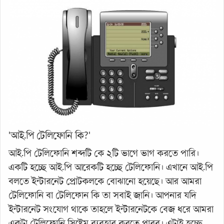
'আই.পি টেলিফোনি কি?'
আই.পি টেলিফোনি শব্দটি কে ২টি ভাগে ভাগ করতে পারি।
একটি হচ্ছে আই.পি আরেকটি হচ্ছে টেলিফোনি। এখানে আই.পি
বলতে ইন্টারনেট প্রোটকলকে বোঝানো হয়েছে। আর আমরা
টেলিফোনি বা টেলিফোন কি তা সবাই জানি। আপনার যদি
ইন্টারনেট সংযোগ থাকে তাহলে ইন্টারনেটকে বেজ ধরে আমরা
একটা টেলিফোনি সিষ্টেম ব্যবহার করতে পারব। এটাই হচ্ছে