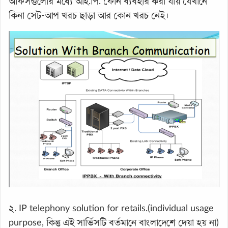
অফিসগুলোর মধ্যে আই.পি. ফোন ব্যবহার করা যায় যেখানে
কিনা সেট-আপ খরচ ছাড়া আর কোন খরচ নেই।
২. IP telephony solution for retails.(individual usage
purpose, কিন্তু এই সার্ভিসটি বর্তমানে বাংলাদেশে দেয়া হয় না)