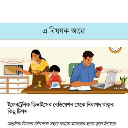
এ বিষয়ক আরো
ইলেকট্রনিক ডিভাইসের রেডিয়েশন থেকে নিরাপদ থাকুন;
কিছু টিপস
আধুনিক বিজ্ঞান জীবনকে সহজ করতে আমাদের হাতে তুলে দিয়েছে