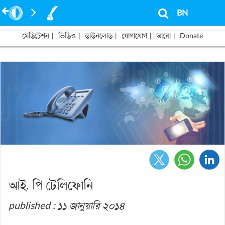
BN
মেডিটেশন
|
ভিডিও
|
ডাউনলোড
|
যোগাযোগ
|
আরো
|
Donate
আই. পি টেলিফোনি
published : ১১ জানুয়ারি ২০১৪