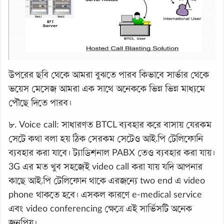
উপরের ছবি থেকে আমরা বুঝতে পারব কিভাবে সার্ভার থেকে
ভয়েস মেসেজ আমরা এক সাথে অনেককে ভিন্ন ভিন্ন মাধ্যমে
পৌছে দিতে পারব।
৮. Voice call: সাধারণত BTCL ব্যবহার করে বাসায় যেরকম
সেটে কথা বলা হয় ঠিক সেরকম সেটেও আই.পি টেলিফোনি
ব্যবহার করা যাবে। ট্যাডিশনাল PABX তেও ব্যবহার করা যায়।
3G এর মত খুব সহজেই video call করা যায় যদি আপনার
কাছে আই.পি টেলিফোন থাকে এরজন্যে two end এ video
phone থাকতে হবে। এসকল কারণে e-medical service
এবং video conferencing ক্ষেত্রে এই সার্ভিসটি অনেক
জনপ্রিয়।