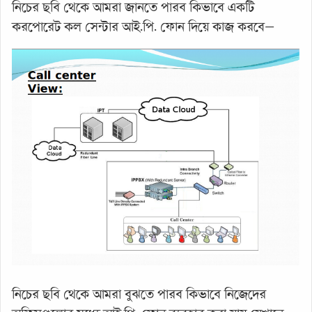
নিচের ছবি থেকে আমরা জানতে পারব কিভাবে একটি
করপোরেট কল সেন্টার আই.পি. ফোন দিয়ে কাজ করবে—
নিচের ছবি থেকে আমরা বুঝতে পারব কিভাবে নিজেদের