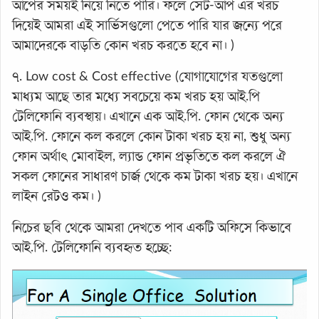
আপের সময়ই নিয়ে নিতে পারি। ফলে সেট-আপ এর খরচ
দিয়েই আমরা এই সার্ভিসগুলো পেতে পারি যার জন্যে পরে
আমাদেরকে বাড়তি কোন খরচ করতে হবে না। )
৭. Low cost & Cost effective (যোগাযোগের যতগুলো
মাধ্যম আছে তার মধ্যে সবচেয়ে কম খরচ হয় আই.পি
টেলিফোনি ব্যবস্থায়। এখানে এক আই.পি. ফোন থেকে অন্য
আই.পি. ফোনে কল করলে কোন টাকা খরচ হয় না, শুধু অন্য
ফোন অর্থাৎ মোবাইল, ল্যান্ড ফোন প্রভৃতিতে কল করলে ঐ
সকল ফোনের সাধারণ চার্জ থেকে কম টাকা খরচ হয়। এখানে
লাইন রেটও কম। )
নিচের ছবি থেকে আমরা দেখতে পাব একটি অফিসে কিভাবে
আই.পি. টেলিফোনি ব্যবহৃত হচ্ছে: