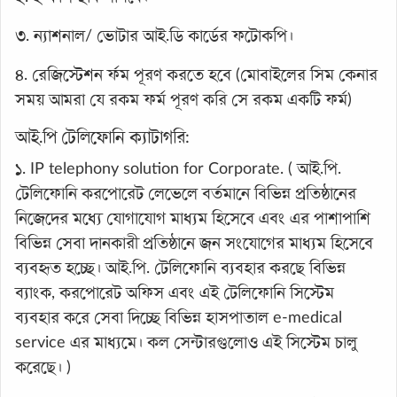
৩. ন্যাশনাল/ ভোটার আই.ডি কার্ডের ফটোকপি।
৪. রেজিস্টেশন র্ফম পূরণ করতে হবে (মোবাইলের সিম কেনার
সময় আমরা যে রকম ফর্ম পূরণ করি সে রকম একটি ফর্ম)
আই.পি টেলিফোনি ক্যাটাগরি:
১. IP telephony solution for Corporate. ( আই.পি.
টেলিফোনি করপোরেট লেভেলে বর্তমানে বিভিন্ন প্রতিষ্ঠানের
নিজেদের মধ্যে যোগাযোগ মাধ্যম হিসেবে এবং এর পাশাপাশি
বিভিন্ন সেবা দানকারী প্রতিষ্ঠানে জন সংযোগের মাধ্যম হিসেবে
ব্যবহৃত হচ্ছে। আই.পি. টেলিফোনি ব্যবহার করছে বিভিন্ন
ব্যাংক, করপোরেট অফিস এবং এই টেলিফোনি সিস্টেম
ব্যবহার করে সেবা দিচ্ছে বিভিন্ন হাসপাতাল e-medical
service এর মাধ্যমে। কল সেন্টারগুলোও এই সিস্টেম চালু
করেছে। )