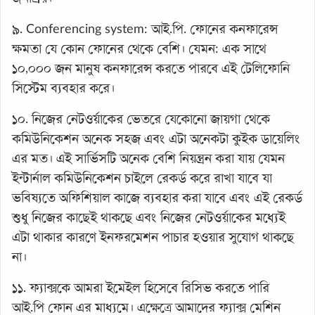
৯. Conferencing system: আই.পি. ফোনের কনফারেন্স
ক্ষমতা যে কোন ফোনের থেকে বেশি। যেমন: এক সাথে
১০,০০০ জন মানুষ কনফারেন্স করতে পারবে এই টেলিফোনি
সিস্টেম ব্যবহার করে।
১০. নিজের নেটওর্য়াকের ভেতরে যেকোনো জায়গা থেকে
কমিউনিকেশন অনেক সহজ এবং এটা অনেকটা কুইক ডায়েলিং
এর মত। এই সার্ভিসটি অনেক বেশি নিয়ন্ত্রন করা যায় যেমন
ইন্টার্নাল কমিউনিকেশন চাইলে রেকর্ড করে রাখা যাবে যা
ভবিষ্যতে অফিশিয়াল কাজে ব্যবহার করা যাবে এবং এই রেকর্ড
শুধু নিজের কাছেই থাকছে এবং নিজের নেটওর্য়াকের মধ্যেই
এটা থাকার কারণে ইনফরমেশন পাচার হওয়ার সুযোগ থাকছে
না।
১১. ফ্যাক্সকে আমরা ইমেইল হিসেবে রিসিভ করতে পারি
আই.পি ফোন এর মাধ্যমে। এক্ষেত্রে আমাদের ফ্যাক্স মেশিন