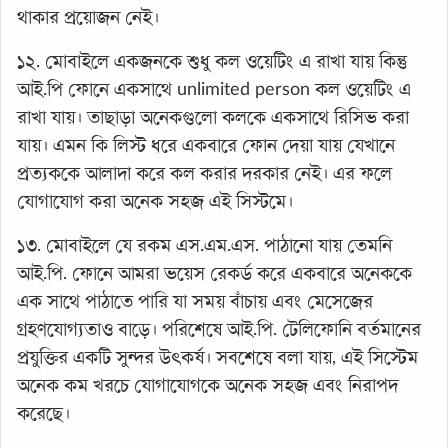
থাকার প্রয়োজন নেই।
১২. মোবাইলে একজনকে শুধু কল ওয়েটিং এ রাখা যায় কিন্তু
আই.পি ফোনে একসাথে unlimited person কল ওয়েটিং এ
রাখা যায়। তাছাড়া অনেকগুলো কলকে একসাথে রিসিভ করা
যায়। এমন কি লিস্ট ধরে একবারে ফোন দেয়া যায় যেখানে
প্রত্যককে আলাদা করে কল করার দরকার নেই। এর ফলে
যোগাযোগ করা অনেক সহজ এই সিস্টমে।
১৩. মোবাইলে যে রকম এস.এম.এস. পাঠানো যায় তেমনি
আই.পি. ফোনে আমরা ভয়েস রেকর্ড করে একবারে অনেককে
এক সাথে পাঠাতে পারি যা সময় বাঁচায় এবং মেসেজের
গ্রহণযোগ্যতাও বাড়ে। পরিশেষে আই.পি. টেলিফোনি বর্তমানের
প্রযুক্তির একটি সুন্দর উৎকর্ষ। সবশেষে বলা যায়, এই সিস্টেম
অনেক কম খরচে যোগাযোগকে অনেক সহজ এবং নিরাপদ
করেছে।