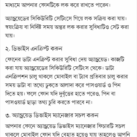
মাধ্যমে আপনার ফোনটিকে লক করে রাখতে পারেন।
অ্যান্ড্রয়েডের সিকিউরিটি সেটিংসে গিয়ে লক সক্রিয় করা যায়।
স্বয়ংক্রিয় বা নির্দিষ্ট সময় অন্তর লক করার সুবিধাটিও সেট করা
যায়।
২. ডিভাইস এনক্রিপ্ট করুন
ফোনের ডাটা এনক্রিপ্ট করার সুবিধা দেয় অ্যান্ড্রয়েড। কাজটি
করা যায় অ্যান্ড্রয়েডের সিকিউরিটি সেটিংস থেকে। ডাটা
এনক্রিপশন চালু থাকলে মোবাইল বা ট্যাব প্রতিবার চালু করার
সময় ডাটা বা তথ্যে ঢুকতে আলাদা করে পাসওয়ার্ড ও পিন
দিতে হয়। ফলে ফোন যদি দুর্বৃত্তের হাতে পরেও, পিন বা
পাসওয়ার্ড ছাড়া তথ্য চুরি করতে পারবে না।
৩. অ্যান্ড্রয়েড ডিভাইস ম্যানেজার সচল করুন
আপনার ফোনে অ্যান্ড্রয়েড ডিভাইস ম্যানেজার ফিচারটি সচল
থাকলে মোবাইল ফোন যদি বেহাত হয়েও যায় তাহলেও আপনি