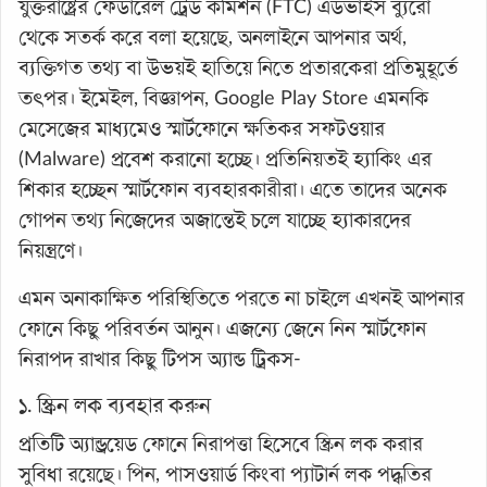
যুক্তরাষ্ট্রের ফেডারেল ট্রেড কমিশন (FTC) এডভাইস ব্যুরো
থেকে সতর্ক করে বলা হয়েছে, অনলাইনে আপনার অর্থ,
ব্যক্তিগত তথ্য বা উভয়ই হাতিয়ে নিতে প্রতারকেরা প্রতিমুহূর্তে
তৎপর। ইমেইল, বিজ্ঞাপন, Google Play Store এমনকি
মেসেজের মাধ্যমেও স্মার্টফোনে ক্ষতিকর সফটওয়ার
(Malware) প্রবেশ করানো হচ্ছে। প্রতিনিয়তই হ্যাকিং এর
শিকার হচ্ছেন স্মার্টফোন ব্যবহারকারীরা। এতে তাদের অনেক
গোপন তথ্য নিজেদের অজান্তেই চলে যাচ্ছে হ্যাকারদের
নিয়ন্ত্রণে।
এমন অনাকাক্ষিত পরিস্থিতিতে পরতে না চাইলে এখনই আপনার
ফোনে কিছু পরিবর্তন আনুন। এজন্যে জেনে নিন স্মার্টফোন
নিরাপদ রাখার কিছু টিপস অ্যান্ড ট্রিকস-
১. স্ক্রিন লক ব্যবহার করুন
প্রতিটি অ্যান্ড্রয়েড ফোনে নিরাপত্তা হিসেবে স্ক্রিন লক করার
সুবিধা রয়েছে। পিন, পাসওয়ার্ড কিংবা প্যাটার্ন লক পদ্ধতির