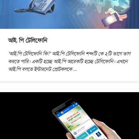
আই. পি টেলিফোনি
'আই.পি টেলিফোনি কি?' আই.পি টেলিফোনি শব্দটি কে ২টি ভাগে ভাগ
করতে পারি। একটি হচ্ছে আই.পি আরেকটি হচ্ছে টেলিফোনি। এখানে
আই.পি বলতে ইন্টারনেট প্রোটকলকে
...