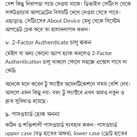
বেশ কিছু নিরাপত্তা প্যাচ দেওয়া থাকে। ডিভাইস সেটিংস থেকে
সফটওয়্যার আপডেটের বিষয়টি দেখে নেওয়া যেতে পারে।
এছাড়াও, সেটিংসের About Device মেনু থেকে সিস্টেম
আপডেট চেক করে তা হালাদনাগাদ করুন।
৮. 2-Factor Authenticate চালু করুন
মেইল বা অন্য কোনো অ্যাপ হ্যাক করলেও 2-Factor
Authentication চালু থাকলে ফোনে সহজে এক্সেস পাবে না
কেউ৷
অনেকে মনে করেন টু ফ্যাক্টর অথেনটিকেশনে সময় বেশি নেয়।
আসলে এমন কিছু নয়। বরং টু ফ্যাক্টরে এখন আরও নতুন ও
দ্রুত সুবিধাও রয়েছে।
৯. পাসওয়ার্ড হোক অনন্য
কঠিন ও শক্তিশালী পাসওয়ার্ড ব্যবহার করুন। পাসওয়ার্ড
upper case (বড় হাতের অক্ষর), lower case (ছোট হাতের