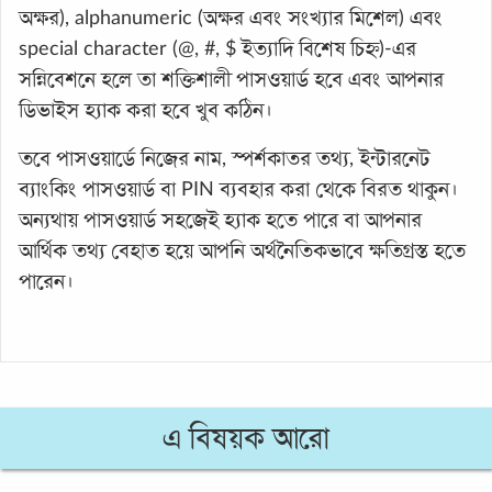
অক্ষর), alphanumeric (অক্ষর এবং সংখ্যার মিশেল) এবং
special character (@, #, $ ইত্যাদি বিশেষ চিহ্ন)-এর
সন্নিবেশনে হলে তা শক্তিশালী পাসওয়ার্ড হবে এবং আপনার
ডিভাইস হ্যাক করা হবে খুব কঠিন।
তবে পাসওয়ার্ডে নিজের নাম, স্পর্শকাতর তথ্য, ইন্টারনেট
ব্যাংকিং পাসওয়ার্ড বা PIN ব্যবহার করা থেকে বিরত থাকুন।
অন্যথায় পাসওয়ার্ড সহজেই হ্যাক হতে পারে বা আপনার
আর্থিক তথ্য বেহাত হয়ে আপনি অর্থনৈতিকভাবে ক্ষতিগ্রস্ত হতে
পারেন।
এ বিষয়ক আরো