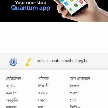
কোয়ান্টাম মেথড মেডিটেশন ও কোয়ান্টাম ফাউন্ডেশনের
সব আপডেট এখন হাতের মুঠোয়- Android App
Quantum Method
বাংলায় মেডিটেশন করতে চান? জানতে চান কীভাবে কোয়ান্টাম মেথড
article.quantummethod.org.bd
মেডিটেশন করে? অনবদ্য একটি Android ও iPhone App
‘Quantum Meditation’. এখানে আছে কোয়ান্টাম
...
মেডিটেশন
পরিবার
আল কোরআন
ব্যায়াম
শিক্ষার্থী
ইভেন্ট
হৃদরোগ
রমজান
প্রকাশনা
অনুভূতি
যাকাত
দোয়া
রক্তদান
দান
ভিডিও