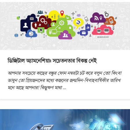
ডিজিটাল অ্যামনেশিয়া॥ সচেতনতার বিকল্প নেই
আপনার সবচেয়ে কাছের বন্ধুর ফোন নম্বরটা চট করে বলুন তো! কিংবা
ভাবুন তো প্রিয়জনদের মধ্যে কজনের জন্মদিন-বিবাহবার্ষিকীর তারিখ
মনে আছে আপনার! কিছুক্ষণ মাথা
...