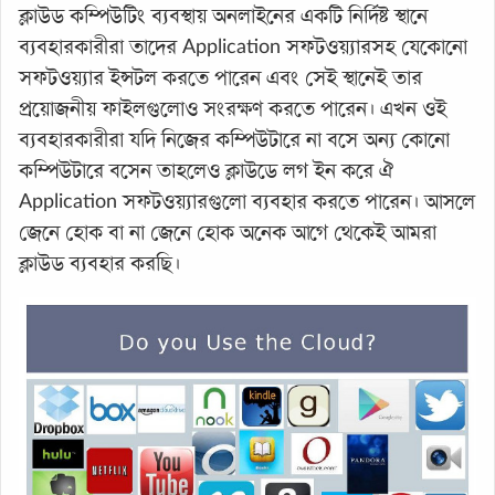
ক্লাউড কম্পিউটিং ব্যবস্থায় অনলাইনের একটি নির্দিষ্ট স্থানে
ব্যবহারকারীরা তাদের Application সফটওয়্যারসহ যেকোনো
সফটওয়্যার ইন্সটল করতে পারেন এবং সেই স্থানেই তার
প্রয়োজনীয় ফাইলগুলোও সংরক্ষণ করতে পারেন। এখন ওই
ব্যবহারকারীরা যদি নিজের কম্পিউটারে না বসে অন্য কোনো
কম্পিউটারে বসেন তাহলেও ক্লাউডে লগ ইন করে ঐ
Application সফটওয়্যারগুলো ব্যবহার করতে পারেন। আসলে
জেনে হোক বা না জেনে হোক অনেক আগে থেকেই আমরা
ক্লাউড ব্যবহার করছি।