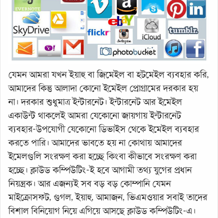
যেমন আমরা যখন ইয়াহু বা জিমেইল বা হটমেইল ব্যবহার করি,
আমাদের কিন্তু আলাদা কোনো ইমেইল প্রোগ্রামের দরকার হয়
না। দরকার শুধুমাত্র ইন্টারনেট। ইন্টারনেট আর ইমেইল
একাউন্ট থাকলেই আমরা যেকোনো জায়গায় ইন্টারনেট
ব্যবহার-উপযোগী যেকোনো ডিভাইস থেকে ইমেইল ব্যবহার
করতে পারি। আমাদের ভাবতে হয় না কোথায় আমাদের
ইমেলগুলি সংরক্ষণ করা হচ্ছে কিংবা কীভাবে সংরক্ষণ করা
হচ্ছে। ক্লাউড কম্পিউটিং-ই হবে আগামী তথ্য যুগের প্রধান
নিয়ন্ত্রক। আর এজন্যই সব বড় বড় কোম্পানি যেমন
মাইক্রোসফট, গুগল, ইয়াহু, আমাজন, ভিএমওয়ার সবাই তাদের
বিশাল বিনিয়োগ নিয়ে এগিয়ে আসছে ক্লাউড কম্পিউটিং-এ।