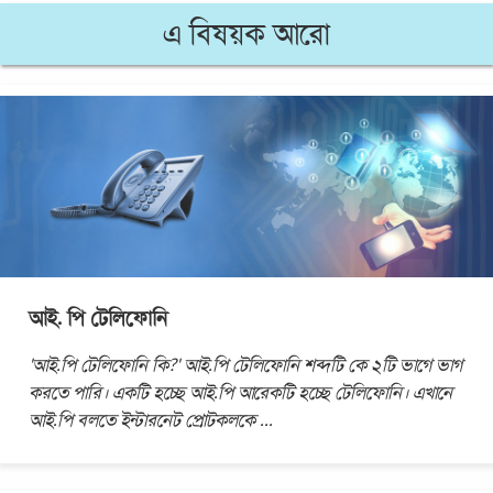
এ বিষয়ক আরো
আই. পি টেলিফোনি
'আই.পি টেলিফোনি কি?' আই.পি টেলিফোনি শব্দটি কে ২টি ভাগে ভাগ
করতে পারি। একটি হচ্ছে আই.পি আরেকটি হচ্ছে টেলিফোনি। এখানে
আই.পি বলতে ইন্টারনেট প্রোটকলকে
...