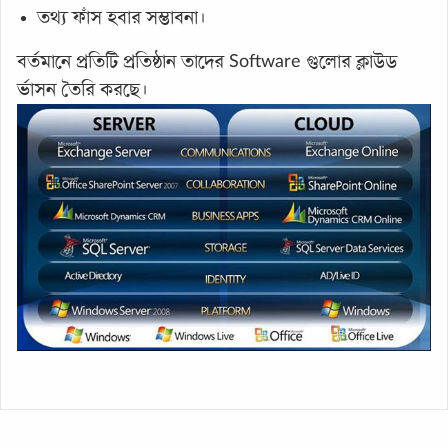
তথ্য ফাঁস হবার সম্ভাবনা।
বর্তমানে প্রতিটি প্রতিষ্ঠান তাদের Software গুলোর ক্লাউড
র্ভাসন তৈরি করছে।