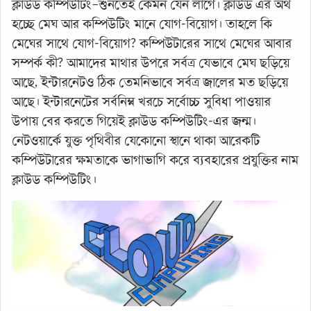
ক্লাউড কম্পিউটিং–শুনতেই কেমন যেন লাগে। ক্লাউড এর অর্থ
হচ্ছে মেঘ আর কম্পিউটিং মানে যোগ-বিয়োগ। তাহলে কি
মেঘের সাথে যোগ-বিয়োগ? কম্পিউটারের সাথে মেঘের আবার
সম্পর্ক কী? আমাদের মাথার উপরে সর্বত্র যেভাবে মেঘ ছড়িয়ে
আছে, ইন্টারনেটও ঠিক তেমনিভাবে সর্বত্র জালের মত ছড়িয়ে
আছে। ইন্টারনেটের সর্বনিম্ন খরচে সর্বোচ্চ সুবিধা পাওয়ার
উপায় বের করতে গিয়েই ক্লাউড কম্পিউটিং-এর জন্ম।
নেটওয়ার্কে যুক্ত পৃথিবীর যেকোনো স্থানে থাকা আরেকটি
কম্পিউটারের ক্ষমতাকে ভাগাভাগি করে ব্যবহারের প্রযুক্তির নাম
ক্লাউড কম্পিউটিং।