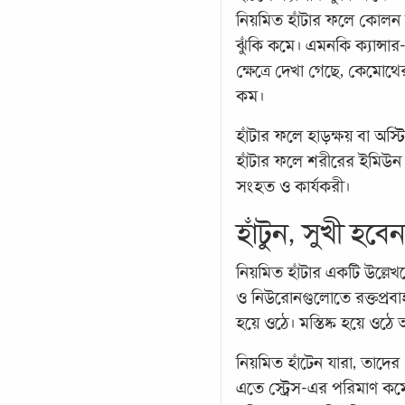
নিয়মিত হাঁটার ফলে কোলন ক্
ঝুঁকি কমে। এমনকি ক্যান্সার
ক্ষেত্রে দেখা গেছে, কেমোথের
কম।
হাঁটার ফলে হাড়ক্ষয় বা অ
হাঁটার ফলে শরীরের ইমিউন স
সংহত ও কার্যকরী।
হাঁটুন, সুখী হবে
নিয়মিত হাঁটার একটি উল্লেখ
ও নিউরোনগুলোতে রক্তপ্রবাহ 
হয়ে ওঠে। মস্তিষ্ক হয়ে ওঠে 
নিয়মিত হাঁটেন যারা, তাদের
এতে স্ট্রেস-এর পরিমাণ ক