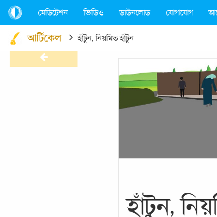
মেডিটেশন
ভিডিও
ডাউনলোড
যোগাযোগ
আ
আর্টিকেল
হাঁটুন, নিয়মিত হাঁটুন
হাঁটুন, নিয়