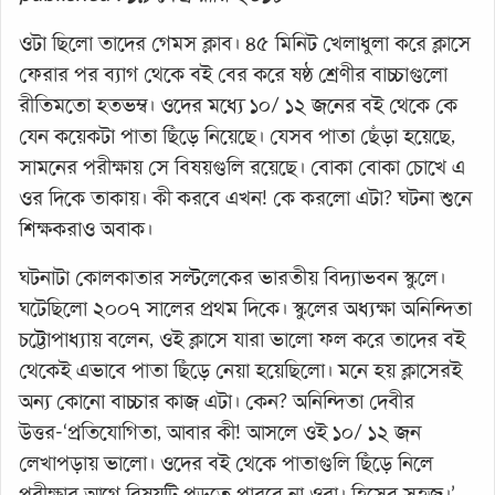
ওটা ছিলো তাদের গেমস ক্লাব। ৪৫ মিনিট খেলাধুলা করে ক্লাসে
ফেরার পর ব্যাগ থেকে বই বের করে ষষ্ঠ শ্রেণীর বাচ্চাগুলো
রীতিমতো হতভম্ব। ওদের মধ্যে ১০/ ১২ জনের বই থেকে কে
যেন কয়েকটা পাতা ছিঁড়ে নিয়েছে। যেসব পাতা ছেঁড়া হয়েছে,
সামনের পরীক্ষায় সে বিষয়গুলি রয়েছে। বোকা বোকা চোখে এ
ওর দিকে তাকায়। কী করবে এখন! কে করলো এটা? ঘটনা শুনে
শিক্ষকরাও অবাক।
ঘটনাটা কোলকাতার সল্টলেকের ভারতীয় বিদ্যাভবন স্কুলে।
ঘটেছিলো ২০০৭ সালের প্রথম দিকে। স্কুলের অধ্যক্ষা অনিন্দিতা
চট্টোপাধ্যায় বলেন, ওই ক্লাসে যারা ভালো ফল করে তাদের বই
থেকেই এভাবে পাতা ছিঁড়ে নেয়া হয়েছিলো। মনে হয় ক্লাসেরই
অন্য কোনো বাচ্চার কাজ এটা। কেন? অনিন্দিতা দেবীর
উত্তর-‘প্রতিযোগিতা, আবার কী! আসলে ওই ১০/ ১২ জন
লেখাপড়ায় ভালো। ওদের বই থেকে পাতাগুলি ছিঁড়ে নিলে
পরীক্ষার আগে বিষয়টি পড়তে পারবে না ওরা। হিসেব সহজ।’