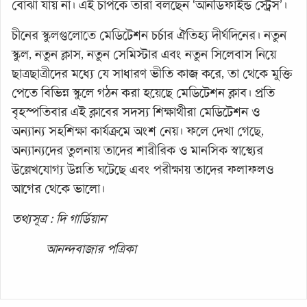
বোঝা যায় না। এই চাপকে তারা বলছেন ‘আনডিফাইন্ড স্ট্রেস’।
চীনের স্কুলগুলোতে মেডিটেশন চর্চার ঐতিহ্য দীর্ঘদিনের। নতুন
স্কুল, নতুন ক্লাস, নতুন সেমিস্টার এবং নতুন সিলেবাস নিয়ে
ছাত্রছাত্রীদের মধ্যে যে সাধারণ ভীতি কাজ করে, তা থেকে মুক্তি
পেতে বিভিন্ন স্কুলে গঠন করা হয়েছে মেডিটেশন ক্লাব। প্রতি
বৃহস্পতিবার এই ক্লাবের সদস্য শিক্ষার্থীরা মেডিটেশন ও
অন্যান্য সহশিক্ষা কার্যক্রমে অংশ নেয়। ফলে দেখা গেছে,
অন্যান্যদের তুলনায় তাদের শারীরিক ও মানসিক স্বাস্থ্যের
উল্লেখযোগ্য উন্নতি ঘটেছে এবং পরীক্ষায় তাদের ফলাফলও
আগের থেকে ভালো।
তথ্যসূত্র : দি গার্ডিয়ান
আনন্দবাজার পত্রিকা