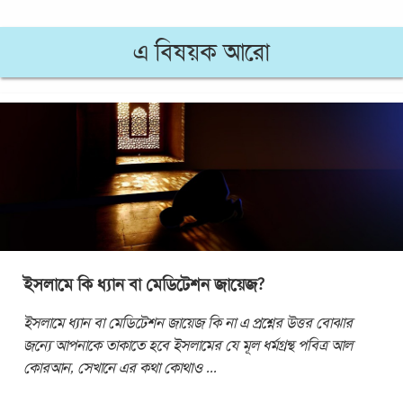
এ বিষয়ক আরো
ইসলামে কি ধ্যান বা মেডিটেশন জায়েজ?
ইসলামে ধ্যান বা মেডিটেশন জায়েজ কি না এ প্রশ্নের উত্তর বোঝার
জন্যে আপনাকে তাকাতে হবে ইসলামের যে মূল ধর্মগ্রন্থ পবিত্র আল
কোরআন, সেখানে এর কথা কোথাও
...