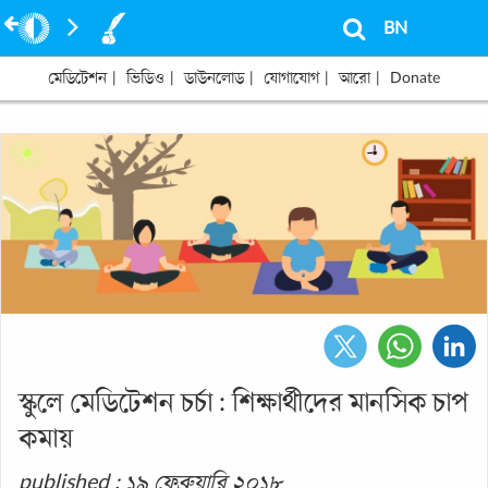
BN
মেডিটেশন
|
ভিডিও
|
ডাউনলোড
|
যোগাযোগ
|
আরো
|
Donate
স্কুলে মেডিটেশন চর্চা : শিক্ষার্থীদের মানসিক চাপ
কমায়
published : ১৯ ফেব্রুয়ারি ২০১৮