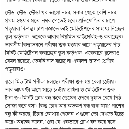
দৌড়, দৌড়, দৌড়! খুব ভালো নম্বর, সবার থেকে বেশি নম্বর,
প্রথম হওয়ার মতো নম্বর পেতেই হবে। প্রতিযোগিতার চাপে
পড়ুয়ারা বিভ্রান্ত। চাপ কমাতে তাই মেডিটেশনের সাহায্য নিচ্ছেন
স্কুল কর্তৃপক্ষ। অনেকে আবার নিয়মিত কাউন্সেলিং-ও করাচ্ছেন।
ভারতীয় বিদ্যাভবনে পরীক্ষা শুরু হওয়ার আগে পড়ুয়াদের পাঁচ
মিনিট মেডিটেশন করাচ্ছেন স্কুল কর্তৃপক্ষ। একেবারে খুদেরাও
যেমন রয়েছে, তেমনি বাদ যাচ্ছে না একাদশ-দ্বাদশ শ্রেণীর
পড়ুয়ারাও।
স্কুলে মিড টার্ম পরীক্ষা চলছে। পরীক্ষা শুরু হয় বেলা ১১টায়।
তার আধঘণ্টা আগে সাড়ে ১০টায় প্রার্থনা ও মেডিটেশন শুরু।
টানা ৩০ মিনিট চোখ বন্ধ করে ডেস্কের ওপরে দুহাত রেখে পিঠ
সোজা করে বসা। কিন্তু চোখ আর কতক্ষণ বন্ধ রাখা যায়? পাশের
বন্ধু কী করছে, টিচার কোথায় গেলেন, এগুলো তো দেখতে ইচ্ছে
করে। অধ্যক্ষা বলেন, ‘ওরা যে একভাবে চোখ বন্ধ করে বসে