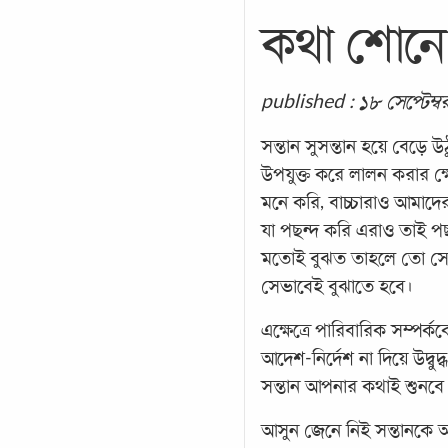
কথা শোনে
published : ১৮ সেপ্টেম্
সন্তান সুসন্তান হয়ে বেড়ে উ
উপযুক্ত করে লালন করার ক্ষ
মনে করি, বাচ্চারাও আমাদ
যা পছন্দ করি এরাও তাই পছন
মতোই বুঝত তাহলে তো সে ব
সেভাবেই বুঝাতে হবে।
এক্ষেত্রে পারিবারিক সম্পর্ক
আদেশ-নির্দেশ না দিয়ে উদ্বুদ
সন্তান আপনার কথাই শুনবে
আসুন জেনে নিই সন্তানকে 