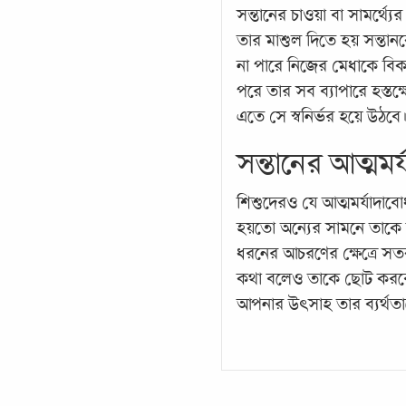
সন্তানের চাওয়া বা সামর্থ্য
তার মাশুল দিতে হয় সন্তান
না পারে নিজের মেধাকে বি
পরে তার সব ব্যাপারে হস্তক্ষে
এতে সে স্বনির্ভর হয়ে উঠবে
সন্তানের আত্মমর
শিশুদেরও যে আত্মমর্যাদা
হয়তো অন্যের সামনে তাকে ব
ধরনের আচরণের ক্ষেত্রে সত
কথা বলেও তাকে ছোট করবেন ন
আপনার উৎসাহ তার ব্যর্থতা