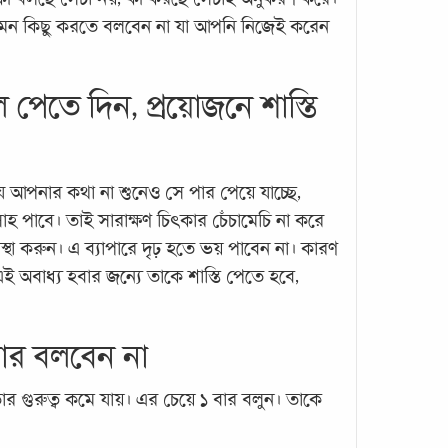
মন কিছু করতে বলবেন না যা আপনি নিজেই করেন
ভুল প
কি প্
 পেতে দিন, প্রয়োজনে শাস্তি
ভুগছ
প্যার
পূর্ণব
 আপনার কথা না শুনেও সে পার পেয়ে যাচ্ছে,
মানসি
শিশু
হ পাবে। তাই সারাক্ষণ চিৎকার চেঁচামেচি না করে
অনেক 
্যবস্থা করুন। এ ব্যাপারে দৃঢ় হতে ভয় পাবেন না। কারণ
এই অবাধ্য হবার জন্যে তাকে শাস্তি পেতে হবে,
ার বলবেন না
 গুরুত্ব কমে যায়। এর চেয়ে ১ বার বলুন। তাকে