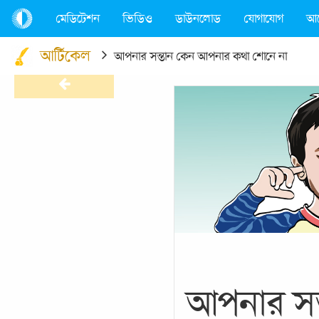
মেডিটেশন
ভিডিও
ডাউনলোড
যোগাযোগ
আ
আর্টিকেল
আপনার সন্তান কেন আপনার কথা শোনে না
আপনার সন