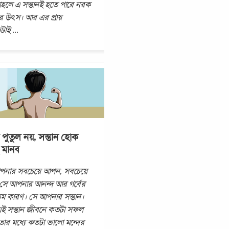
াহলে এ সন্তানই হতে পারে নরক
ণার উৎস। আর এর প্রায়
টাই
...
 পুতুল নয়, সন্তান হোক
 মানব
পনার সবচেয়ে আপন, সবচেয়ে
। সে আপনার আনন্দ আর গর্বের
ম কারণ। সে আপনার সন্তান।
ই সন্তান জীবনে কতটা সফল
তার মধ্যে কতটা ভালো মন্দের