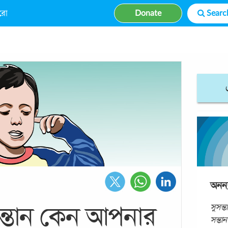
রো
Donate
অনন্
সুসন্ত
্তান কেন আপনার
সন্তান