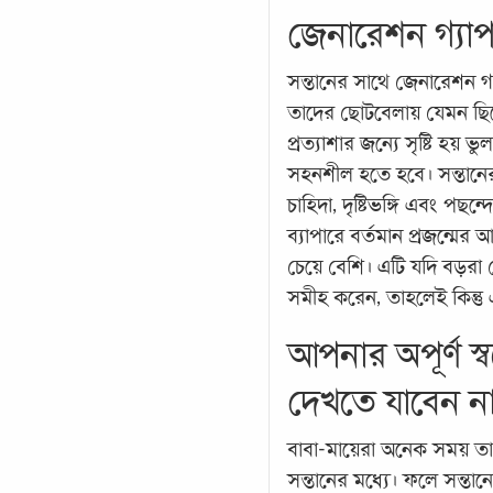
জেনারেশন গ্যাপ
সন্তানের সাথে জেনারেশন গ
তাদের ছোটবেলায় যেমন ছিল
প্রত্যাশার জন্যে সৃষ্টি হয়
সহনশীল হতে হবে। সন্তানের 
চাহিদা, দৃষ্টিভঙ্গি এবং পছন
ব্যাপারে বর্তমান প্রজন্মের আ
চেয়ে বেশি। এটি যদি বড়রা 
সমীহ করেন, তাহলেই কিন্তু
আপনার অপূর্ণ স্ব
দেখতে যাবেন ন
বাবা-মায়েরা অনেক সময় তাদের
সন্তানের মধ্যে। ফলে সন্তা