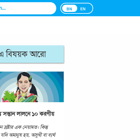
BN
EN
এ বিষয়ক আরো
য সন্তান লালনে ১০ করণীয়
ান স্রষ্টার এক নেয়ামত। কিন্তু
 যদি অমানুষ হয়, অসুখী বা ব্যর্থ