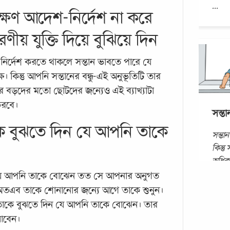
...
াক্ষণ আদেশ-নির্দেশ না করে
ণীয় যুক্তি দিয়ে বুঝিয়ে দিন
-নির্দেশ করতে থাকলে সন্তান ভাবতে পারে যে
 কিন্তু আপনি সন্তানের বন্ধু-এই অনুভূতিটি তার
র বড়দের মতো ছোটদের জন্যেও এই ব্যাখ্যাটা
করবে।
সন্ত
ে বুঝতে দিন যে আপনি তাকে
সন্তান
কিন্ত
অধিকা
যান।
 যে আপনি তাকে বোঝেন তত সে আপনার অনুগত
নিলে
অতএব তাকে শোনানোর জন্যে আগে তাকে শুনুন।
াকে বুঝতে দিন যে আপনি তাকে বোঝেন। তার
যাবেন।