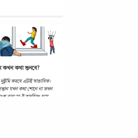
ান কখন কথা শুনবে?
 দুষ্টুমি করবে এটাই স্বাভাবিক।
ু সন্তান যখন কথা শোনে না তখন
ংশ বাবা মা-ই অসহিষ্ণু হয়ে
 এই সহজ উপায়গুলো জেনে
 খুব সহজেই আপনি
...