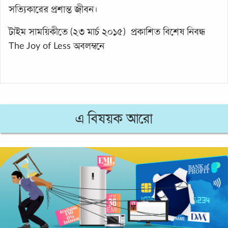
সত্যিকারের প্রশান্ত জীবন।
টাইম সাময়িকীতে (২৩ মার্চ ২০১৫) প্রকাশিত বিশেষ নিবন্ধ
The Joy of Less অবলম্বনে
এ বিষয়ক আরো