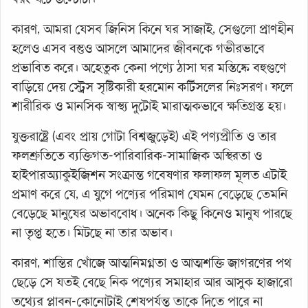
কারণ, আমরা যেসব জিনিস কিনে ঘর সাজাই, সেগুলো প্রাণহীন
হলেও এসব বস্তুও আসলে আমাদের জীবনকে গভীরভাবে
প্রভাবিত করে। অহেতুক কেনা পণ্যে ঠাসা ঘর মস্তিষ্কে বহুগুণে
বাড়িয়ে দেয় স্ট্রেস সৃষ্টিকারী হরমোন কর্টিসলের নিঃসরণ। ফলে
শারীরিক ও মানসিক স্বাস্থ্য দুটোই মারাত্মকভাবে ক্ষতিগ্রস্ত হয়।
যুক্তরাষ্ট্রে (এবং প্রায় গোটা বিশ্বজুড়েই) এই পণ্যপ্রীতি ও তার
ফলশ্রুতিতে ব্যক্তিগত-পারিবারিক-সামাজিক অস্থিরতা ও
হাইপারঅ্যাকুইজিশন সংক্রান্ত গবেষণার ফলাফল মূলত এটাই
প্রমাণ করে যে, এ যুগে পণ্যের পরিমাণ যেমন বেড়েছে তেমনি
বেড়েছে মানুষের অভাববোধ। অনেক কিছু কিনেও মানুষ পারছে
না তৃপ্ত হতে। মিটছে না তার অভাব।
কারণ, শান্তির খোঁজে আত্মনিমগ্নতা ও আত্মশক্তি জাগরণের পথ
ছেড়ে সে যতই বেছে নিক পণ্যের সমাহার আর আসুক হাজারো
তথ্যের প্লাবন-কোনোটাই শেষপর্যন্ত তাকে দিতে পারে না