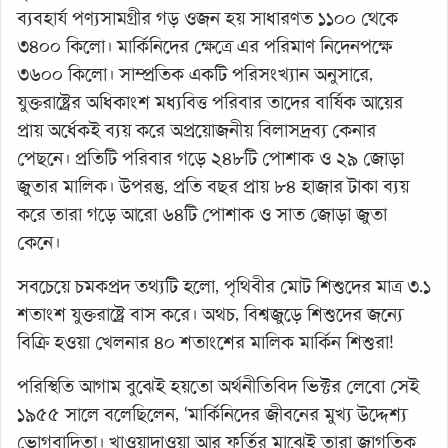
ব্যবহার্য পণ্যসামগ্রীর গড় ওজন হয় সাধারণত ১১০০ থেকে
৩৪০০ কিলো। মার্কিনিদের ক্ষেত্রে এর পরিমাণ নিদেনপক্ষে
৩৬০০ কিলো। সাম্প্রতিক একটি পরিসংখ্যান অনুসারে,
যুক্তরাষ্ট্রের অধিকাংশ মধ্যবিত্ত পরিবার তাদের বার্ষিক আয়ের
প্রায় অর্ধেকই ব্যয় করে অপ্রয়োজনীয় বিলাসদ্রব্য কেনার
পেছনে। প্রতিটি পরিবার গড়ে ২৪৮টি পোশাক ও ২৯ জোড়া
জুতার মালিক। উপরন্তু, প্রতি বছর প্রায় ৮৪ হাজার টাকা ব্যয়
করে তারা গড়ে আরো ৬৪টি পোশাক ও সাত জোড়া জুতা
কেনে।
সবচেয়ে চমকপ্রদ তথ্যটি হলো, পৃথিবীর মোট শিশুদের মাত্র ৩.১
শতাংশ যুক্তরাষ্ট্রে বাস করে। অথচ, বিশ্বজুড়ে শিশুদের জন্যে
বিক্রি হওয়া খেলনার ৪০ শতাংশের মালিক মার্কিন শিশুরা!
পরিস্থিতি আগাম বুঝেই হয়তো অর্থনীতিবিদ ভিক্টর লেবো সেই
১৯৫৫ সালে বলেছিলেন, ‘মার্কিনিদের জীবনের মুখ্য উদ্দেশ্য
ভোগবাদিতা। খাওয়াদাওয়া আর ফূর্তির মাঝেই তারা জাগতিক