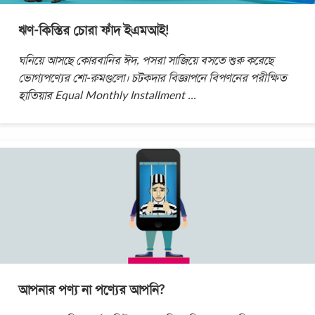
ঋণ-কিস্তির চোরা ফাঁদ ইএমআই!
ঘনিয়ে আসছে কোরবানির ঈদ, পসরা সাজিয়ে বসতে শুরু করেছে
ভোগ্যপণ্যের শো-রুমগুলো। চটকদার বিজ্ঞাপনে বিপণনের পরীক্ষিত
হাতিয়ার Equal Monthly Installment
...
আপনার পণ্য না পণ্যের আপনি?