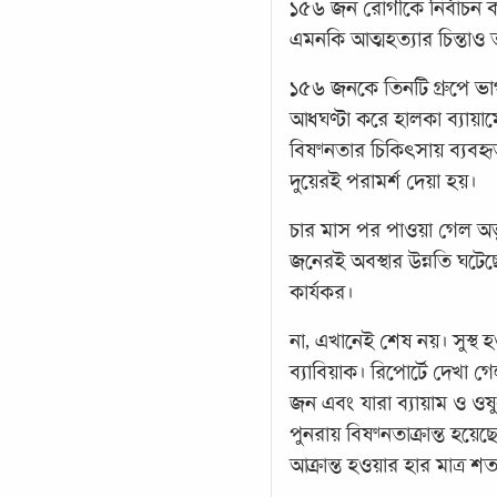
১৫৬ জন রোগীকে নির্বাচন করা
এমনকি আত্মহত্যার চিন্তাও
১৫৬ জনকে তিনটি গ্রুপে ভাগ
আধঘণ্টা করে হালকা ব্যায়ামে
বিষণ্নতার চিকিৎসায় ব্যবহৃ
দুয়েরই পরামর্শ দেয়া হয়।
চার মাস পর পাওয়া গেল অভূ
জনেরই অবস্থার উন্নতি ঘটেছে
কার্যকর।
না, এখানেই শেষ নয়। সুস
ব্যাবিয়াক। রিপোর্টে দেখা
জন এবং যারা ব্যায়াম ও ওষ
পুনরায় বিষণ্নতাক্রান্ত হয়ে
আক্রান্ত হওয়ার হার মাত্র 