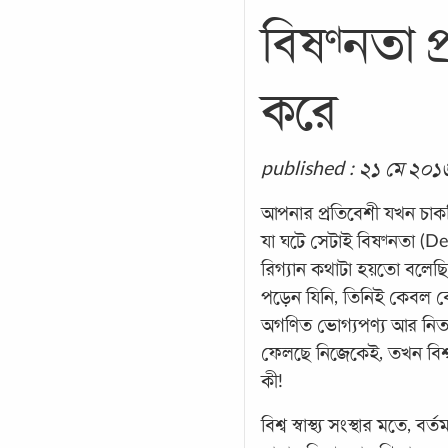
বিষণ্নতা 
করে
published : ২১ মে ২০১
আপনার প্রতিবেশী যখন চাকর
যা ঘটে সেটাই বিষণ্নতা (Dep
রিগ্যান কথাটা হয়তো বলেছি
পড়েন যিনি, তিনিই কেবল বোঝ
অগণিত ভোগ্যপণ্য আর নিত্যন
ফেলছে নিজেকেই, তখন বিশ্ব
কী!
বিশ্ব স্বাস্থ্য সংস্থার মতে,