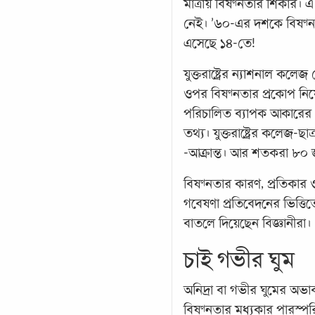
মাত্রায় বিষণ্নতার শিকার।
নেই। ’৬০-এর দশকে বিষণ্
এসেছে ১৪-তে!
যুক্তরাষ্ট্রের ন্যাশনাল ক
ওপর বিষণ্নতার প্রকোপ নি
পরিচালিত ব্যাপক আকারের
তথ্য। যুক্তরাষ্ট্রের কলেজ-
-আক্রান্ত। আর শতকরা ৮০ জ
বিষণ্নতার কারণ, প্রতিকার 
গবেষণা প্রতিবেদনের ভিত্ত
বাতলে দিয়েছেন বিজ্ঞানীরা।
চাই গভীর ঘুম
অনিদ্রা বা গভীর ঘুমের অভাব
বিষণ্নতার মধ্যকার পারস্পরি