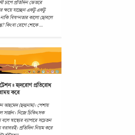
ুখী চাপে প্রতিদিন ভেতরে
 ক্ষয়ে যাচ্ছেন একটু একটু
নাকি বিষণ্নতার কালো ছোবলে
ন্ত? কিংবা রোগে শোকে
...
টেশন ॥ হৃদরোগ প্রতিরোধ
রাময় করে
 আহমেদ (ছদ্মনাম)। পেশায়
াল সার্জন। নিজে চিকিৎসক
বলে স্বাস্থ্যের ব্যাপারে সচেতন
 বরাবরই। প্রতিদিন নিয়ম করে