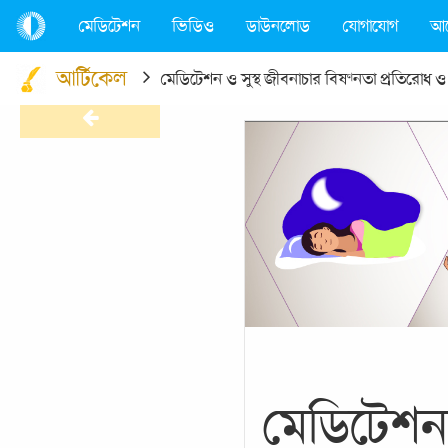
মেডিটেশন
ভিডিও
ডাউনলোড
যোগাযোগ
আ
আর্টিকেল
মেডিটেশন ও সুস্থ জীবনাচার বিষণ্নতা প্রতিরোধ 
মেডিটেশন 