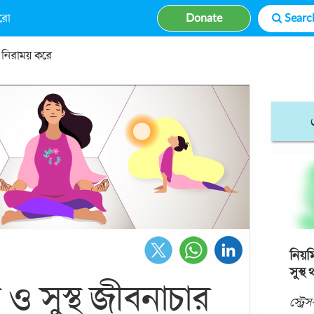
রো
Donate
ও নিরাময় করে
নিয়ম
সুস্থ
ও সুস্থ জীবনাচার
স্ট্র