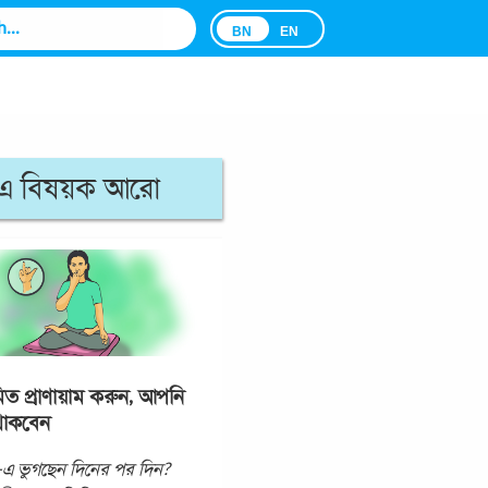
BN
EN
এ বিষয়ক আরো
িত প্রাণায়াম করুন, আপনি
 থাকবেন
েস-এ ভুগছেন দিনের পর দিন?