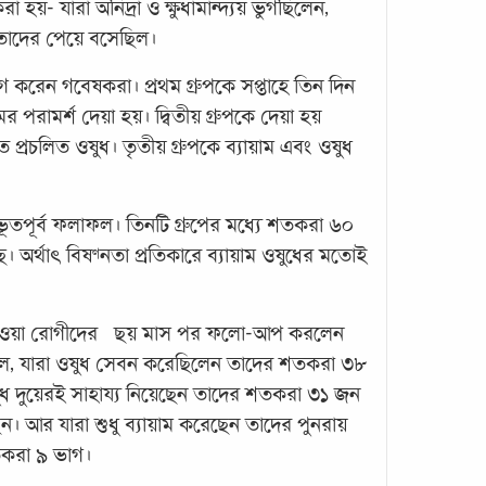
 হয়- যারা অনিদ্রা ও ক্ষুধামান্দ্যয় ভুগছিলেন,
 তাদের পেয়ে বসেছিল।
 করেন গবেষকরা। প্রথম গ্রুপকে সপ্তাহে তিন দিন
মেডি
র পরামর্শ দেয়া হয়। দ্বিতীয় গ্রুপকে দেয়া হয়
সংযো
ত প্রচলিত ওষুধ। তৃতীয় গ্রুপকে ব্যায়াম এবং ওষুধ
করে
মানবদ
রহস্য
তপূর্ব ফলাফল। তিনটি গ্রুপের মধ্যে শতকরা ৬০
সবারই
। অর্থাৎ বিষণ্নতা প্রতিকারে ব্যায়াম ওষুধের মতোই
মস্তিষ
গবেষ
্থ হওয়া রোগীদের ছয় মাস পর ফলো-আপ করলেন
 গেল, যারা ওষুধ সেবন করেছিলেন তাদের শতকরা ৩৮
ুধ দুয়েরই সাহায্য নিয়েছেন তাদের শতকরা ৩১ জন
ছেন। আর যারা শুধু ব্যায়াম করেছেন তাদের পুনরায়
শতকরা ৯ ভাগ।