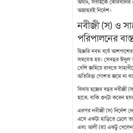
অর্থাৎ, সবাইকে কোরবানির
আল্লাহরই নির্দেশ।
নবীজী (স) ও সাহ
পরিপালনের বাস্তব 
হিজরি নবম বর্ষে আশপাশের 
সমবেত হয়। সেবছর ঈদুল 
বেশি জমিয়ে রাখতে সাহাবী
অতিরিক্ত গোশত জমে না থা
বিদায় হজের বছর নবীজী (
হাতে, বাকি ৩৭টা করেন হয
এরপর নবীজী (স) নির্দেশ 
এসে একটা হাড়িতে ঢেলে তা 
এবং আলী (রা) একটু খেলেন