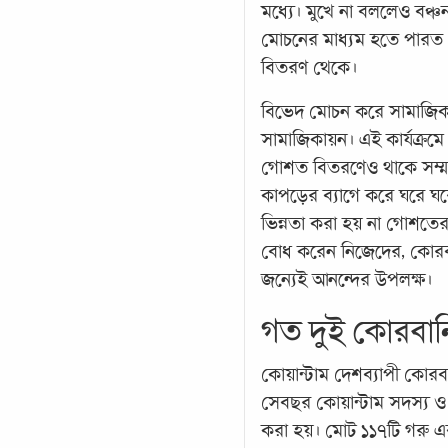
মধ্যে। মুখে না বললেও বঞ্
মোচনের মাধ্যম হতে পারত 
বিতরণ থেকে।
বিভেদ মোচন করে সামাজিক
সামাজিকায়ন। এই কার্যক্রমে
গোশত বিতরণেও থাকে সম্মান
কাপড়ের ব্যাগে করে ঘরে ঘ
ভিন্নতা করা হয় না গোশতের
বোধ করেন নিজেদের, কোরবান
জন্যেই আনন্দের উপলক্ষ।
গত দুই কোরবান
কোয়ান্টাম দেশব্যাপী কোর
সেবছর কোয়ান্টাম সদস্য ও শ
করা হয়। মোট ১১৭টি গরু এ