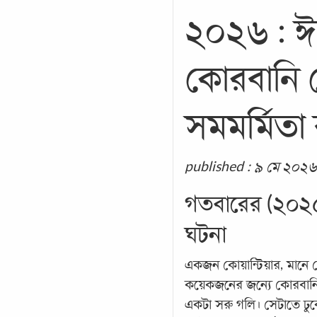
২০২৬ : 
কোরবানি 
সমমর্মিতা
published : ৯ মে ২০২৬
গতবারের (২০২
ঘটনা
একজন কোয়ান্টিয়ার, মানে ক
কয়েকজনের জন্যে কোরবানি
একটা সরু গলি। সেটাতে ঢু