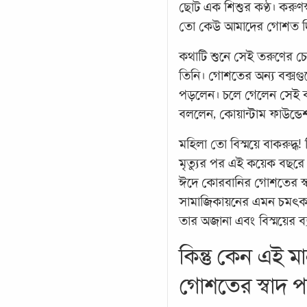
ছোট এক শিশুর কণ্ঠ। করুণস
তো কেউ আমাদের গোশত দি
কথাটি শুনে সেই তরুণের চ
তিনি। গোশতের অন্য বক্সগু
পড়লেন। চলে গেলেন সেই বা
বললেন, কোয়ান্টাম ফাউন্ড
মহিলা তো বিস্ময়ে বাকরুদ্ধ!
মৃত্যুর পর এই কয়েক বছরে
ঈদে কোরবানির গোশতের স্ব
সামাজিকায়নের এমন চমৎকার 
তার অজানা এবং বিস্ময়ের ব
কিন্তু কেন এই 
গোশতের স্বাদ 