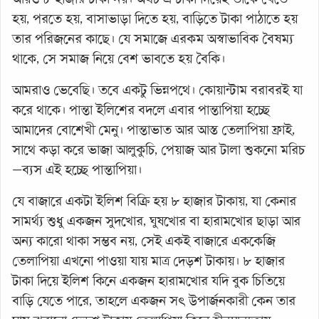
হয়, পরতে হয়, বাসাভাড়া দিতে হয়, বাড়িতে টাকা পাঠাতে হয়
তার পরিজনের কাছে। যে সমাজে এরকম অস্বাভাবিক বৈষম্য
থাকে, সে সমাজ নিয়ে বেশ ভাবতে হয় বৈকি।
আমরাও ভেবেছি। তবে একটু ভিন্নপথে। কোয়ান্টাম বরাবরই যা
করে থাকে। পান্তা ইলিশের বদলে এবার পান্তাপিয়া হচ্ছে
আমাদের বোশেখী মেনু। পান্তাভাত আর আস্ত তেলাপিয়া ফ্রাই,
সাথে কড়া করে ভাজা আলুকুচি, পেয়াজ আর টালা শুকনো মরিচ
—ব্যস এই হচ্ছে পান্তাপিয়া।
যে বাজারে একটা ইলিশ বিক্রি হয় ৮ হাজার টাকায়, যা কেনার
সামর্থ্য শুধু একজন সুদখোর, ঘুষখোর বা হারামখোর ছাড়া আর
অন্য কারো থাকা সম্ভব নয়, সেই একই বাজারে এককেজি
তেলাপিয়া এখনো পাওয়া যায় মাত্র দেড়শ টাকায়। ৮ হাজার
টাকা দিয়ে ইলিশ কিনে একজন হারামখোর যদি বুক চিতিয়ে
বাড়ি যেতে পারে, তাহলে একজন সৎ উপার্জনকারী কেন তার