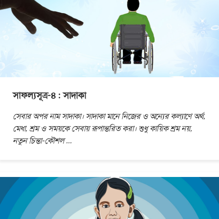
সাফল্যসূত্র-৪ : সাদাকা
সেবার অপর নাম সাদাকা। সাদাকা মানে নিজের ও অন্যের কল্যাণে অর্থ,
মেধা, শ্রম ও সময়কে সেবায় রূপান্তরিত করা। শুধু কায়িক শ্রম নয়,
নতুন চিন্তা-কৌশল
...