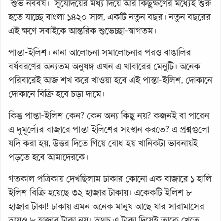
শুভ নববর্ষ। সূর্যোদয়ের মধ্য দিয়ে আর কিছুক্ষণের মধ্যেই শুরু
হতে যাচ্ছে বাংলা ১৪২০ সাল, একটি নতুন বছর। নতুন বছরের
এই ক্ষণে সবাইকে আন্তরিক শুভেচ্ছা-স্বাগতম।
পান্তা-ইলিশ। নানা আলোচনা সমালোচনার পরও বাঙালির
বর্ষবরণের অন্যতম অনুষঙ্গ এখন এ খাবারের মেনুটি। অনেক
পরিবারেই আজ শখ করে খাওয়া হবে এই পান্তা-ইলিশ, দোকানে
দোকানে বিক্রি হবে চড়া দামে।
কিন্তু পান্তা-ইলিশ কেন? কেন অন্য কিছু নয়? কজনই বা পারেন
এ দুমূর্ল্যের বাজারে পান্তা ইলিশের সংস্থান করতে? এ প্রশ্নগুলো
যদি করা হয়, উত্তর দিতে গিয়ে বোধ হয় খানিকটা ভাবনায়ই
পড়তে হবে আমাদেরকে।
গতকাল পত্রিকায় দেখছিলাম ঢাকার কোনো এক বাজারে ১ হালি
ইলিশ বিক্রি হয়েছে ৩২ হাজার টাকায়। একেকটি ইলিশ ৮
হাজার টাকা! ঢাকায় এমন অনেক মানুষ আছে যার সারামাসের
আয়ও ৮ হাজার টাকা নয়। অথচ এ টাকা দিয়েই তাকে খেতে