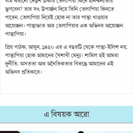
ঘাম ঝরানো দেড়শ টাকায় তেলাপিয়া কিনে হীনম্মন্যতায়
ভুগবেন? তার সৎ উপার্জন দিয়ে তিনি তেলাপিয়া কিনতে
পারেন, তেলাপিয়া দিয়েই হোক না তার পান্তা খাওয়ার
আয়োজন। পান্তাভাত আর তেলাপিয়ার এক অভিনব আয়োজন
পান্তাপিয়া।
প্রিয় পাঠক, আসুন, ১৪২০ এর এ বছরটি থেকে পান্তা-ইলিশ নয়,
পান্তাপিয়া হোক আমাদের বৈশাখী মেন্যু। শামিল হই আমরা
দুর্নীতি, অসততা আর অনৈতিকতার বিরুদ্ধে আমাদের এই
অভিনব প্রতিকারে।
এ বিষয়ক আরো