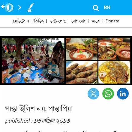
BN
মেডিটেশন
|
ভিডিও
|
ডাউনলোড
|
যোগাযোগ
|
আরো
|
Donate
পান্তা-ইলিশ নয়, পান্তাপিয়া
published : ১৩ এপ্রিল ২০১৩